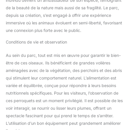
individu devient un ambassadeur de son espèce, témoignant
de la beauté de la nature mais aussi de sa fragilité. Le parc,
depuis sa création, s’est engagé à offrir une expérience
immersive où les animaux évoluent en semi-liberté, favorisant
une connexion plus forte avec le public.
Conditions de vie et observation
Au sein du parc, tout est mis en œuvre pour garantir le bien-
être de ces oiseaux. Ils bénéficient de grandes volières
aménagées avec de la végétation, des perchoirs et des abris
qui stimulent leur comportement naturel. L’alimentation est
variée et équilibrée, conçue pour répondre à leurs besoins
nutritionnels spécifiques. Pour les visiteurs, l’observation de
ces perroquets est un moment privilégié. Il est possible de les
voir interagir, se nourrir ou lisser leurs plumes, offrant un
spectacle fascinant pour qui prend le temps de s’arrêter.
L’utilisation d’un bon équipement peut grandement améliorer