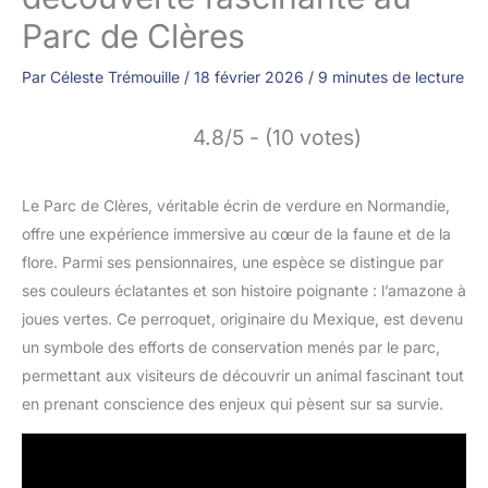
Parc de Clères
Par
Céleste Trémouille
/
18 février 2026
/
9 minutes de lecture
4.8/5 - (10 votes)
Le Parc de Clères, véritable écrin de verdure en Normandie,
offre une expérience immersive au cœur de la faune et de la
flore. Parmi ses pensionnaires, une espèce se distingue par
ses couleurs éclatantes et son histoire poignante : l’amazone à
joues vertes. Ce perroquet, originaire du Mexique, est devenu
un symbole des efforts de conservation menés par le parc,
permettant aux visiteurs de découvrir un animal fascinant tout
en prenant conscience des enjeux qui pèsent sur sa survie.