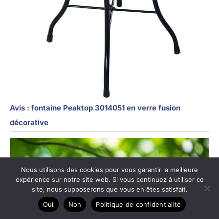
Avis : fontaine Peaktop 3014051 en verre fusion
décorative
Nous utilisons des cookies pour vous garantir la meilleure
expérience sur notre site web. Si vous continuez à utiliser ce
site, nous supposerons que vous en êtes satisfait.
Oui
Non
Politique de confidentialité