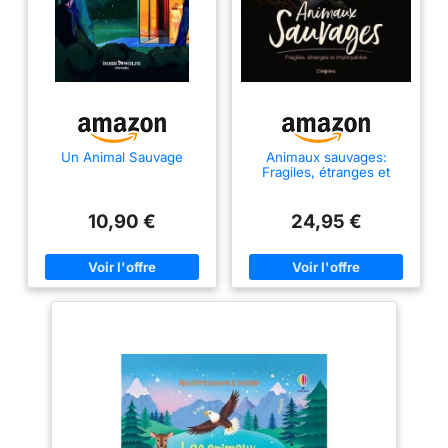
Un Animal Sauvage
Animaux sauvages:
Fragiles, étranges et
impitoyables
10,90 €
24,95 €