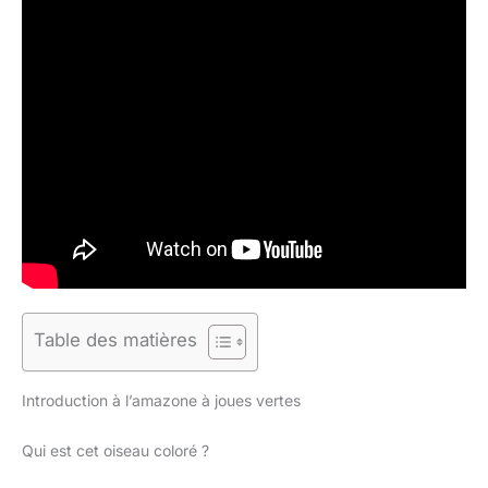
Table des matières
Introduction à l’amazone à joues vertes
Qui est cet oiseau coloré ?