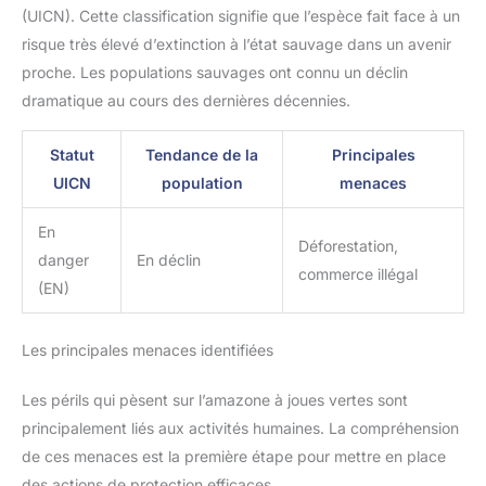
(UICN). Cette classification signifie que l’espèce fait face à un
risque très élevé d’extinction à l’état sauvage dans un avenir
proche. Les populations sauvages ont connu un déclin
dramatique au cours des dernières décennies.
Statut
Tendance de la
Principales
UICN
population
menaces
En
Déforestation,
danger
En déclin
commerce illégal
(EN)
Les principales menaces identifiées
Les périls qui pèsent sur l’amazone à joues vertes sont
principalement liés aux activités humaines. La compréhension
de ces menaces est la première étape pour mettre en place
des actions de protection efficaces.