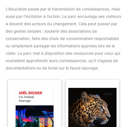
L’éducation passe par la transmission de connaissances, mais
aussi par l’incitation à l’action. Le parc encourage ses visiteurs
à devenir des acteurs du changement. Cela peut passer par
des gestes simples : soutenir des associations de
conservation, faire des choix de consommation responsables
ou simplement partager les informations apprises lors de la
visite. Le parc met à disposition des ressources pour ceux qui
souhaitent approfondir leurs connaissances, qu’il s’agisse de
documentations ou de livres sur la faune sauvage.