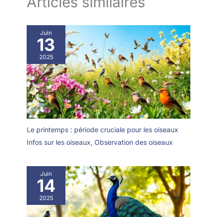
Articles similaires
Juin
13
2025
Le printemps : période cruciale pour les oiseaux
Infos sur les oiseaux
,
Observation des oiseaux
Juin
14
2025