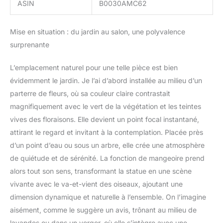
ASIN
B0030AMC62
Mise en situation : du jardin au salon, une polyvalence
surprenante
L’emplacement naturel pour une telle pièce est bien
évidemment le jardin. Je l’ai d’abord installée au milieu d’un
parterre de fleurs, où sa couleur claire contrastait
magnifiquement avec le vert de la végétation et les teintes
vives des floraisons. Elle devient un point focal instantané,
attirant le regard et invitant à la contemplation. Placée près
d’un point d’eau ou sous un arbre, elle crée une atmosphère
de quiétude et de sérénité. La fonction de mangeoire prend
alors tout son sens, transformant la statue en une scène
vivante avec le va-et-vient des oiseaux, ajoutant une
dimension dynamique et naturelle à l’ensemble. On l’imagine
aisément, comme le suggère un avis, trônant au milieu de
lavandes ou dans un verger, où elle s’intègre avec une