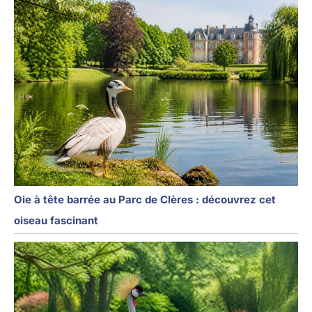
Oie à tête barrée au Parc de Clères : découvrez cet
oiseau fascinant