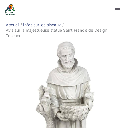
Aller
Rechercher
au
contenu
Accueil
Infos sur les oiseaux
Avis sur la majestueuse statue Saint Francis de Design
Toscano