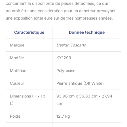
concernant la disponibilité de pièces détachées, ce qui
pourrait être une considération pour un acheteur prévoyant
une exposition extérieure sur de très nombreuses années.
Caractéristique
Donnée technique
Marque
Design Toscano
Modèle
KY1299
Matériau
Polyrésine
Couleur
Pierre antique (Off White)
Dimensions (H x l x
93,98 cm x 36,83 cm x 27,94
L)
cm
Poids
12,7 kg