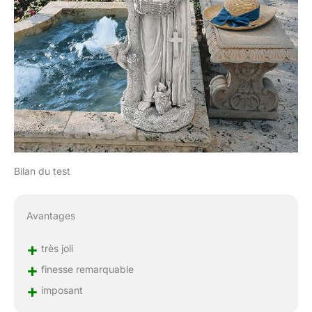
Bilan du test
Avantages
+
très joli
+
finesse remarquable
+
imposant