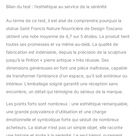
Bilan du test : l’esthétique au service de la sérénité
Au terme de ce test, il est aisé de comprendre pourquoi la
statue Saint Francis Nature Nourricière de Design Toscano
obtient une note moyenne de 4,7 sur 5 étoiles. Le produit tient
toutes ses promesses et va même au-delà. La qualité de
fabrication est indéniable, depuis la précision de la sculpture
jusqu’à la finition « pierre antique » très réussie. Ses
dimensions généreuses en font une pièce maîtresse, capable
de transformer l’ambiance d’un espace, qu’il soit extérieur ou
intérieur. L’emballage soigné garantit une réception sans
encombre, un détail qui témoigne du sérieux de la marque.
Les points forts sont nombreux : une esthétique remarquable,
une grande polyvalence d’utilisation et une charge
émotionnelle et symbolique forte qui séduit de nombreux
acheteurs. La statue n’est pas un simple objet, elle raconte
une histoire et invite à la sérénité. Le seul bémol, purement