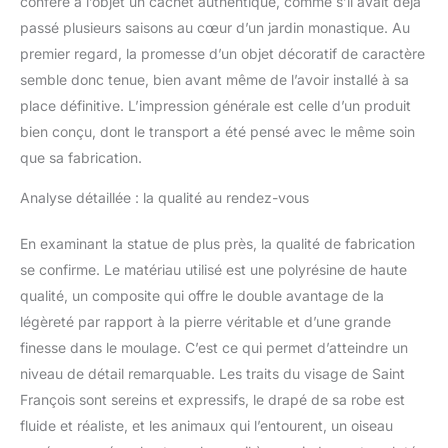
confère à l’objet un cachet authentique, comme s’il avait déjà
passé plusieurs saisons au cœur d’un jardin monastique. Au
premier regard, la promesse d’un objet décoratif de caractère
semble donc tenue, bien avant même de l’avoir installé à sa
place définitive. L’impression générale est celle d’un produit
bien conçu, dont le transport a été pensé avec le même soin
que sa fabrication.
Analyse détaillée : la qualité au rendez-vous
En examinant la statue de plus près, la qualité de fabrication
se confirme. Le matériau utilisé est une polyrésine de haute
qualité, un composite qui offre le double avantage de la
légèreté par rapport à la pierre véritable et d’une grande
finesse dans le moulage. C’est ce qui permet d’atteindre un
niveau de détail remarquable. Les traits du visage de Saint
François sont sereins et expressifs, le drapé de sa robe est
fluide et réaliste, et les animaux qui l’entourent, un oiseau