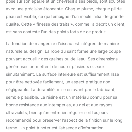
posé sur son épaule et un chevreuil à ses pieds, sont sculptés
avec une précision étonnante. Chaque plume, chaque pli de
peau est visible, ce qui témoigne d’un moule initial de grande
qualité. Cette « finesse des traits », comme l’a décrit un client,
est sans conteste l’un des points forts de ce produit.
La fonction de mangeoire d’oiseau est intégrée de manière
naturelle au design. La robe du saint forme une large coupe
pouvant accueillir des graines ou de l’eau. Ses dimensions
généreuses permettent de nourrir plusieurs oiseaux
simultanément. La surface intérieure est suffisamment lisse
pour être nettoyée facilement, un aspect pratique non
négligeable. La durabilité, mise en avant par le fabricant,
semble plausible. La résine est un matériau connu pour sa
bonne résistance aux intempéries, au gel et aux rayons
ultraviolets, bien qu’un entretien régulier soit toujours
recommandé pour préserver l’aspect de la finition sur le long
terme. Un point à noter est l’absence d’information