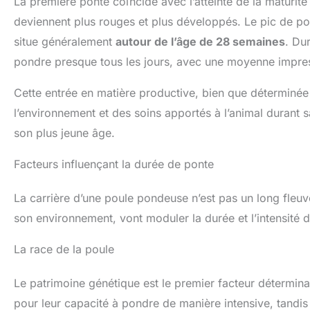
La première ponte coïncide avec l’atteinte de la maturité 
deviennent plus rouges et plus développés. Le pic de pont
situe généralement
autour de l’âge de 28 semaines
. Du
pondre presque tous les jours, avec une moyenne impres
Cette entrée en matière productive, bien que déterminée
l’environnement et des soins apportés à l’animal durant sa
son plus jeune âge.
Facteurs influençant la durée de ponte
La carrière d’une poule pondeuse n’est pas un long fleuve 
son environnement, vont moduler la durée et l’intensité 
La race de la poule
Le patrimoine génétique est le premier facteur détermina
pour leur capacité à pondre de manière intensive, tandis