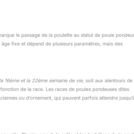
 marque le passage de la poulette au statut de poule pondeu
 âge fixe et dépend de plusieurs paramètres, mais des
 la 16ème et la 22ème semaine de vie
, soit aux alentours de
n fonction de la race. Les races de poules pondeuses dites
nciennes ou d’ornement, qui peuvent parfois attendre jusqu’