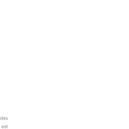
 des
 est