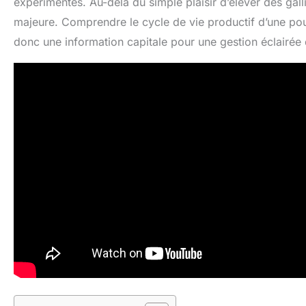
expérimentés. Au-delà du simple plaisir d’élever des gall
majeure. Comprendre le cycle de vie productif d’une pou
donc une information capitale pour une gestion éclairée d