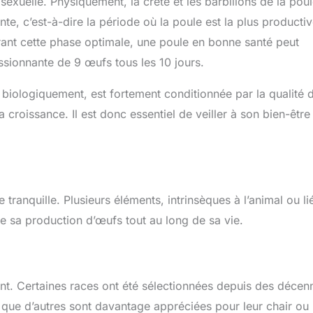
sexuelle. Physiquement, la crête et les barbillons de la pou
e, c’est-à-dire la période où la poule est la plus productiv
rant cette phase optimale, une poule en bonne santé peut
sionnante de 9 œufs tous les 10 jours.
 biologiquement, est fortement conditionnée par la qualité 
 croissance. Il est donc essentiel de veiller à son bien-être
tranquille. Plusieurs éléments, intrinsèques à l’animal ou li
de sa production d’œufs tout au long de sa vie.
nt. Certaines races ont été sélectionnées depuis des décen
 que d’autres sont davantage appréciées pour leur chair ou 