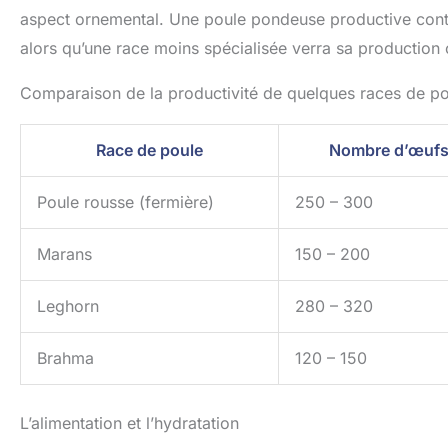
aspect ornemental. Une poule pondeuse productive conti
alors qu’une race moins spécialisée verra sa production
Comparaison de la productivité de quelques races de p
Race de poule
Nombre d’œufs
Poule rousse (fermière)
250 – 300
Marans
150 – 200
Leghorn
280 – 320
Brahma
120 – 150
L’alimentation et l’hydratation