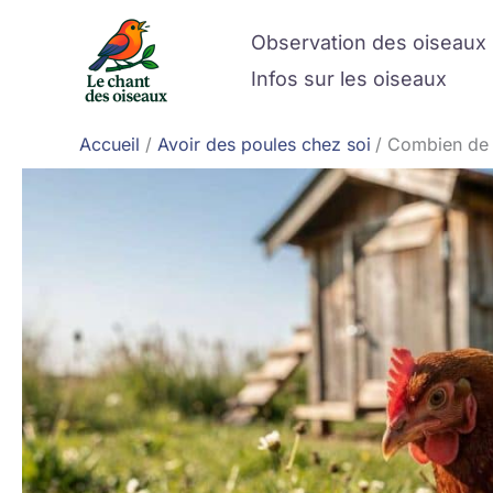
Aller
Observation des oiseaux
au
contenu
Infos sur les oiseaux
Accueil
Avoir des poules chez soi
Combien de 