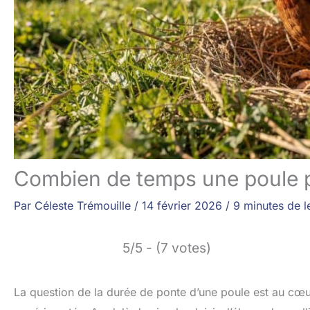
Combien de temps une poule p
Par
Céleste Trémouille
/
14 février 2026
/
9 minutes de l
5/5 - (7 votes)
La question de la durée de ponte d’une poule est au cœu