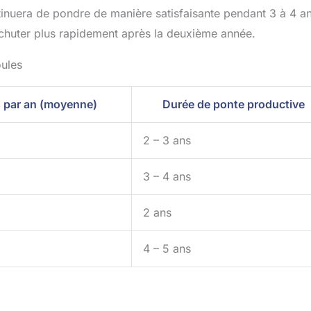
nuera de pondre de manière satisfaisante pendant 3 à 4 an
 chuter plus rapidement après la deuxième année.
oules
 par an (moyenne)
Durée de ponte productive
2 – 3 ans
3 – 4 ans
2 ans
4 – 5 ans