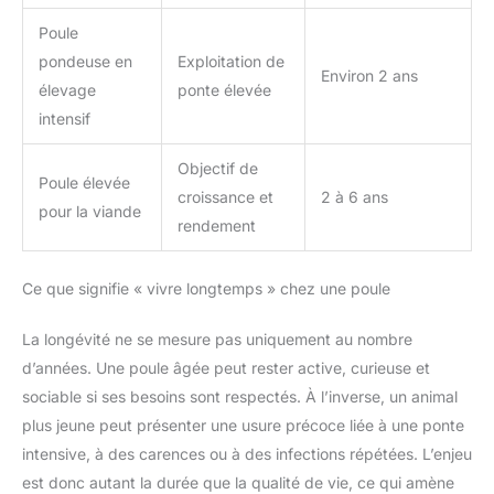
Poule
pondeuse en
Exploitation de
Environ 2 ans
élevage
ponte élevée
intensif
Objectif de
Poule élevée
croissance et
2 à 6 ans
pour la viande
rendement
Ce que signifie « vivre longtemps » chez une poule
La longévité ne se mesure pas uniquement au nombre
d’années. Une poule âgée peut rester active, curieuse et
sociable si ses besoins sont respectés. À l’inverse, un animal
plus jeune peut présenter une usure précoce liée à une ponte
intensive, à des carences ou à des infections répétées. L’enjeu
est donc autant la durée que la qualité de vie, ce qui amène