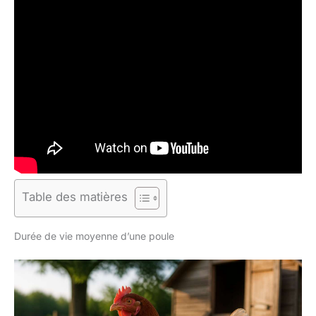
Table des matières
Durée de vie moyenne d’une poule