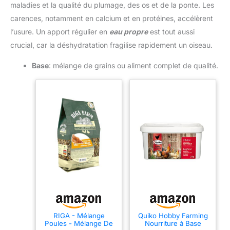
maladies et la qualité du plumage, des os et de la ponte. Les
carences, notamment en calcium et en protéines, accélèrent
l’usure. Un apport régulier en
eau propre
est tout aussi
crucial, car la déshydratation fragilise rapidement un oiseau.
Base
: mélange de grains ou aliment complet de qualité.
RIGA - Mélange
Quiko Hobby Farming
Poules - Mélange De
Nourriture à Base