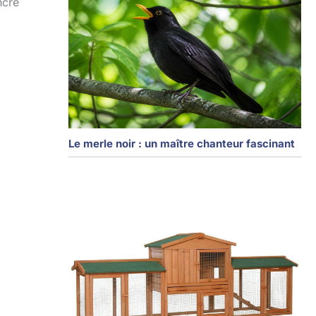
ncré
Le merle noir : un maître chanteur fascinant