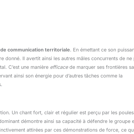
 de communication territoriale
. En émettant ce son puissan
 donné. Il avertit ainsi les autres mâles concurrents de ne
tal. C’est une manière
efficace
de marquer ses frontières s
ervant ainsi son énergie pour d’autres tâches comme la
s.
on. Un chant fort, clair et régulier est perçu par les poules
dominant démontre ainsi sa capacité à défendre le groupe e
nctivement attirées par ces démonstrations de force, ce qui