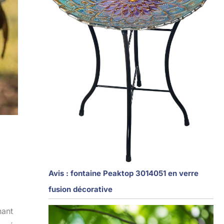
Avis : fontaine Peaktop 3014051 en verre
fusion décorative
hant