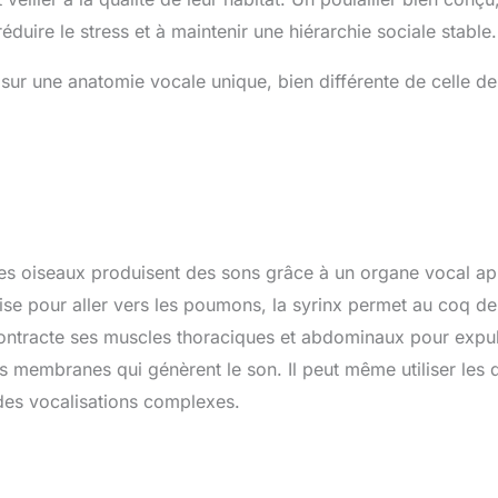
duire le stress et à maintenir une hiérarchie sociale stable.
sur une anatomie vocale unique, bien différente de celle de
 les oiseaux produisent des sons grâce à un organe vocal a
ivise pour aller vers les poumons, la syrinx permet au coq de
contracte ses muscles thoraciques et abdominaux pour expu
des membranes qui génèrent le son. Il peut même utiliser les
des vocalisations complexes.