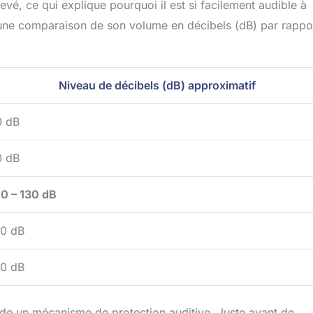
evé, ce qui explique pourquoi il est si facilement audible à
 une comparaison de son volume en décibels (dB) par rappo
Niveau de décibels (dB) approximatif
0 dB
0 dB
0 – 130 dB
20 dB
30 dB
ède un mécanisme de protection auditive. Juste avant de