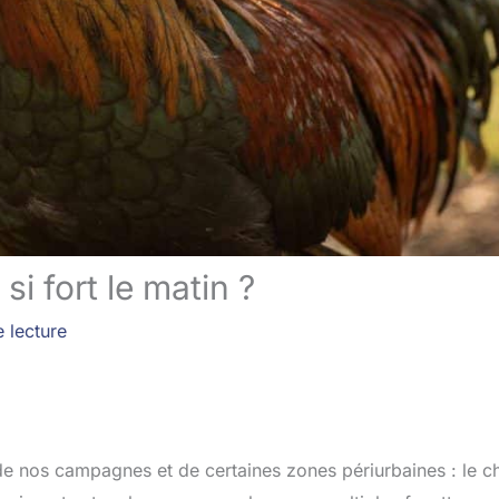
si fort le matin ?
 lecture
 de nos campagnes et de certaines zones périurbaines : le c