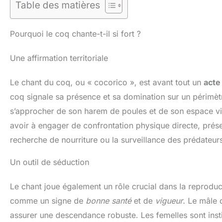
Table des matières
Pourquoi le coq chante-t-il si fort ?
Une affirmation territoriale
Le chant du coq, ou « cocorico », est avant tout un
acte
coq signale sa présence et sa domination sur un périmètre
s’approcher de son harem de poules et de son espace vi
avoir à engager de confrontation physique directe, prés
recherche de nourriture ou la surveillance des prédateur
Un outil de séduction
Le chant joue également un rôle crucial dans la reproducti
comme un signe de
bonne santé
et de
vigueur
. Le mâle 
assurer une descendance robuste. Les femelles sont insti