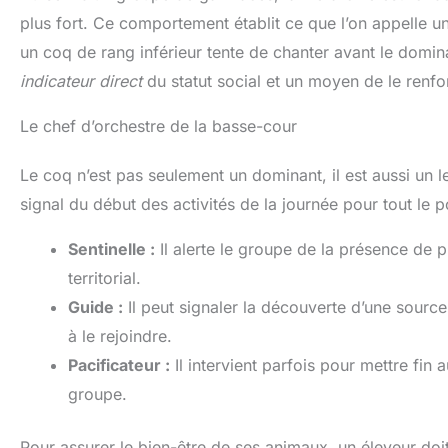
plus fort. Ce comportement établit ce que l’on appelle u
un coq de rang inférieur tente de chanter avant le domin
indicateur direct
du statut social et un moyen de le renf
Le chef d’orchestre de la basse-cour
Le coq n’est pas seulement un dominant, il est aussi un 
signal du début des activités de la journée pour tout le pou
Sentinelle :
Il alerte le groupe de la présence de p
territorial.
Guide :
Il peut signaler la découverte d’une source 
à le rejoindre.
Pacificateur :
Il intervient parfois pour mettre fin 
groupe.
Pour assurer le bien-être de ses animaux, un éleveur doit 