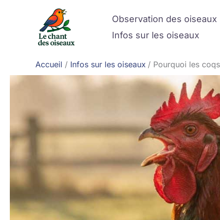
Aller
Observation des oiseaux
au
contenu
Infos sur les oiseaux
Accueil
Infos sur les oiseaux
Pourquoi les coqs 