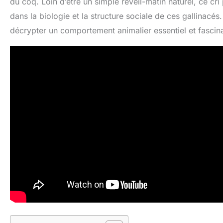
du coq. Loin d’être un simple réveil-matin naturel, ce cr
dans la biologie et la structure sociale de ces gallinacés
décrypter un comportement animalier essentiel et fascin