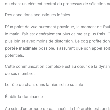
du chant un élément central du processus de sélection na
Des conditions acoustiques idéales
D’un point de vue purement physique, le moment de l’aub
le matin, l’air est généralement plus calme et plus fra
plus loin et avec moins de distorsion. Le coq profite do
portée maximale
possible, s’assurant que son appel soi
potentiels.
Cette communication complexe est au cœur de la dynamiq
de ses membres.
Le rôle du chant dans la hiérarchie sociale
Établir la dominance
Au sein d’un groupe de gallinacés, la hiérarchie est fond