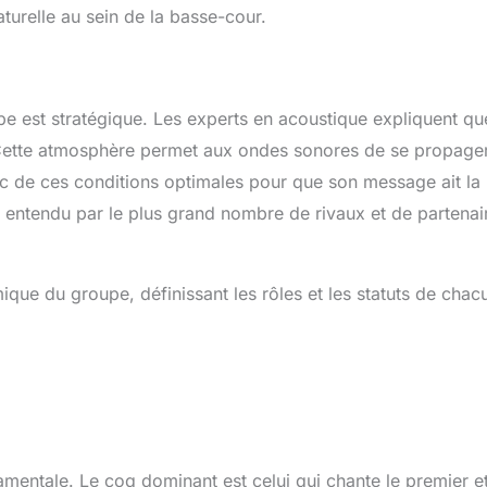
turelle au sein de la basse-cour.
e est stratégique. Les experts en acoustique expliquent qu
is. Cette atmosphère permet aux ondes sonores de se propage
nc de ces conditions optimales pour que son message ait la
t entendu par le plus grand nombre de rivaux et de partenai
ue du groupe, définissant les rôles et les statuts de chac
amentale. Le coq dominant est celui qui chante le premier et