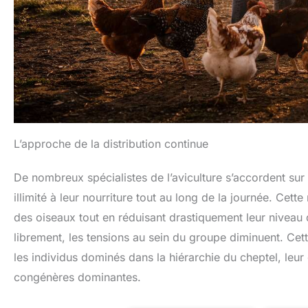
L’approche de la distribution continue
De nombreux spécialistes de l’aviculture s’accordent sur 
illimité à leur nourriture tout au long de la journée. Ce
des oiseaux tout en réduisant drastiquement leur niveau d
librement, les tensions au sein du groupe diminuent. Cett
les individus dominés dans la hiérarchie du cheptel, leur o
congénères dominantes.