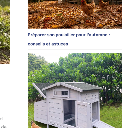
Préparer son poulailler pour l’automne :
conseils et astuces
el.
e de