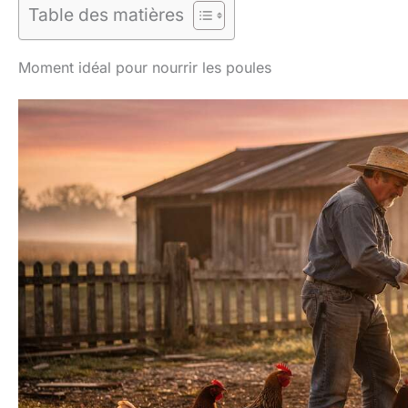
Table des matières
Moment idéal pour nourrir les poules