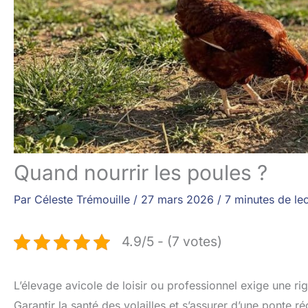
Quand nourrir les poules ?
Par
Céleste Trémouille
/
27 mars 2026
/
7 minutes de le
4.9/5 - (7 votes)
L’élevage avicole de loisir ou professionnel exige une ri
Garantir la santé des volailles et s’assurer d’une ponte