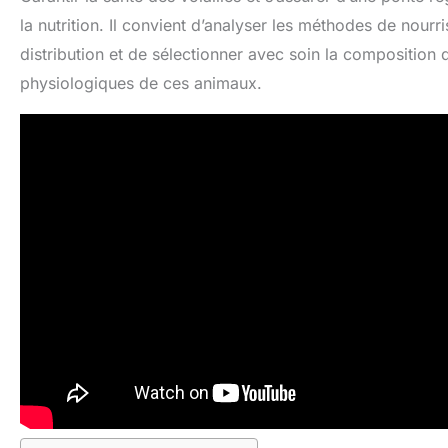
la nutrition. Il convient d’analyser les méthodes de nourr
distribution et de sélectionner avec soin la composition
physiologiques de ces animaux.