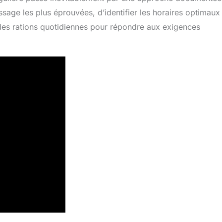
issage les plus éprouvées, d’identifier les horaires optimaux
 des rations quotidiennes pour répondre aux exigences