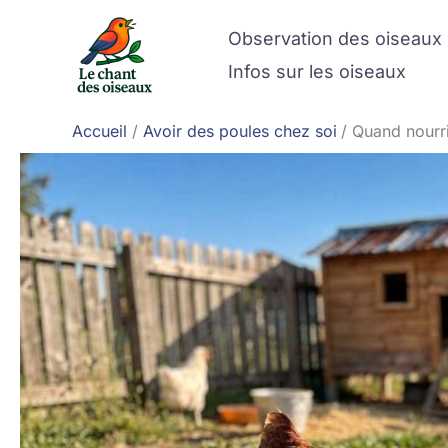
Aller
Observation des oiseaux
au
contenu
Infos sur les oiseaux
Accueil
Avoir des poules chez soi
Quand nourri