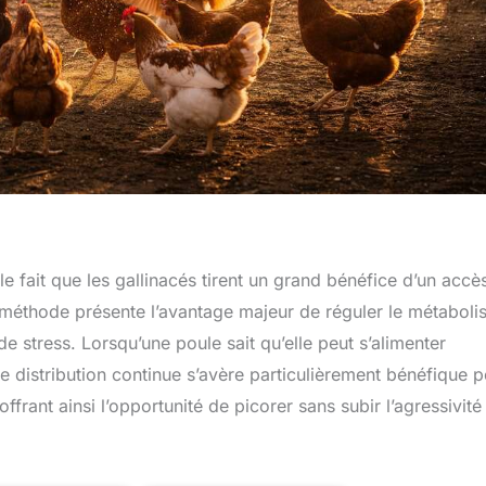
le fait que les gallinacés tirent un grand bénéfice d’un accè
tte méthode présente l’avantage majeur de réguler le métabol
e stress. Lorsqu’une poule sait qu’elle peut s’alimenter
e distribution continue s’avère particulièrement bénéfique 
ffrant ainsi l’opportunité de picorer sans subir l’agressivité