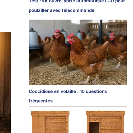
Test : kit ouvre-porte automatique LCD pour
poulailler avec télécommande
Coccidiose en volaille : 10 questions
fréquentes