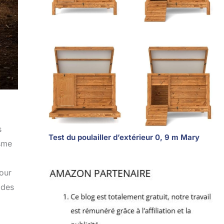
s
Test du poulailler d’extérieur 0, 9 m Mary
isme
pour
 des