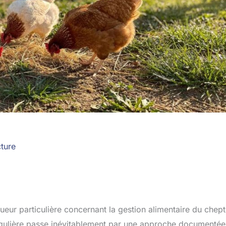
cture
gueur particulière concernant la gestion alimentaire du chept
 régulière passe inévitablement par une approche documenté