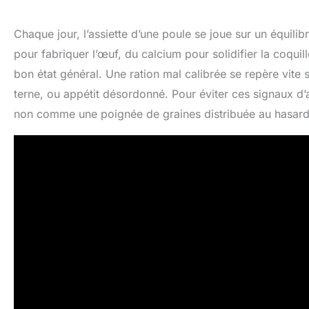
Chaque jour, l’assiette d’une poule se joue sur un équilib
pour fabriquer l’œuf, du calcium pour solidifier la coquil
bon état général. Une ration mal calibrée se repère vite su
terne, ou appétit désordonné. Pour éviter ces signaux d’a
non comme une poignée de graines distribuée au hasard