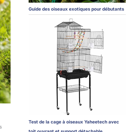
Guide des oiseaux exotiques pour débutants
Test de la cage à oiseaux Yaheetech avec
s
toit ouvrant et support détachable