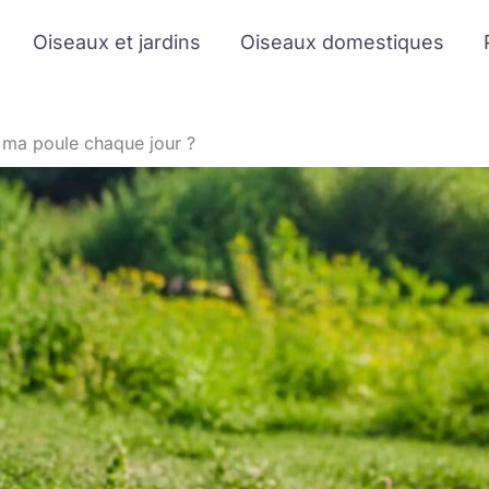
Oiseaux et jardins
Oiseaux domestiques
 ma poule chaque jour ?