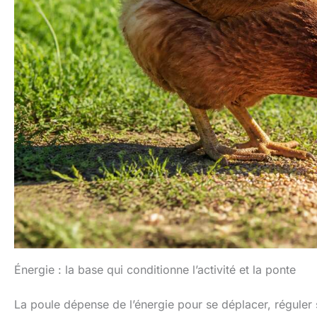
Énergie : la base qui conditionne l’activité et la ponte
La poule dépense de l’énergie pour se déplacer, réguler