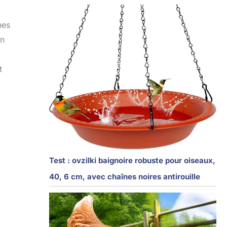
nes
un
t
Test : ovzilki baignoire robuste pour oiseaux,
40, 6 cm, avec chaînes noires antirouille