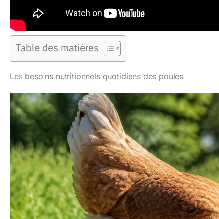
Table des matières
Les besoins nutritionnels quotidiens des poules