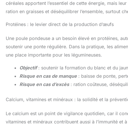
céréales apportent l’essentiel de cette énergie, mais leur
ration en graisses et déséquilibrer l’ensemble, surtout c
Protéines : le levier direct de la production d’œufs
Une poule pondeuse a un besoin élevé en protéines, au
soutenir une ponte régulière. Dans la pratique, les alime
une place importante pour les légumineuses.
Objectif
: soutenir la formation du blanc et du jau
Risque en cas de manque
: baisse de ponte, pert
Risque en cas d’excès
: ration coûteuse, déséquili
Calcium, vitamines et minéraux : la solidité et la prévent
Le calcium est un point de vigilance quotidien, car il con
vitamines et minéraux contribuent aussi à l’immunité et à