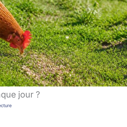
que jour ?
ecture