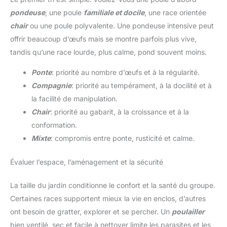
pondeuse
, une poule
familiale et docile
, une race orientée
chair
ou une poule polyvalente. Une pondeuse intensive peut
offrir beaucoup d’œufs mais se montre parfois plus vive,
tandis qu’une race lourde, plus calme, pond souvent moins.
Ponte
: priorité au nombre d’œufs et à la régularité.
Compagnie
: priorité au tempérament, à la docilité et à
la facilité de manipulation.
Chair
: priorité au gabarit, à la croissance et à la
conformation.
Mixte
: compromis entre ponte, rusticité et calme.
Évaluer l’espace, l’aménagement et la sécurité
La taille du jardin conditionne le confort et la santé du groupe.
Certaines races supportent mieux la vie en enclos, d’autres
ont besoin de gratter, explorer et se percher. Un
poulailler
bien ventilé, sec et facile à nettoyer limite les parasites et les