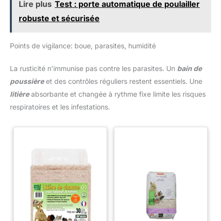
Lire plus
Test : porte automatique de poulailler
robuste et sécurisée
Points de vigilance: boue, parasites, humidité
La rusticité n’immunise pas contre les parasites. Un
bain de
poussière
et des contrôles réguliers restent essentiels. Une
litière
absorbante et changée à rythme fixe limite les risques
respiratoires et les infestations.