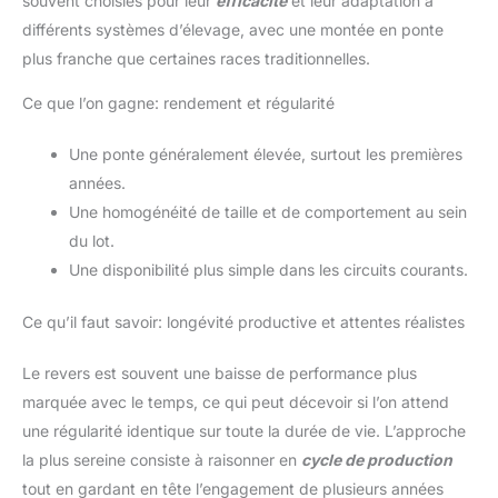
souvent choisies pour leur
efficacité
et leur adaptation à
différents systèmes d’élevage, avec une montée en ponte
plus franche que certaines races traditionnelles.
Ce que l’on gagne: rendement et régularité
Une ponte généralement élevée, surtout les premières
années.
Une homogénéité de taille et de comportement au sein
du lot.
Une disponibilité plus simple dans les circuits courants.
Ce qu’il faut savoir: longévité productive et attentes réalistes
Le revers est souvent une baisse de performance plus
marquée avec le temps, ce qui peut décevoir si l’on attend
une régularité identique sur toute la durée de vie. L’approche
la plus sereine consiste à raisonner en
cycle de production
tout en gardant en tête l’engagement de plusieurs années