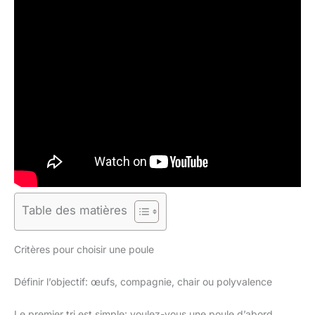
Table des matières
Critères pour choisir une poule
Définir l’objectif: œufs, compagnie, chair ou polyvalence
Le premier tri est simple: voulez-vous une poule d’abord