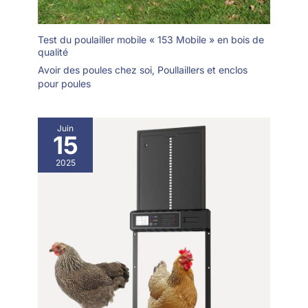
Test du poulailler mobile « 153 Mobile » en bois de
qualité
Avoir des poules chez soi
,
Poullaillers et enclos
pour poules
Juin
15
2025