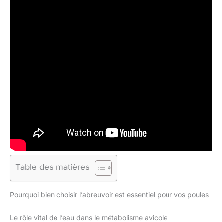
Table des matières
Pourquoi bien choisir l’abreuvoir est essentiel pour vos poules
Le rôle vital de l’eau dans le métabolisme avicole