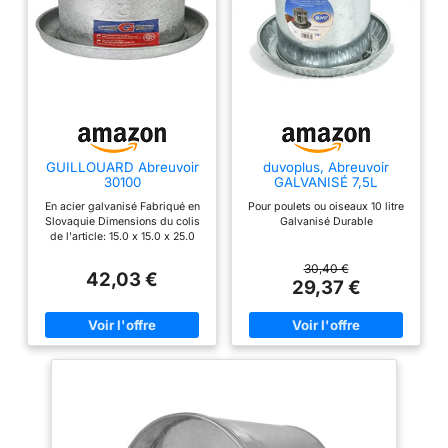
GUILLOUARD Abreuvoir
duvoplus, Abreuvoir
30100
GALVANISÉ 7,5L
32,5x28cm, Oiseaux,
En acier galvanisé Fabriqué en
Pour poulets ou oiseaux 10 litre
Oiseaux
Slovaquie Dimensions du colis
Galvanisé Durable
de l'article: 15.0 x 15.0 x 25.0
centimeters Poids du colis de
l'article: 1.0 kilograms
30,40 €
42,03 €
29,37 €