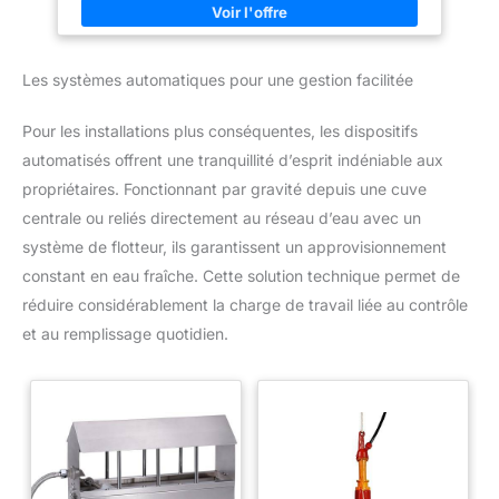
Étant donné que les poules boivent entre 0,3 et 0,4 litre par
jour, l'abreuvoir à siphon peut approvisionner vos volailles de
manière fiable pendant plusieurs jours, ce qui vous fait gagner
un temps et un travail précieux
Les systèmes automatiques pour une gestion facilitée
Pour les installations plus conséquentes, les dispositifs
automatisés offrent une tranquillité d’esprit indéniable aux
propriétaires. Fonctionnant par gravité depuis une cuve
centrale ou reliés directement au réseau d’eau avec un
système de flotteur, ils garantissent un approvisionnement
constant en eau fraîche. Cette solution technique permet de
réduire considérablement la charge de travail liée au contrôle
et au remplissage quotidien.