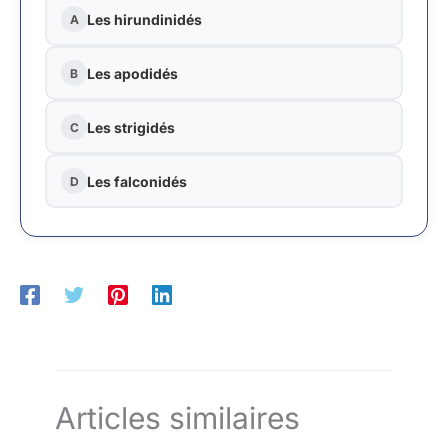
Les hirundinidés
A
Les apodidés
B
Les strigidés
C
Les falconidés
D
Articles similaires