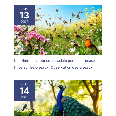
Juin
13
2025
Le printemps : période cruciale pour les oiseaux
Infos sur les oiseaux
,
Observation des oiseaux
Juin
14
2025