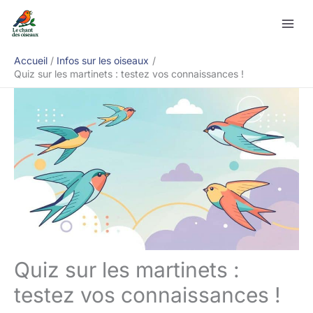
Aller
Rechercher
au
contenu
Accueil
Infos sur les oiseaux
Quiz sur les martinets : testez vos connaissances !
Quiz sur les martinets :
testez vos connaissances !