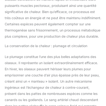
puissants muscles pectoraux, produisant ainsi une quantité
significative de chaleur. Bien qu’efficace, ce processus est
très coûteux en énergie et ne peut être maintenu indéfiniment.
Certaines espèces peuvent également compter sur une
thermogenèse sans frissonnement, un processus métabolique
plus complexe, pour une production de chaleur plus durable.
La conservation de la chaleur : plumage et circulation
Le plumage constitue l’une des plus belles adaptations des
oiseaux. Il représente un isolant extraordinairement efficace.
En hiver, les oiseaux peuvent hérisser leurs plumes pour
emprisonner une couche d’air plus épaisse près de leur peau,
créant ainsi un « manteau » isolant. Un autre mécanisme
ingénieux est l’échangeur de chaleur à contre-courant,
présent dans les pattes de nombreuses espèces comme les
canards ou les goélands. Le sang artériel chaud descendant
dans les pattes réchauffe le sang veineux froid qui remonte