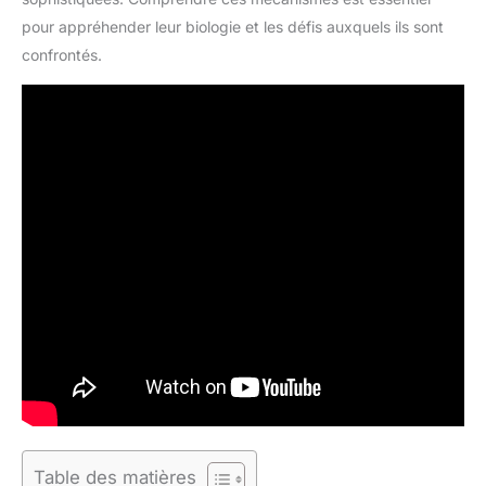
pour appréhender leur biologie et les défis auxquels ils sont
confrontés.
Table des matières