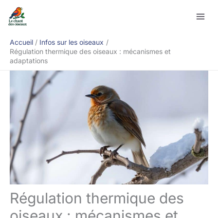
Aller
Rechercher
au
contenu
Accueil
Infos sur les oiseaux
Régulation thermique des oiseaux : mécanismes et
adaptations
Régulation thermique des
oiseaux : mécanismes et