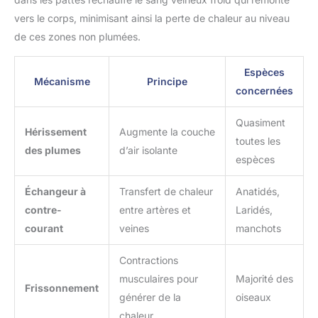
vers le corps, minimisant ainsi la perte de chaleur au niveau
de ces zones non plumées.
Espèces
Mécanisme
Principe
concernées
Quasiment
Hérissement
Augmente la couche
toutes les
des plumes
d’air isolante
espèces
Échangeur à
Transfert de chaleur
Anatidés,
contre-
entre artères et
Laridés,
courant
veines
manchots
Contractions
musculaires pour
Majorité des
Frissonnement
générer de la
oiseaux
chaleur