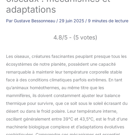
adaptations
Par
Gustave Bessonneau
/
29 juin 2025
/
9 minutes de lecture
4.8/5 - (5 votes)
Les oiseaux, créatures fascinantes peuplant presque tous les
écosystèmes de notre planète, possèdent une capacité
remarquable à maintenir leur température corporelle stable
face à des conditions climatiques parfois extrêmes. En tant
qu’animaux homéothermes, au même titre que les
mammifères, ils doivent constamment ajuster leur balance
thermique pour survivre, que ce soit sous le soleil écrasant du
désert ou dans le froid polaire. Leur température interne,
oscillant généralement entre 39°C et 43,5°C, est le fruit d’une
machinerie biologique complexe et d’adaptations évolutives
sophistiquées. Comprendre ces mécanismes est essentiel