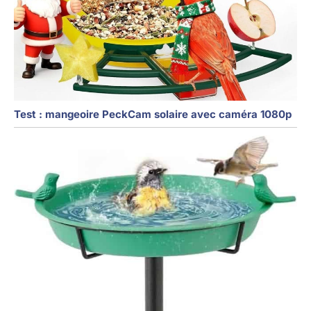
Test : mangeoire PeckCam solaire avec caméra 1080p