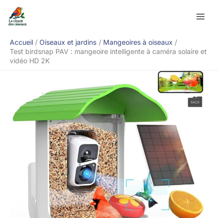
Aller
Rechercher
au
contenu
Accueil
Oiseaux et jardins
Mangeoires à oiseaux
Test birdsnap PAV : mangeoire intelligente à caméra solaire et
vidéo HD 2K