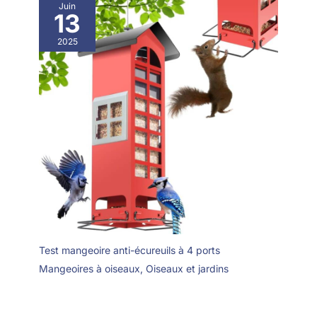
Juin
13
2025
Test mangeoire anti-écureuils à 4 ports
Mangeoires à oiseaux
,
Oiseaux et jardins