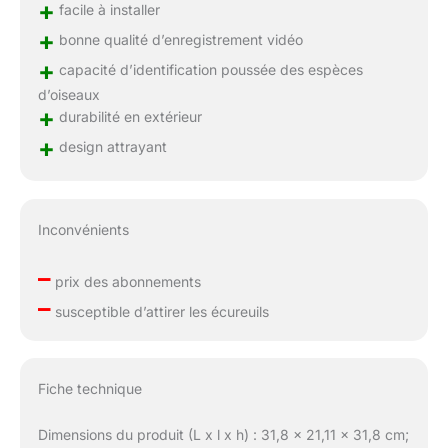
+
facile à installer
+
bonne qualité d’enregistrement vidéo
+
capacité d’identification poussée des espèces
d’oiseaux
+
durabilité en extérieur
+
design attrayant
Inconvénients
–
prix des abonnements
–
susceptible d’attirer les écureuils
Fiche technique
Dimensions du produit (L x l x h) : 31,8 x 21,11 x 31,8 cm;