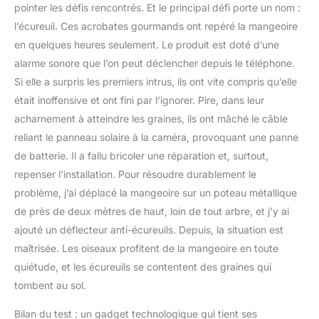
pointer les défis rencontrés. Et le principal défi porte un nom :
l’écureuil. Ces acrobates gourmands ont repéré la mangeoire
en quelques heures seulement. Le produit est doté d’une
alarme sonore que l’on peut déclencher depuis le téléphone.
Si elle a surpris les premiers intrus, ils ont vite compris qu’elle
était inoffensive et ont fini par l’ignorer. Pire, dans leur
acharnement à atteindre les graines, ils ont mâché le câble
reliant le panneau solaire à la caméra, provoquant une panne
de batterie. Il a fallu bricoler une réparation et, surtout,
repenser l’installation. Pour résoudre durablement le
problème, j’ai déplacé la mangeoire sur un poteau métallique
de près de deux mètres de haut, loin de tout arbre, et j’y ai
ajouté un déflecteur anti-écureuils. Depuis, la situation est
maîtrisée. Les oiseaux profitent de la mangeoire en toute
quiétude, et les écureuils se contentent des graines qui
tombent au sol.
Bilan du test : un gadget technologique qui tient ses