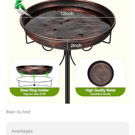
Bilan du test
Avantages