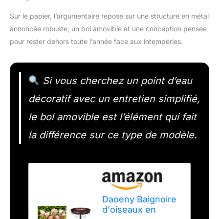
Sur le papier, l’argumentaire repose sur une structure en métal
annoncée robuste, un bol amovible et une conception pensée
pour rester dehors toute l’année face aux intempéries.
Si vous cherchez un point d’eau
décoratif avec un entretien simplifié,
le bol amovible est l’élément qui fait
la différence sur ce type de modèle.
Daoeny Baignoire
d'oiseaux en