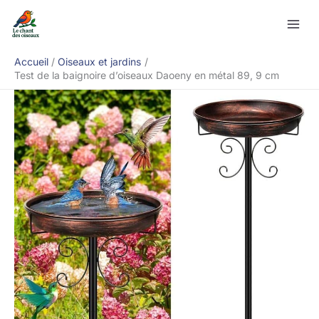
Aller
Rechercher
au
contenu
Accueil
Oiseaux et jardins
Test de la baignoire d’oiseaux Daoeny en métal 89, 9 cm