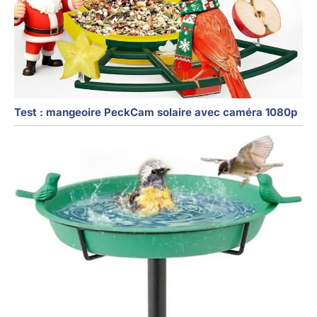
Test : mangeoire PeckCam solaire avec caméra 1080p