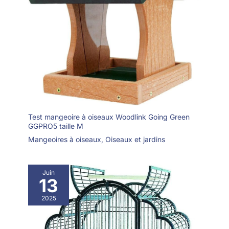
Test mangeoire à oiseaux Woodlink Going Green
GGPRO5 taille M
Mangeoires à oiseaux
,
Oiseaux et jardins
Juin
13
2025