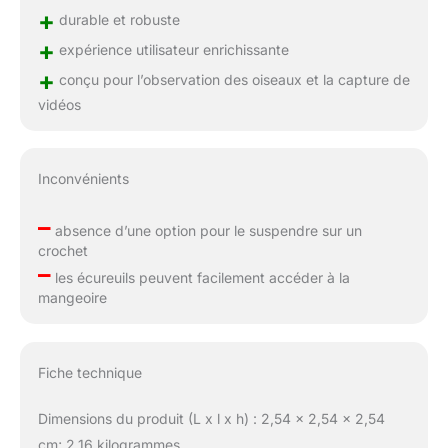
+
durable et robuste
+
expérience utilisateur enrichissante
+
conçu pour l’observation des oiseaux et la capture de
vidéos
Inconvénients
–
absence d’une option pour le suspendre sur un
crochet
–
les écureuils peuvent facilement accéder à la
mangeoire
Fiche technique
Dimensions du produit (L x l x h) : 2,54 x 2,54 x 2,54
cm; 2,16 kilogrammes