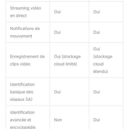
Streaming vidéo
Oui
Oui
en direct
Notifications de
Oui
Oui
mouvement
Oui
Enregistrement de
Oui (stockage
(stockage
clips vidéo
cloud limité)
cloud
étendu)
Identification
basique des
Oui
Oui
oiseaux (IA)
Identification
avancée et
Non
Oui
encyclopédie