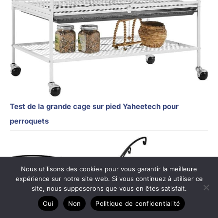
Test de la grande cage sur pied Yaheetech pour
perroquets
Nous utilisons des cookies pour vous garantir la meilleure
expérience sur notre site web. Si vous continuez à utiliser ce
site, nous supposerons que vous en êtes satisfait.
Oui
Non
Politique de confidentialité