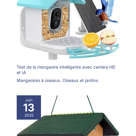
Test de la mangeoire intelligente avec caméra HD
et IA
Mangeoires à oiseaux
,
Oiseaux et jardins
Juin
13
2025