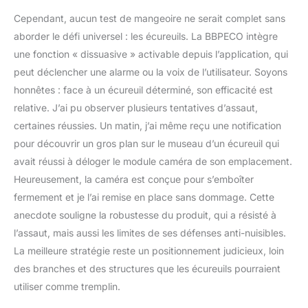
Cependant, aucun test de mangeoire ne serait complet sans
aborder le défi universel : les écureuils. La BBPECO intègre
une fonction « dissuasive » activable depuis l’application, qui
peut déclencher une alarme ou la voix de l’utilisateur. Soyons
honnêtes : face à un écureuil déterminé, son efficacité est
relative. J’ai pu observer plusieurs tentatives d’assaut,
certaines réussies. Un matin, j’ai même reçu une notification
pour découvrir un gros plan sur le museau d’un écureuil qui
avait réussi à déloger le module caméra de son emplacement.
Heureusement, la caméra est conçue pour s’emboîter
fermement et je l’ai remise en place sans dommage. Cette
anecdote souligne la robustesse du produit, qui a résisté à
l’assaut, mais aussi les limites de ses défenses anti-nuisibles.
La meilleure stratégie reste un positionnement judicieux, loin
des branches et des structures que les écureuils pourraient
utiliser comme tremplin.