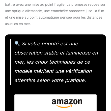
battre avec une mise au point fragile. La promesse repose sur
une optique allemande, une étanchéité annoncée jusqu’à 5 m
et une mise au point automatique pensée pour les distances
usuelles en mer.
Si votre priorité est une
observation stable et lumineuse en
mer, les choix techniques de ce
modèle méritent une vérification
attentive selon votre pratique.