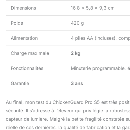
Dimensions
16,8 x 5,8 x 9,3 cm
Poids
420 g
Alimentation
4 piles AA (incluses), com
Charge maximale
2 kg
Fonctionnalités
Minuterie programmable, é
Garantie
3 ans
Au final, mon test du ChickenGuard Pro S5 est très positif
sécurité. Il s’adresse à l’éleveur qui privilégie la robuste
capteur de lumière. Malgré la petite fragilité constatée s
réelle de ces dernières, la qualité de fabrication et la ga