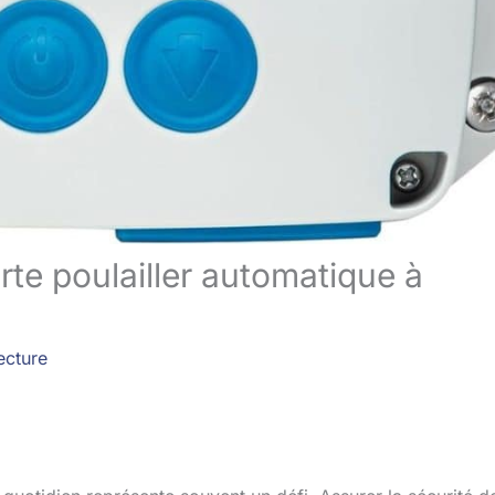
te poulailler automatique à
ecture