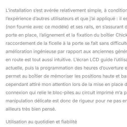
L’installation s’est avérée relativement simple, à conditi
l’expérience d’autres utilisateurs et que j’ai appliqué : i
(non fournie avec ce modèle) et ses rails, en s’assurant d’
porte en place, l’alignement et la fixation du boîtier Ch
raccordement de la ficelle à la porte se fait sans difficu
amélioration ingénieuse par rapport aux anciennes généra
en route est tout aussi intuitive. L’écran LCD guide l’util
actuelle, puis la programmation des heures d’ouverture e
permet au boîtier de mémoriser les positions haute et b
cependant attiré mon attention lors de la mise en place 
connexion qui relie le bloc-piles au circuit imprimé m’a 
manipulation délicate est donc de rigueur pour ne pas 
ailleurs très bien pensé.
Utilisation au quotidien et fiabilité