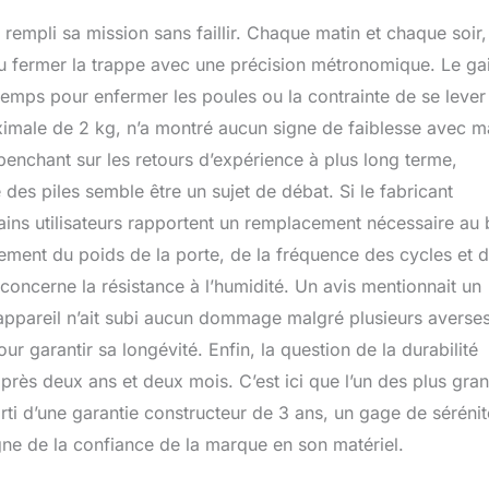
 rempli sa mission sans faillir. Chaque matin et chaque soir,
ou fermer la trappe avec une précision métronomique. Le ga
à temps pour enfermer les poules ou la contrainte de se lever
imale de 2 kg, n’a montré aucun signe de faiblesse avec m
nchant sur les retours d’expérience à plus long terme,
 des piles semble être un sujet de débat. Si le fabricant
ains utilisateurs rapportent un remplacement nécessaire au 
ement du poids de la porte, de la fréquence des cycles et 
concerne la résistance à l’humidité. Un avis mentionnait un
ppareil n’ait subi aucun dommage malgré plusieurs averses,
our garantir sa longévité. Enfin, la question de la durabilité
 après deux ans et deux mois. C’est ici que l’un des plus gra
rti d’une garantie constructeur de 3 ans, un gage de sérénit
gne de la confiance de la marque en son matériel.