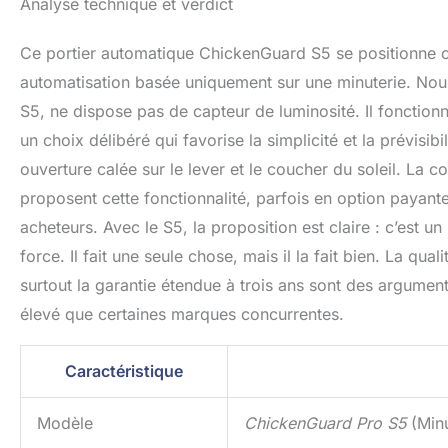
Analyse technique et verdict
Ce portier automatique ChickenGuard S5 se positionne c
automatisation basée uniquement sur une minuterie. Nous
S5, ne dispose pas de capteur de luminosité. Il fonction
un choix délibéré qui favorise la simplicité et la prévisi
ouverture calée sur le lever et le coucher du soleil. La 
proposent cette fonctionnalité, parfois en option payante
acheteurs. Avec le S5, la proposition est claire : c’est un
force. Il fait une seule chose, mais il la fait bien. La qua
surtout la garantie étendue à trois ans sont des arguments
élevé que certaines marques concurrentes.
Caractéristique
Modèle
ChickenGuard Pro S5
(Minu