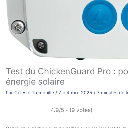
Test du ChickenGuard Pro : por
énergie solaire
Par
Céleste Trémouille
/
7 octobre 2025
/
7 minutes de l
4.9/5 - (9 votes)