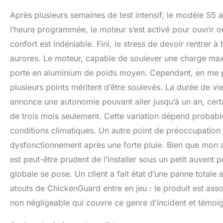
Après plusieurs semaines de test intensif, le modèle S5 a
l’heure programmée, le moteur s’est activé pour ouvrir 
confort est indéniable. Fini, le stress de devoir rentrer 
aurores. Le moteur, capable de soulever une charge max
porte en aluminium de poids moyen. Cependant, en me pe
plusieurs points méritent d’être soulevés. La durée de vie
annonce une autonomie pouvant aller jusqu’à un an, cert
de trois mois seulement. Cette variation dépend probabl
conditions climatiques. Un autre point de préoccupation 
dysfonctionnement après une forte pluie. Bien que mon a
est peut-être prudent de l’installer sous un petit auvent p
globale se pose. Un client a fait état d’une panne totale
atouts de ChickenGuard entre en jeu : le produit est asso
non négligeable qui couvre ce genre d’incident et témoi