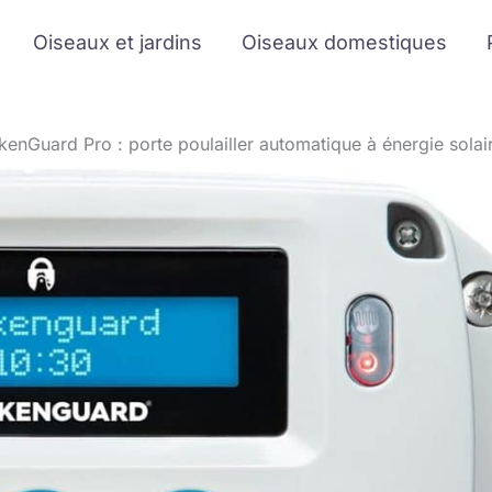
Oiseaux et jardins
Oiseaux domestiques
kenGuard Pro : porte poulailler automatique à énergie solai