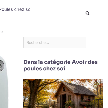
Rechercher
Poules chez soi
Recherche
re
Dans la catégorie Avoir des
poules chez soi