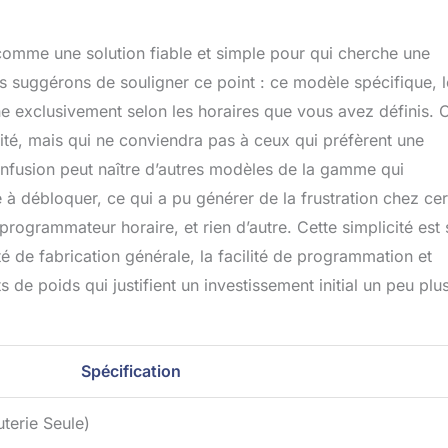
omme une solution fiable et simple pour qui cherche une
 suggérons de souligner ce point : ce modèle spécifique, l
ne exclusivement selon les horaires que vous avez définis. C
bilité, mais qui ne conviendra pas à ceux qui préfèrent une
confusion peut naître d’autres modèles de la gamme qui
 à débloquer, ce qui a pu générer de la frustration chez cer
 programmateur horaire, et rien d’autre. Cette simplicité est 
lité de fabrication générale, la facilité de programmation et
 de poids qui justifient un investissement initial un peu plu
Spécification
terie Seule)