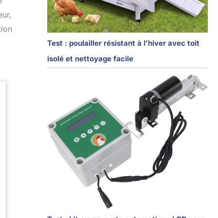
e
eur,
tion
Test : poulailler résistant à l’hiver avec toit
isolé et nettoyage facile