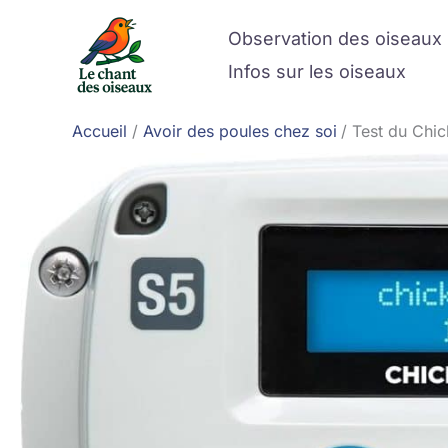
Aller
Observation des oiseaux
au
contenu
Infos sur les oiseaux
Accueil
Avoir des poules chez soi
Test du Chic