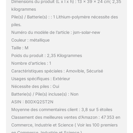
Dimensions du produit (L x l x h) : 13 x 39 x 24 cm; 2,35
kilogrammes
Pile(s) / Batterie(s) : : 1 Lithium-polymère nécessite des
piles.
Numéro du modèle de l’article : jsm-solar-new
Couleur : métallique
Taille : M
Poids du produit : 2,35 Kilogrammes
Nombre d’articles : 1
Caractéristiques spéciales : Amovible, Sécurisé
Usages spécifiques : Extérieur
Nécessite des piles : Oui
Batterie(s) / Pile(s) incluse(s) : Non
ASIN : B0DXQ2ST2N
Moyenne des commentaires client : 3,8 sur 5 étoiles
Classement des meilleures ventes d’Amazon : 47 353 en
Commerce, Industrie et Science ( Voir les 100 premiers
en Commerce, Industrie et Science )