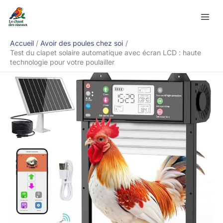
Aller
Rechercher
au
contenu
Accueil
Avoir des poules chez soi
Test du clapet solaire automatique avec écran LCD : haute
technologie pour votre poulailler