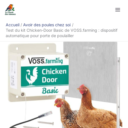
Aller
Rechercher
au
contenu
Accueil
Avoir des poules chez soi
Test du kit Chicken-Door Basic de VOSS.farming : dispositif
automatique pour porte de poulailler