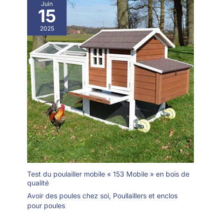
Juin
15
2025
Test du poulailler mobile « 153 Mobile » en bois de
qualité
Avoir des poules chez soi
,
Poullaillers et enclos
pour poules