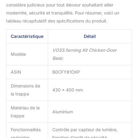
considère judicieux pour tout éleveur souhaitant allier
modernité, sécurité et tranquillité. Pour résumer, voici un
tableau récapitulatif des spécifications du produit.
Caractéristique
Détail
VOSS.farming Kit Chicken-Door
Modèle
Basic
ASIN
B0CFY81CKP
Dimensions de
430 x 400 mm
la trappe
Matériau de la
Aluminium
trappe
Fonctionnalités
Contrôle par capteur de lumière,
spéciales
fonction d’arrêt de sécurité