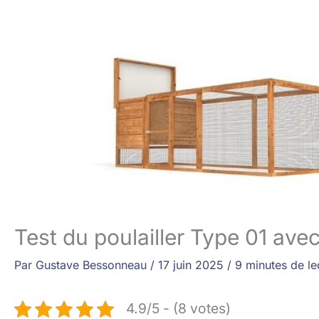
Test du poulailler Type 01 ave
Par
Gustave Bessonneau
/
17 juin 2025
/
9 minutes de le
4.9/5 - (8 votes)