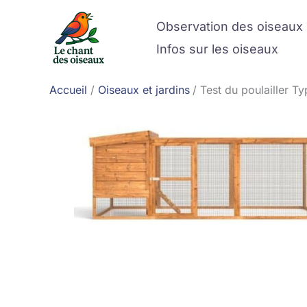
Aller
Observation des oiseaux
au
contenu
Infos sur les oiseaux
Accueil
Oiseaux et jardins
Test du poulailler T