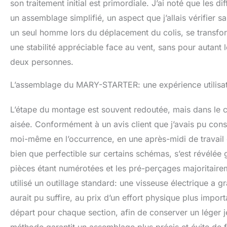
son traitement initial est primordiale. J’ai noté que les d
un assemblage simplifié, un aspect que j’allais vérifier 
un seul homme lors du déplacement du colis, se transform
une stabilité appréciable face au vent, sans pour autant
deux personnes.
L’assemblage du MARY-STARTER: une expérience utilisat
L’étape du montage est souvent redoutée, mais dans le c
aisée. Conformément à un avis client que j’avais pu cons
moi-même en l’occurrence, en une après-midi de travail c
bien que perfectible sur certains schémas, s’est révélée 
pièces étant numérotées et les pré-perçages majoritairemen
utilisé un outillage standard: une visseuse électrique a 
aurait pu suffire, au prix d’un effort physique plus impo
départ pour chaque section, afin de conserver un léger je