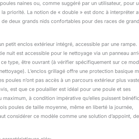
 poules naines ou, comme suggéré par un utilisateur, pour 
s la priorité. La notion de « double » est donc à interpréter 
e de deux grands nids confortables pour des races de gran
un petit enclos extérieur intégré, accessible par une rampe.
tie nuit est accessible pour le nettoyage via un panneau arri
 ce type, être ouvrant (à vérifier spécifiquement sur ce mod
 nettoyage). L’enclos grillagé offre une protection basique m
les poules n’ont pas accès à un parcours extérieur plus vast
vis, est que ce poulailler est idéal pour une poule et ses
u maximum, à condition impérative qu’elles puissent bénéfic
ois poules de taille moyenne, même en liberté la journée,
l faut considérer ce modèle comme une solution d’appoint, de