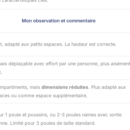
 caractéristiques clés:
Mon observation et commentaire
 adapté aux petits espaces. La hauteur est correcte.
ais déplaçable avec effort par une personne, plus aisémen
x.
mpartiments, mais
dimensions réduites
. Plus adapté aux
 races ou comme espace supplémentaire.
ur 1 poule et poussins, ou 2-3 poules naines avec sortie
nne. Limité pour 3 poules de taille standard.