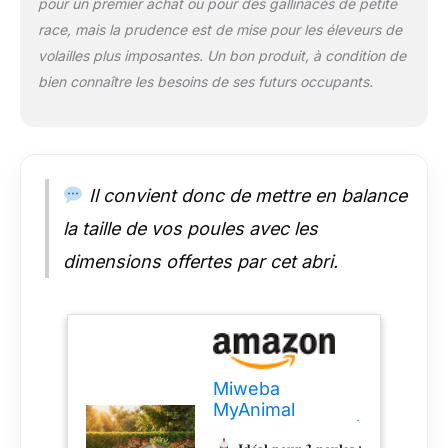
pour un premier achat ou pour des gallinacés de petite
race, mais la prudence est de mise pour les éleveurs de
volailles plus imposantes. Un bon produit, à condition de
bien connaître les besoins de ses futurs occupants.
Il convient donc de mettre en balance
la taille de vos poules avec les
dimensions offertes par cet abri.
Miweba
MyAnimal
poulailler MH-19 |