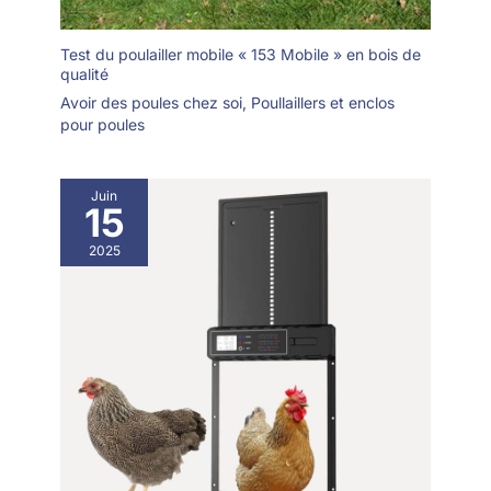
Test du poulailler mobile « 153 Mobile » en bois de
qualité
Avoir des poules chez soi
,
Poullaillers et enclos
pour poules
Juin
15
2025