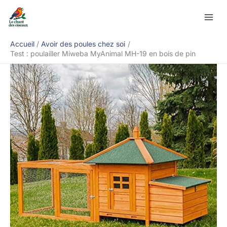
Aller
Rechercher
au
contenu
Accueil
Avoir des poules chez soi
Test : poulailler Miweba MyAnimal MH-19 en bois de pin