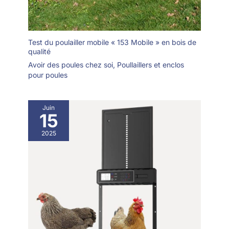
Test du poulailler mobile « 153 Mobile » en bois de
qualité
Avoir des poules chez soi
,
Poullaillers et enclos
pour poules
Juin
15
2025