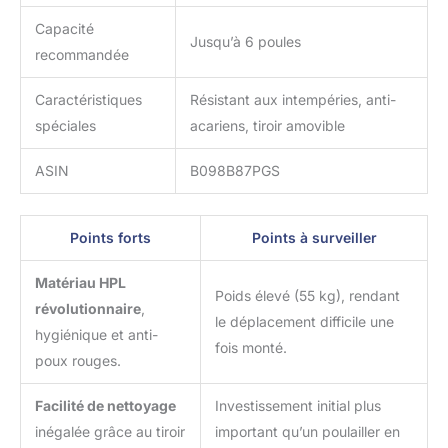
Capacité
Jusqu’à 6 poules
recommandée
Caractéristiques
Résistant aux intempéries, anti-
spéciales
acariens, tiroir amovible
ASIN
B098B87PGS
Points forts
Points à surveiller
Matériau HPL
Poids élevé (55 kg), rendant
révolutionnaire
,
le déplacement difficile une
hygiénique et anti-
fois monté.
poux rouges.
Facilité de nettoyage
Investissement initial plus
inégalée grâce au tiroir
important qu’un poulailler en