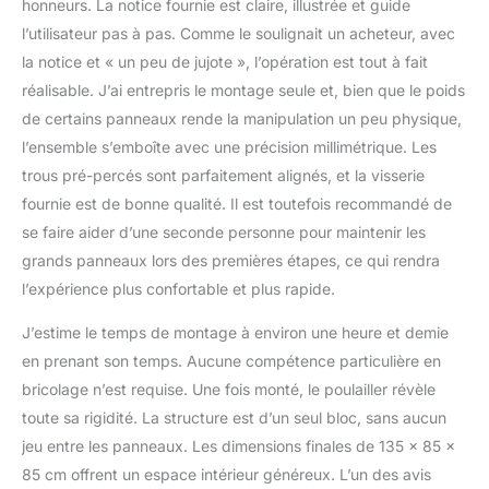
honneurs. La notice fournie est claire, illustrée et guide
l’utilisateur pas à pas. Comme le soulignait un acheteur, avec
la notice et « un peu de jujote », l’opération est tout à fait
réalisable. J’ai entrepris le montage seule et, bien que le poids
de certains panneaux rende la manipulation un peu physique,
l’ensemble s’emboîte avec une précision millimétrique. Les
trous pré-percés sont parfaitement alignés, et la visserie
fournie est de bonne qualité. Il est toutefois recommandé de
se faire aider d’une seconde personne pour maintenir les
grands panneaux lors des premières étapes, ce qui rendra
l’expérience plus confortable et plus rapide.
J’estime le temps de montage à environ une heure et demie
en prenant son temps. Aucune compétence particulière en
bricolage n’est requise. Une fois monté, le poulailler révèle
toute sa rigidité. La structure est d’un seul bloc, sans aucun
jeu entre les panneaux. Les dimensions finales de 135 x 85 x
85 cm offrent un espace intérieur généreux. L’un des avis