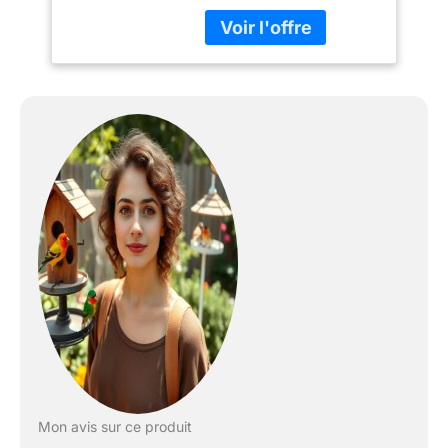
GREY taille L avec
tiroir amovible, 2
couverts, 2 nids
Mon avis sur ce produit