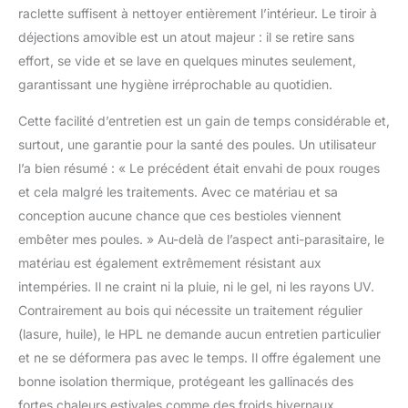
raclette suffisent à nettoyer entièrement l’intérieur. Le tiroir à
déjections amovible est un atout majeur : il se retire sans
effort, se vide et se lave en quelques minutes seulement,
garantissant une hygiène irréprochable au quotidien.
Cette facilité d’entretien est un gain de temps considérable et,
surtout, une garantie pour la santé des poules. Un utilisateur
l’a bien résumé : « Le précédent était envahi de poux rouges
et cela malgré les traitements. Avec ce matériau et sa
conception aucune chance que ces bestioles viennent
embêter mes poules. » Au-delà de l’aspect anti-parasitaire, le
matériau est également extrêmement résistant aux
intempéries. Il ne craint ni la pluie, ni le gel, ni les rayons UV.
Contrairement au bois qui nécessite un traitement régulier
(lasure, huile), le HPL ne demande aucun entretien particulier
et ne se déformera pas avec le temps. Il offre également une
bonne isolation thermique, protégeant les gallinacés des
fortes chaleurs estivales comme des froids hivernaux.