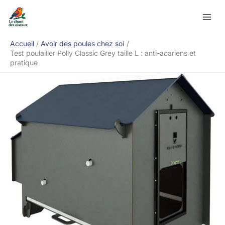
Aller
Rechercher
au
contenu
Accueil
Avoir des poules chez soi
Test poulailler Polly Classic Grey taille L : anti-acariens et
pratique