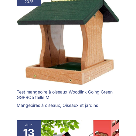
2025
Test mangeoire à oiseaux Woodlink Going Green
GGPRO5 taille M
Mangeoires à oiseaux
,
Oiseaux et jardins
Juin
13