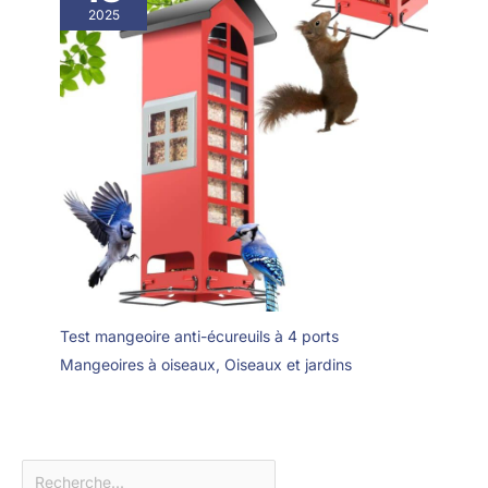
2025
Test mangeoire anti-écureuils à 4 ports
Mangeoires à oiseaux
,
Oiseaux et jardins