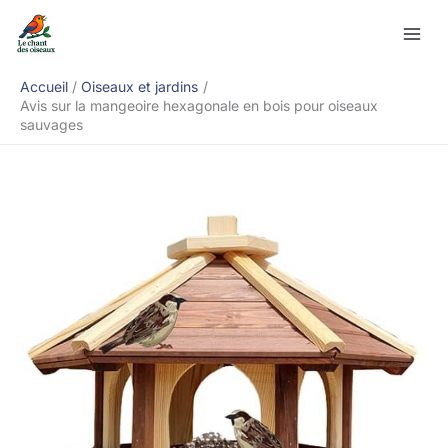
Aller
Rechercher
au
contenu
Accueil
Oiseaux et jardins
Avis sur la mangeoire hexagonale en bois pour oiseaux
sauvages