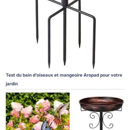
Test du bain d’oiseaux et mangeoire Aropad pour votre
jardin