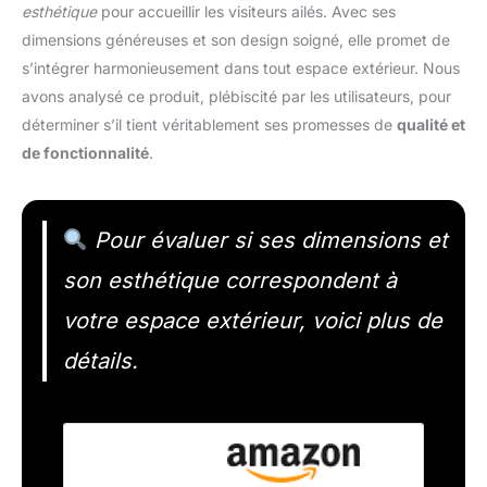
esthétique
pour accueillir les visiteurs ailés. Avec ses
dimensions généreuses et son design soigné, elle promet de
s’intégrer harmonieusement dans tout espace extérieur. Nous
avons analysé ce produit, plébiscité par les utilisateurs, pour
déterminer s’il tient véritablement ses promesses de
qualité et
de fonctionnalité
.
Pour évaluer si ses dimensions et
son esthétique correspondent à
votre espace extérieur, voici plus de
détails.