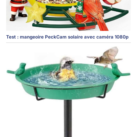
Test : mangeoire PeckCam solaire avec caméra 1080p