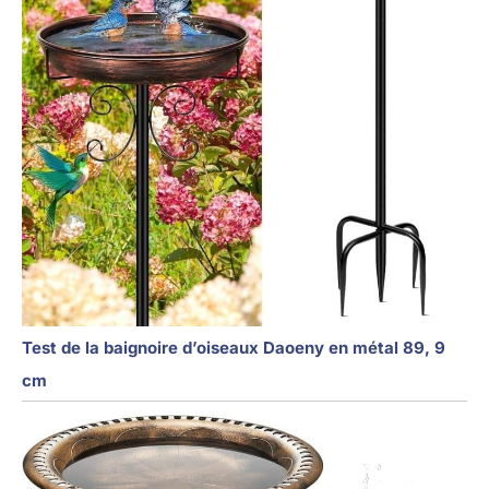
Test de la baignoire d’oiseaux Daoeny en métal 89, 9
cm