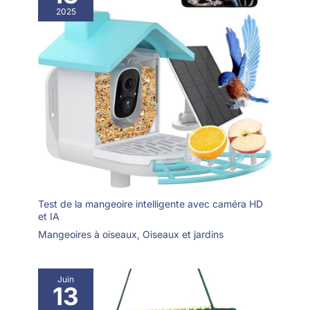
2025
Test de la mangeoire intelligente avec caméra HD
et IA
Mangeoires à oiseaux
,
Oiseaux et jardins
Juin
13