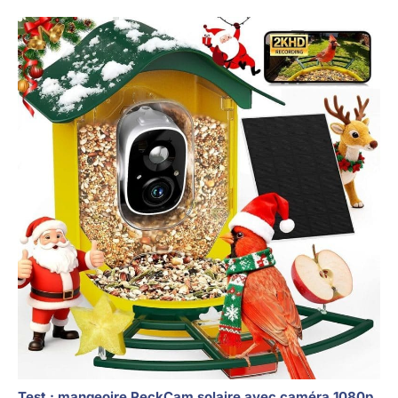
Test : mangeoire PeckCam solaire avec caméra 1080p