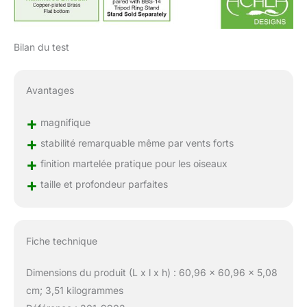
Bilan du test
Avantages
+
magnifique
+
stabilité remarquable même par vents forts
+
finition martelée pratique pour les oiseaux
+
taille et profondeur parfaites
Fiche technique
Dimensions du produit (L x l x h) : 60,96 x 60,96 x 5,08
cm; 3,51 kilogrammes