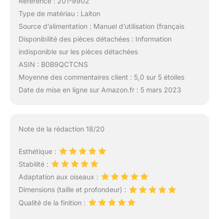
Référence : 201-9902
Type de matériau : Laiton
Source d’alimentation : Manuel d’utilisation (français
Disponibilité des pièces détachées : Information
indisponible sur les pièces détachées
ASIN : B0B9QCTCNS
Moyenne des commentaires client : 5,0 sur 5 étoiles
Date de mise en ligne sur Amazon.fr : 5 mars 2023
Note de la rédaction 18/20
Esthétique :
Stabilité :
Adaptation aux oiseaux :
Dimensions (taille et profondeur) :
Qualité de la finition :