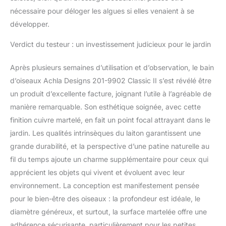
nécessaire pour déloger les algues si elles venaient à se
développer.
Verdict du testeur : un investissement judicieux pour le jardin
Après plusieurs semaines d’utilisation et d’observation, le bain
d’oiseaux Achla Designs 201-9902 Classic II s’est révélé être
un produit d’excellente facture, joignant l’utile à l’agréable de
manière remarquable. Son esthétique soignée, avec cette
finition cuivre martelé, en fait un point focal attrayant dans le
jardin. Les qualités intrinsèques du laiton garantissent une
grande durabilité, et la perspective d’une patine naturelle au
fil du temps ajoute un charme supplémentaire pour ceux qui
apprécient les objets qui vivent et évoluent avec leur
environnement. La conception est manifestement pensée
pour le bien-être des oiseaux : la profondeur est idéale, le
diamètre généreux, et surtout, la surface martelée offre une
adhérence sécurisante, particulièrement pour les petites