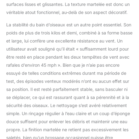
surfaces lisses et glissantes. La texture martelée est donc un
véritable atout fonctionnel, au-delà de son aspect décoratif.
La stabilité du bain d’oiseaux est un autre point essentiel. Son
poids de plus de trois kilos et demi, combiné à sa forme basse
et large, lui confère une excellente résistance au vent. Un
utilisateur avait souligné qu’il était « suffisamment lourd pour
être resté en place pendant les deux tempêtes de vent avec
rafales d’environ 45 mph ». Bien que je n’aie pas encore
essuyé de telles conditions extrêmes durant ma période de
test, des épisodes venteux modérés n’ont eu aucun effet sur
sa position. Il est resté parfaitement stable, sans basculer ni
se déplacer, ce qui est rassurant quant à sa pérennité et à la
sécurité des oiseaux. Le nettoyage s’est avéré relativement
simple. Un rinçage régulier à l’eau claire et un coup d’éponge
douce suffisent pour enlever les débris et maintenir une eau
propre. La finition martelée ne retient pas excessivement les
saletés, bien qu’un brossage occasionnel puisse être