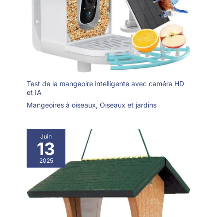
Test de la mangeoire intelligente avec caméra HD
et IA
Mangeoires à oiseaux
,
Oiseaux et jardins
Juin
13
2025