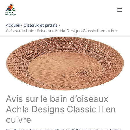
Aller
Rechercher
au
contenu
Accueil
Oiseaux et jardins
Avis sur le bain d’oiseaux Achla Designs Classic II en cuivre
Avis sur le bain d’oiseaux
Achla Designs Classic II en
cuivre