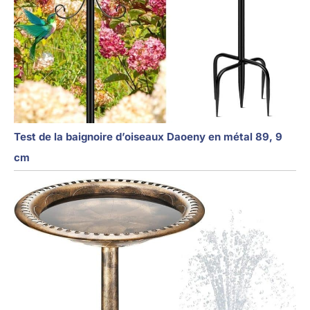
Test de la baignoire d’oiseaux Daoeny en métal 89, 9
cm