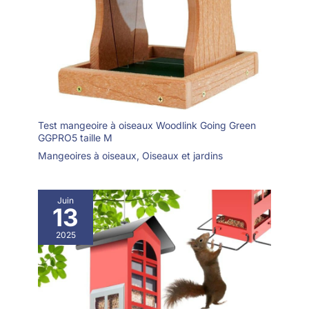
Test mangeoire à oiseaux Woodlink Going Green
GGPRO5 taille M
Mangeoires à oiseaux
,
Oiseaux et jardins
Juin
13
2025