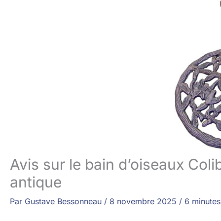
Avis sur le bain d’oiseaux Coli
antique
Par
Gustave Bessonneau
/
8 novembre 2025
/
6 minutes