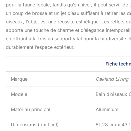
pour la faune locale, tandis qu’en hiver, il peut servir de
un coup de brosse et un jet d’eau suffisent à retirer les d
oiseaux, l’objet est une réussite esthétique. Les reflets du
apporte une touche de charme et d’élégance intemporelle au
en offrant à la fois un support vital pour la biodiversité
durablement l’espace extérieur.
Fiche techn
Marque
Oakland Living
Modèle
Bain d’oiseaux 
Matériau principal
Aluminium
Dimensions (h x L x l)
81,28 cm x 43,