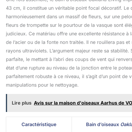
43 cm, il constitue un véritable point focal décoratif. Le d
harmonieusement dans un massif de fleurs, sur une pelous
fleurs de trompette sur le pourtour de la vasque sont él
judicieux. Ce matériau offre une excellente résistance à 
de l’acier ou de la fonte non traitée. Il ne rouillera pas e
rayons ultraviolets. L’argument majeur reste sa stabilité
parfaite, le mettant à l’abri des coups de vent qui renvers
état d’une rupture au niveau de la jonction entre le pot
parfaitement robuste à ce niveau, il s’agit d’un point de 
manipulations pour le nettoyage.
Lire plus
Avis sur la maison d'oiseaux Aarhus de V
Caractéristique
Bain d’oiseaux
Oakl