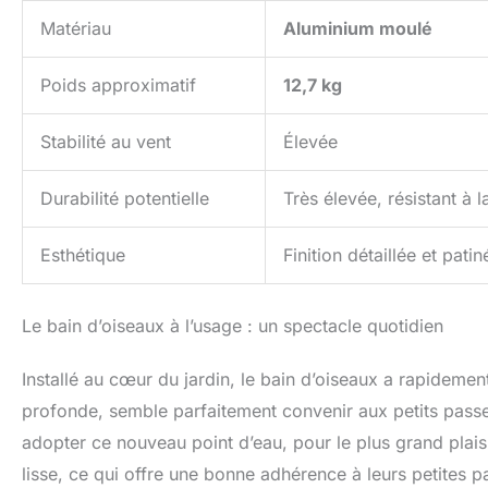
Matériau
Aluminium moulé
Poids approximatif
12,7 kg
Stabilité au vent
Élevée
Durabilité potentielle
Très élevée, résistant à la
Esthétique
Finition détaillée et patin
Le bain d’oiseaux à l’usage : un spectacle quotidien
Installé au cœur du jardin, le bain d’oiseaux a rapidemen
profonde, semble parfaitement convenir aux petits pass
adopter ce nouveau point d’eau, pour le plus grand plaisi
lisse, ce qui offre une bonne adhérence à leurs petites pa