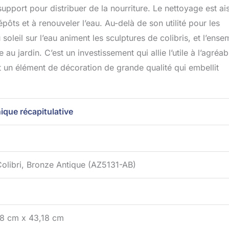
 support pour distribuer de la nourriture. Le nettoyage est ais
épôts et à renouveler l’eau. Au-delà de son utilité pour les
 soleil sur l’eau animent les sculptures de colibris, et l’ense
 jardin. C’est un investissement qui allie l’utile à l’agréab
 et un élément de décoration de grande qualité qui embellit
ique récapitulative
Colibri, Bronze Antique (AZ5131-AB)
18 cm x 43,18 cm