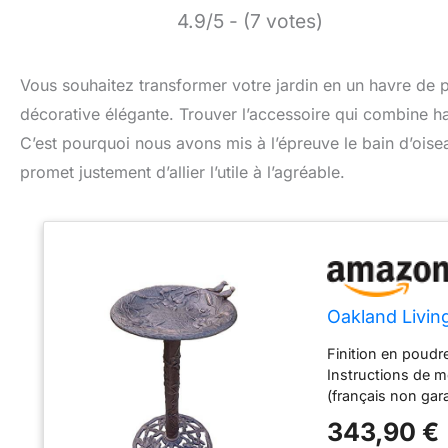
4.9/5 - (7 votes)
Vous souhaitez transformer votre jardin en un havre de p
décorative élégante. Trouver l’accessoire qui combine h
C’est pourquoi nous avons mis à l’épreuve le bain d’oise
promet justement d’allier l’utile à l’agréable.
Oakland Livin
Finition en poudr
Instructions de m
(français non gar
Résistant à la déc
343,90 €
ont des condition