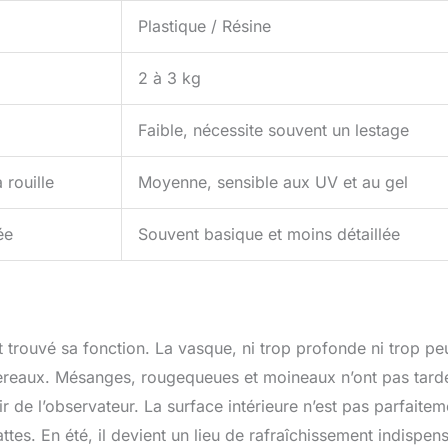
Plastique / Résine
2 à 3 kg
Faible, nécessite souvent un lestage
 rouille
Moyenne, sensible aux UV et au gel
ée
Souvent basique et moins détaillée
t trouvé sa fonction. La vasque, ni trop profonde ni trop pe
ereaux. Mésanges, rougequeues et moineaux n’ont pas tard
r de l’observateur. La surface intérieure n’est pas parfaitem
ttes. En été, il devient un lieu de rafraîchissement indispen