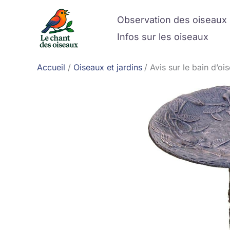
Aller
Observation des oiseaux
au
contenu
Infos sur les oiseaux
Accueil
Oiseaux et jardins
Avis sur le bain d’o