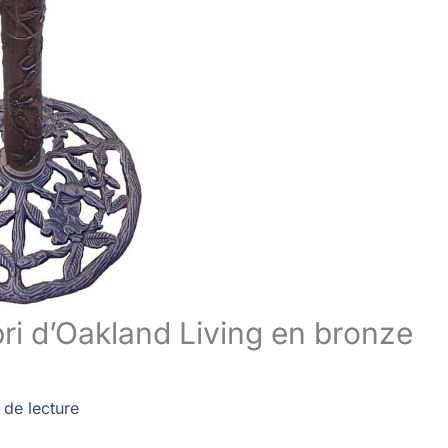
bri d’Oakland Living en bronze
 de lecture