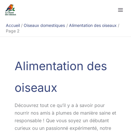
Aller
Rechercher
au
contenu
Accueil
Oiseaux domestiques
Alimentation des oiseaux
Page 2
Alimentation des
oiseaux
Découvrez tout ce qu’il y a à savoir pour
nourrir nos amis à plumes de manière saine et
responsable ! Que vous soyez un débutant
curieux ou un passionné expérimenté, notre