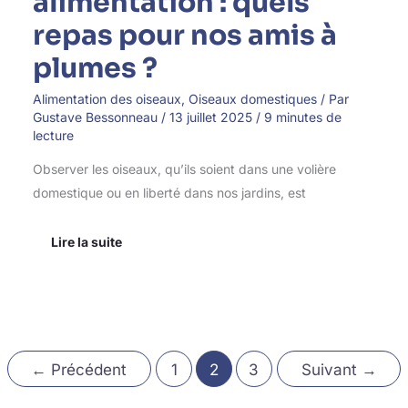
alimentation : quels
repas pour nos amis à
plumes ?
Alimentation des oiseaux
,
Oiseaux domestiques
/ Par
Gustave Bessonneau
/
13 juillet 2025
/
9 minutes de
lecture
Observer les oiseaux, qu’ils soient dans une volière
domestique ou en liberté dans nos jardins, est
Lire la suite
←
Précédent
1
2
3
Suivant
→