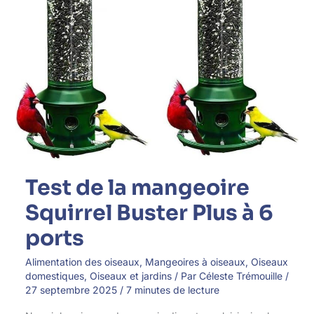
Test de la mangeoire
Squirrel Buster Plus à 6
ports
Alimentation des oiseaux
,
Mangeoires à oiseaux
,
Oiseaux
domestiques
,
Oiseaux et jardins
/ Par
Céleste Trémouille
/
27 septembre 2025
/
7 minutes de lecture