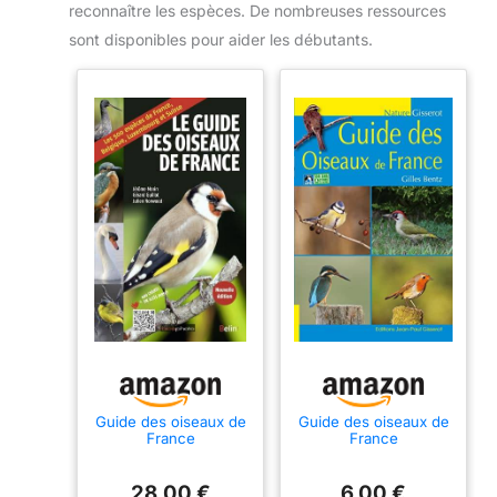
reconnaître les espèces. De nombreuses ressources
sont disponibles pour aider les débutants.
Guide des oiseaux de
Guide des oiseaux de
France
France
28,00 €
6,00 €