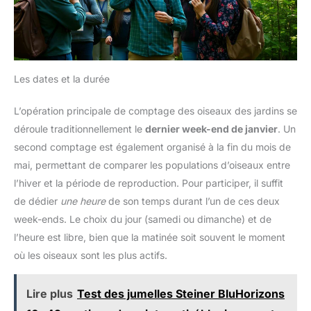
Les dates et la durée
L’opération principale de comptage des oiseaux des jardins se
déroule traditionnellement le
dernier week-end de janvier
. Un
second comptage est également organisé à la fin du mois de
mai, permettant de comparer les populations d’oiseaux entre
l’hiver et la période de reproduction. Pour participer, il suffit
de dédier
une heure
de son temps durant l’un de ces deux
week-ends. Le choix du jour (samedi ou dimanche) et de
l’heure est libre, bien que la matinée soit souvent le moment
où les oiseaux sont les plus actifs.
Lire plus
Test des jumelles Steiner BluHorizons