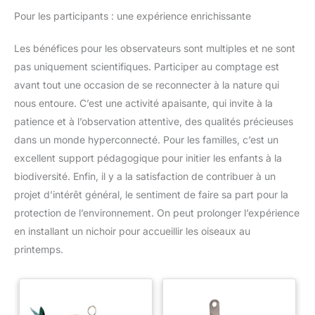
Pour les participants : une expérience enrichissante
Les bénéfices pour les observateurs sont multiples et ne sont
pas uniquement scientifiques. Participer au comptage est
avant tout une occasion de se reconnecter à la nature qui
nous entoure. C’est une activité apaisante, qui invite à la
patience et à l’observation attentive, des qualités précieuses
dans un monde hyperconnecté. Pour les familles, c’est un
excellent support pédagogique pour initier les enfants à la
biodiversité. Enfin, il y a la satisfaction de contribuer à un
projet d’intérêt général, le sentiment de faire sa part pour la
protection de l’environnement. On peut prolonger l’expérience
en installant un nichoir pour accueillir les oiseaux au
printemps.