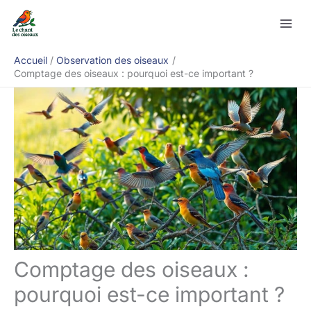
Aller
Rechercher
au
contenu
Accueil
Observation des oiseaux
Comptage des oiseaux : pourquoi est-ce important ?
Comptage des oiseaux :
pourquoi est-ce important ?