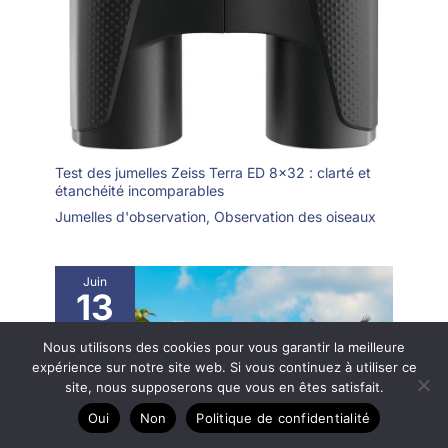
Test des jumelles Zeiss Terra ED 8×32 : clarté et
étanchéité incomparables
Jumelles d'observation
,
Observation des oiseaux
Juin
13
2025
Nous utilisons des cookies pour vous garantir la meilleure
expérience sur notre site web. Si vous continuez à utiliser ce
site, nous supposerons que vous en êtes satisfait.
Oui
Non
Politique de confidentialité