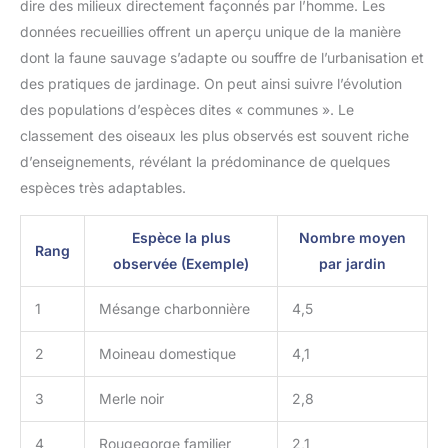
dire des milieux directement façonnés par l’homme. Les
données recueillies offrent un aperçu unique de la manière
dont la faune sauvage s’adapte ou souffre de l’urbanisation et
des pratiques de jardinage. On peut ainsi suivre l’évolution
des populations d’espèces dites « communes ». Le
classement des oiseaux les plus observés est souvent riche
d’enseignements, révélant la prédominance de quelques
espèces très adaptables.
Espèce la plus
Nombre moyen
Rang
observée (Exemple)
par jardin
1
Mésange charbonnière
4,5
2
Moineau domestique
4,1
3
Merle noir
2,8
4
Rougegorge familier
2,1