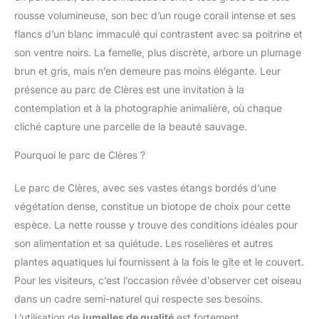
rousse volumineuse, son bec d’un rouge corail intense et ses
flancs d’un blanc immaculé qui contrastent avec sa poitrine et
son ventre noirs. La femelle, plus discrète, arbore un plumage
brun et gris, mais n’en demeure pas moins élégante. Leur
présence au parc de Clères est une invitation à la
contemplation et à la photographie animalière, où chaque
cliché capture une parcelle de la beauté sauvage.
Pourquoi le parc de Clères ?
Le parc de Clères, avec ses vastes étangs bordés d’une
végétation dense, constitue un biotope de choix pour cette
espèce. La nette rousse y trouve des conditions idéales pour
son alimentation et sa quiétude. Les roselières et autres
plantes aquatiques lui fournissent à la fois le gîte et le couvert.
Pour les visiteurs, c’est l’occasion rêvée d’observer cet oiseau
dans un cadre semi-naturel qui respecte ses besoins.
L’utilisation de
jumelles de qualité
est fortement