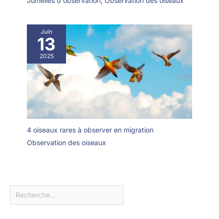
Jumelles d'observation
,
Observation des oiseaux
Juin
13
2025
4 oiseaux rares à observer en migration
Observation des oiseaux