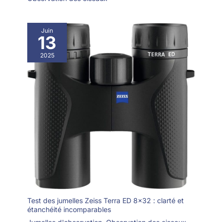
Juin
13
2025
Test des jumelles Zeiss Terra ED 8×32 : clarté et
étanchéité incomparables