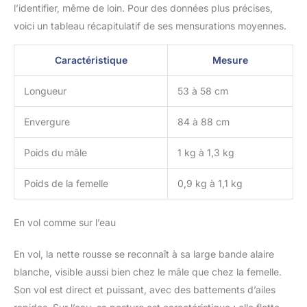
l’identifier, même de loin. Pour des données plus précises,
voici un tableau récapitulatif de ses mensurations moyennes.
Caractéristique
Mesure
Longueur
53 à 58 cm
Envergure
84 à 88 cm
Poids du mâle
1 kg à 1,3 kg
Poids de la femelle
0,9 kg à 1,1 kg
En vol comme sur l’eau
En vol, la nette rousse se reconnaît à sa large bande alaire
blanche, visible aussi bien chez le mâle que chez la femelle.
Son vol est direct et puissant, avec des battements d’ailes