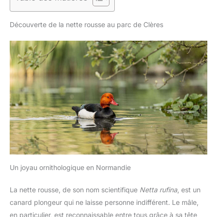
Découverte de la nette rousse au parc de Clères
Un joyau ornithologique en Normandie
La nette rousse, de son nom scientifique
Netta rufina
, est un
canard plongeur qui ne laisse personne indifférent. Le mâle,
en particulier, est reconnaissable entre tous grâce à sa tête