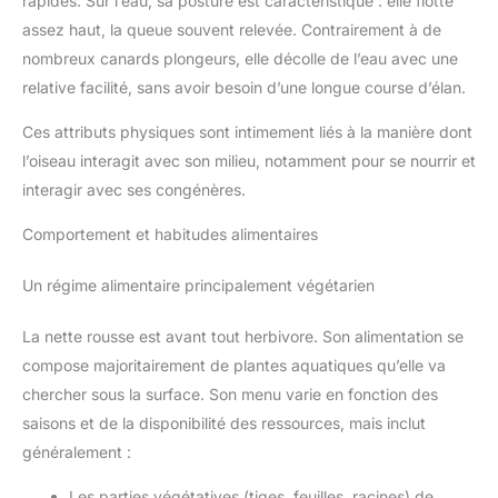
rapides. Sur l’eau, sa posture est caractéristique : elle flotte
assez haut, la queue souvent relevée. Contrairement à de
nombreux canards plongeurs, elle décolle de l’eau avec une
relative facilité, sans avoir besoin d’une longue course d’élan.
Ces attributs physiques sont intimement liés à la manière dont
l’oiseau interagit avec son milieu, notamment pour se nourrir et
interagir avec ses congénères.
Comportement et habitudes alimentaires
Un régime alimentaire principalement végétarien
La nette rousse est avant tout herbivore. Son alimentation se
compose majoritairement de plantes aquatiques qu’elle va
chercher sous la surface. Son menu varie en fonction des
saisons et de la disponibilité des ressources, mais inclut
généralement :
Les parties végétatives (tiges, feuilles, racines) de