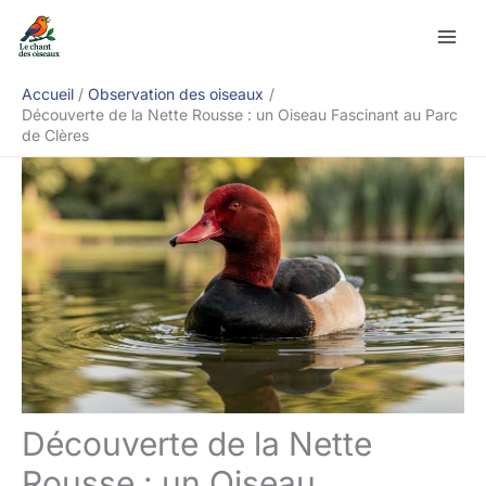
Aller
Rechercher
au
contenu
Accueil
Observation des oiseaux
Découverte de la Nette Rousse : un Oiseau Fascinant au Parc
de Clères
Découverte de la Nette
Rousse : un Oiseau