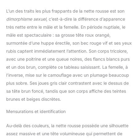
L’un des traits les plus frappants de la nette rousse est son
dimorphisme sexuel
, c’est-à-dire la différence d’apparence
très nette entre le mâle et la femelle. En période nuptiale, le
mâle est spectaculaire : sa grosse tête roux orangé,
surmontée d’une huppe érectile, son bec rouge vif et ses yeux
rubis captent immédiatement l’attention. Son corps tricolore,
avec une poitrine et une queue noires, des flancs blancs purs
et un dos brun, complète ce tableau saisissant. La femelle, à
l’inverse, mise sur le camouflage avec un plumage beaucoup
plus sobre. Ses joues gris clair contrastent avec le dessus de
sa tête brun foncé, tandis que son corps affiche des teintes
brunes et beiges discrètes.
Mensurations et identification
Au-delà des couleurs, la nette rousse possède une silhouette
assez massive et une tête volumineuse qui permettent de