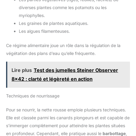
diverses plantes comme les potamots ou les
myriophylles.
Les graines de plantes aquatiques.
Les algues filamenteuses.
Ce régime alimentaire joue un rôle dans la régulation de la
végétation des plans d’eau qu’elle fréquente.
Lire plus
Test des jumelles Steiner Observer
8x42 : clarté et légèreté en action
Techniques de nourrissage
Pour se nourrir, la nette rousse emploie plusieurs techniques.
Elle est classée parmi les canards plongeurs et est capable de
s’immerger complètement pour atteindre les plantes situées
en profondeur. Cependant, elle pratique aussi le
barbottage
,