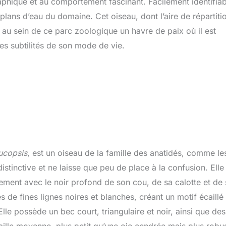
aphique et au comportement fascinant. Facilement identifiab
 plans d’eau du domaine. Cet oiseau, dont l’aire de répartiti
é au sein de ce parc zoologique un havre de paix où il est
es subtilités de son mode de vie.
ucopsis
, est un oiseau de la famille des anatidés, comme le
istinctive et ne laisse que peu de place à la confusion. Elle
ement avec le noir profond de son cou, de sa calotte et de 
és de fines lignes noires et blanches, créant un motif écaillé
. Elle possède un bec court, triangulaire et noir, ainsi que des