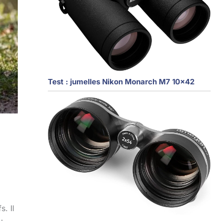
Test : jumelles Nikon Monarch M7 10×42
. Il