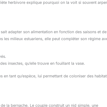
iète herbivore explique pourquoi on la voit si souvent arpe
sait adapter son alimentation en fonction des saisons et de
s les milieux estuariens, elle peut compléter son régime av
vés.
es insectes, qu’elle trouve en fouillant la vase.
ès en tant qu’espèce, lui permettant de coloniser des habitat
de la bernache. Le couple construit un nid simple, une