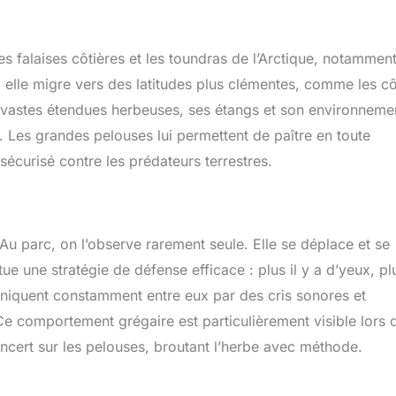
es falaises côtières et les toundras de l’Arctique, notammen
 elle migre vers des latitudes plus clémentes, comme les c
 vastes étendues herbeuses, ses étangs et son environneme
e. Les grandes pelouses lui permettent de paître en toute
 sécurisé contre les prédateurs terrestres.
u parc, on l’observe rarement seule. Elle se déplace et se
tue une stratégie de défense efficace : plus il y a d’yeux, pl
uniquent constamment entre eux par des cris sonores et
Ce comportement grégaire est particulièrement visible lors 
ncert sur les pelouses, broutant l’herbe avec méthode.