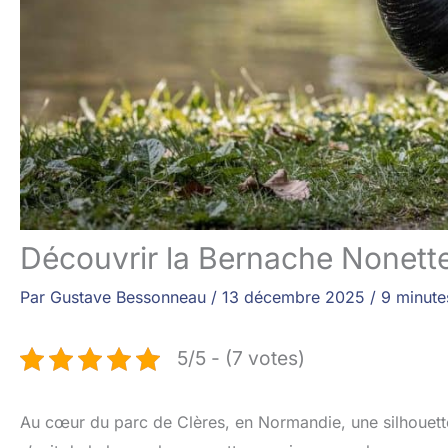
Découvrir la Bernache Nonette
Par
Gustave Bessonneau
/
13 décembre 2025
/
9 minute
5/5 - (7 votes)
Au cœur du parc de Clères, en Normandie, une silhouette él