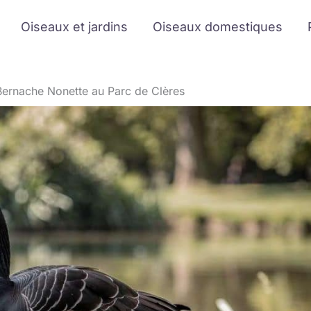
Oiseaux et jardins
Oiseaux domestiques
Bernache Nonette au Parc de Clères