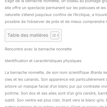
s’agit de la bernache nonnette, un oiseau au plumage gr
elle offre un spectacle permanent sur les pelouses et les
naturelle s’étend jusqu’aux confins de l’Arctique, a trouv
possible de l’observer de près et de mieux comprendre l
Table des matières
Rencontre avec la bernache nonnette
Identification et caractéristiques physiques
La bernache nonnette, de son nom scientifique
Branta le
oies et les canards. Son apparence est particulièrement d
arbore un masque facial d’un blanc pur qui contraste viv
poitrine. Son dos et ses ailes sont d’un gris cendré, barr
subtil. Son ventre est plus clair, tirant vers le blanc-gris