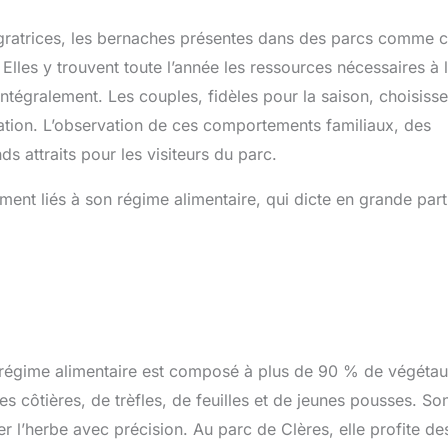
gratrices, les bernaches présentes dans des parcs comme c
lles y trouvent toute l’année les ressources nécessaires à 
ntégralement. Les couples, fidèles pour la saison, choisisse
gétation. L’observation de ces comportements familiaux, des
s attraits pour les visiteurs du parc.
ment liés à son régime alimentaire, qui dicte en grande part
 régime alimentaire est composé à plus de 90 % de végétau
ies côtières, de trèfles, de feuilles et de jeunes pousses. So
r l’herbe avec précision. Au parc de Clères, elle profite de