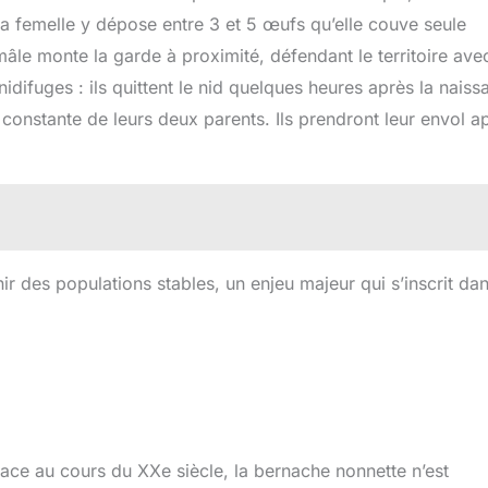
a femelle y dépose entre 3 et 5 œufs qu’elle couve seule
mâle monte la garde à proximité, défendant le territoire ave
nidifuges : ils quittent le nid quelques heures après la nais
e constante de leurs deux parents. Ils prendront leur envol a
r des populations stables, un enjeu majeur qui s’inscrit da
ace au cours du XXe siècle, la bernache nonnette n’est