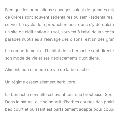
Bien que les populations sauvages soient de grandes mi
de Clères sont souvent sédentaires ou semi-sédentaires. E
survie. Le cycle de reproduction peut donc s’y dérouler i
un site de nidification au sol, souvent à l’abri de la vé
parades nuptiales à l’élevage des oisons, est un des grand
Le comportement et l’habitat de la bernache sont directe
son mode de vie et ses déplacements quotidiens.
Alimentation et mode de vie de la bernache
Un régime essentiellement herbivore
La bernache nonnette est avant tout une brouteuse. Son
Dans la nature, elle se nourrit d’herbes courtes des prair
bec court et puissant est parfaitement adapté pour coupe