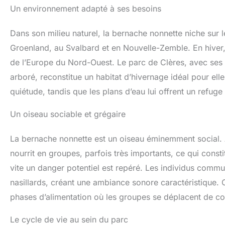
Un environnement adapté à ses besoins
Dans son milieu naturel, la bernache nonnette niche sur l
Groenland, au Svalbard et en Nouvelle-Zemble. En hiver,
de l’Europe du Nord-Ouest. Le parc de Clères, avec ses
arboré, reconstitue un habitat d’hivernage idéal pour ell
quiétude, tandis que les plans d’eau lui offrent un refuge
Un oiseau sociable et grégaire
La bernache nonnette est un oiseau éminemment social. A
nourrit en groupes, parfois très importants, ce qui consti
vite un danger potentiel est repéré. Les individus comm
nasillards, créant une ambiance sonore caractéristique. 
phases d’alimentation où les groupes se déplacent de co
Le cycle de vie au sein du parc