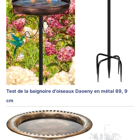
Test de la baignoire d’oiseaux Daoeny en métal 89, 9
cm