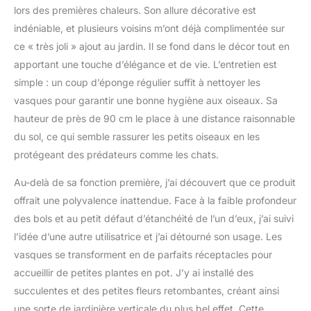
lors des premières chaleurs. Son allure décorative est
indéniable, et plusieurs voisins m’ont déjà complimentée sur
ce « très joli » ajout au jardin. Il se fond dans le décor tout en
apportant une touche d’élégance et de vie. L’entretien est
simple : un coup d’éponge régulier suffit à nettoyer les
vasques pour garantir une bonne hygiène aux oiseaux. Sa
hauteur de près de 90 cm le place à une distance raisonnable
du sol, ce qui semble rassurer les petits oiseaux en les
protégeant des prédateurs comme les chats.
Au-delà de sa fonction première, j’ai découvert que ce produit
offrait une polyvalence inattendue. Face à la faible profondeur
des bols et au petit défaut d’étanchéité de l’un d’eux, j’ai suivi
l’idée d’une autre utilisatrice et j’ai détourné son usage. Les
vasques se transforment en de parfaits réceptacles pour
accueillir de petites plantes en pot. J’y ai installé des
succulentes et des petites fleurs retombantes, créant ainsi
une sorte de jardinière verticale du plus bel effet. Cette