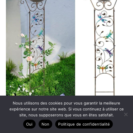
Nous utilisons des cookies pour vous garantir la meilleure
expérience sur notre site web. Si vous continuez à utiliser ce
site, nous supposerons que vous en êtes satisfait.
Test du bain d’oiseaux avec treillis libellule
Oui
Non
Politique de confidentialité