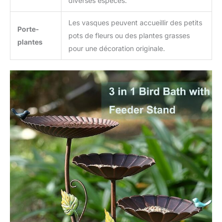
diverses espèces.
Les vasques peuvent accueillir des petits
Porte-
pots de fleurs ou des plantes grasses
plantes
pour une décoration originale.