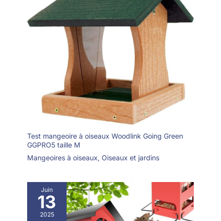
Test mangeoire à oiseaux Woodlink Going Green
GGPRO5 taille M
Mangeoires à oiseaux
,
Oiseaux et jardins
Juin
13
2025