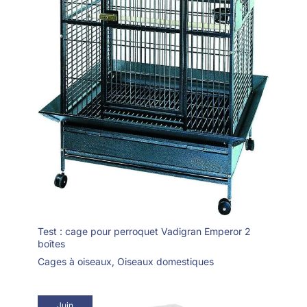
Test : cage pour perroquet Vadigran Emperor 2
boîtes
Cages à oiseaux
,
Oiseaux domestiques
Juin