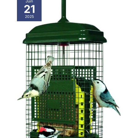
Juin
21
2025