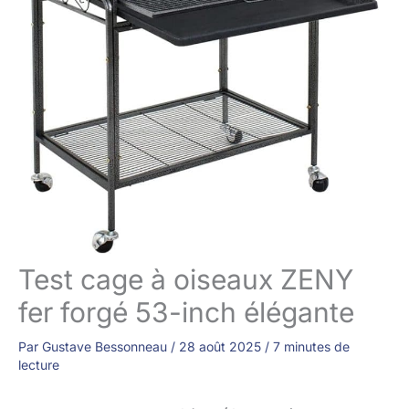
Test cage à oiseaux ZENY
fer forgé 53-inch élégante
Par
Gustave Bessonneau
/
28 août 2025
/
7 minutes de
lecture