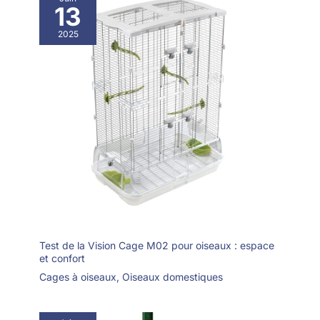
13
2025
Test de la Vision Cage M02 pour oiseaux : espace
et confort
Cages à oiseaux
,
Oiseaux domestiques