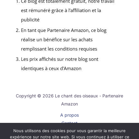
Copyright © 2026 Le chant des oiseaux - Partenaire
Amazon
A propos
Contact
Nous utilisons des cookies pour vous garantir la meilleure
Plan du site
expérience sur notre site web. Si vous continuez à utiliser ce