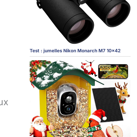
Test : jumelles Nikon Monarch M7 10×42
ux