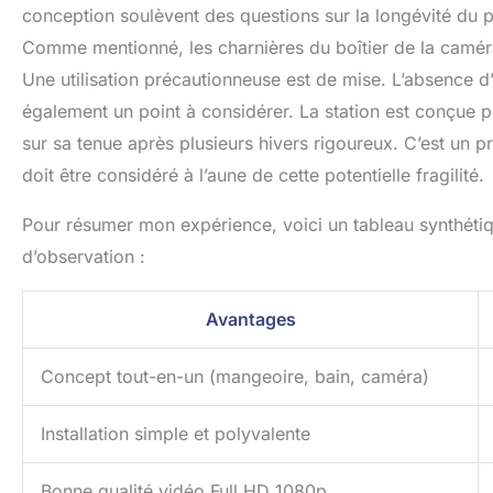
conception soulèvent des questions sur la longévité du p
Comme mentionné, les charnières du boîtier de la caméra
Une utilisation précautionneuse est de mise. L’absence d’
également un point à considérer. La station est conçue po
sur sa tenue après plusieurs hivers rigoureux. C’est un pr
doit être considéré à l’aune de cette potentielle fragilité.
Pour résumer mon expérience, voici un tableau synthétique
d’observation :
Avantages
Concept tout-en-un (mangeoire, bain, caméra)
Installation simple et polyvalente
Bonne qualité vidéo Full HD 1080p