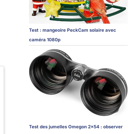
Test : mangeoire PeckCam solaire avec
caméra 1080p
Test des jumelles Omegon 2×54 : observer