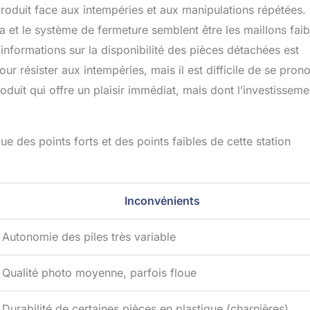
roduit face aux intempéries et aux manipulations répétées.
 et le système de fermeture semblent être les maillons faib
informations sur la disponibilité des pièces détachées est
ur résister aux intempéries, mais il est difficile de se pron
oduit qui offre un plaisir immédiat, mais dont l’investisseme
 des points forts et des points faibles de cette station
Inconvénients
Autonomie des piles très variable
Qualité photo moyenne, parfois floue
Durabilité de certaines pièces en plastique (charnières)