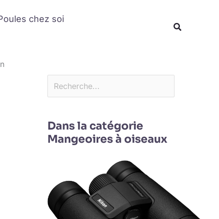
Rechercher
Poules chez soi
Recherche
on
Dans la catégorie
Mangeoires à oiseaux