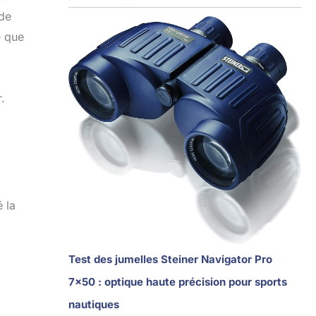
 de
e que
.
 la
Test des jumelles Steiner Navigator Pro
7×50 : optique haute précision pour sports
nautiques