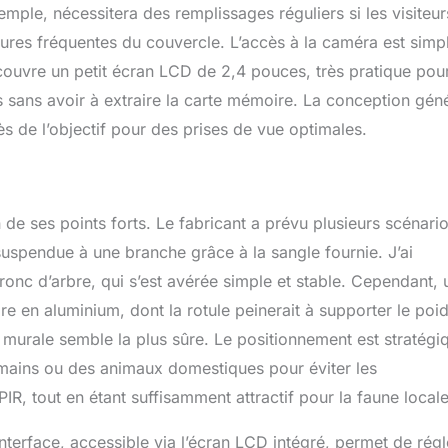
ple, nécessitera des remplissages réguliers si les visiteur
ures fréquentes du couvercle. L’accès à la caméra est simp
découvre un petit écran LCD de 2,4 pouces, très pratique pour
es sans avoir à extraire la carte mémoire. La conception gén
rès de l’objectif pour des prises de vue optimales.
de ses points forts. Le fabricant a prévu plusieurs scénario
uspendue à une branche grâce à la sangle fournie. J’ai
tronc d’arbre, qui s’est avérée simple et stable. Cependant, 
aire en aluminium, dont la rotule peinerait à supporter le poi
n murale semble la plus sûre. Le positionnement est stratégi
humains ou des animaux domestiques pour éviter les
, tout en étant suffisamment attractif pour la faune locale
interface, accessible via l’écran LCD intégré, permet de régl