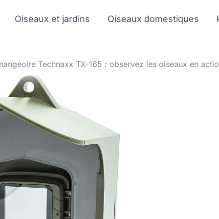
Oiseaux et jardins
Oiseaux domestiques
mangeoire Technaxx TX-165 : observez les oiseaux en acti