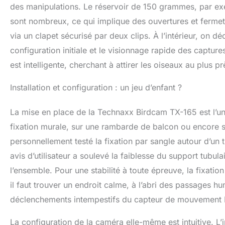
des manipulations. Le réservoir de 150 grammes, par exem
sont nombreux, ce qui implique des ouvertures et fermet
via un clapet sécurisé par deux clips. À l’intérieur, on 
configuration initiale et le visionnage rapide des captur
est intelligente, cherchant à attirer les oiseaux au plus p
Installation et configuration : un jeu d’enfant ?
La mise en place de la Technaxx Birdcam TX-165 est l’un 
fixation murale, sur une rambarde de balcon ou encore s
personnellement testé la fixation par sangle autour d’un 
avis d’utilisateur a soulevé la faiblesse du support tubul
l’ensemble. Pour une stabilité à toute épreuve, la fixatio
il faut trouver un endroit calme, à l’abri des passages 
déclenchements intempestifs du capteur de mouvement PIR
La configuration de la caméra elle-même est intuitive. L’