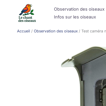
Aller
Observation des oiseaux
au
contenu
Infos sur les oiseaux
Accueil
Observation des oiseaux
Test caméra 