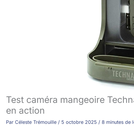
Test caméra mangeoire Techna
en action
Par
Céleste Trémouille
/
5 octobre 2025
/
8 minutes de l