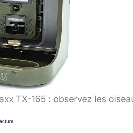
xx TX-165 : observez les oisea
ecture