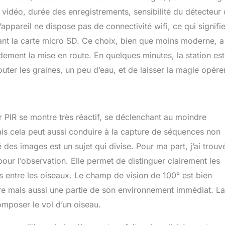
t vidéo, durée des enregistrements, sensibilité du détecteur
appareil ne dispose pas de connectivité wifi, ce qui signifi
irant la carte micro SD. Ce choix, bien que moins moderne, a
dement la mise en route. En quelques minutes, la station est
ajouter les graines, un peu d’eau, et de laisser la magie opérer
ur PIR se montre très réactif, se déclenchant au moindre
s cela peut aussi conduire à la capture de séquences non
des images est un sujet qui divise. Pour ma part, j’ai trouvé
 pour l’observation. Elle permet de distinguer clairement les
s entre les oiseaux. Le champ de vision de 100° est bien
re mais aussi une partie de son environnement immédiat. La
omposer le vol d’un oiseau.