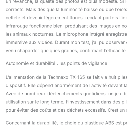
En revanche, la qualité des photos est plus modeste. Si l
corrects. Mais dès que la luminosité baisse ou que l’oi
netteté et devenir légèrement floues, rendant parfois l’ide
infrarouge fonctionne bien, produisant des images en noi
les animaux nocturnes. Le microphone intégré enregistre
immersive aux vidéos. Durant mon test, j’ai pu observer
venu chaparder quelques graines, confirmant l’efficacité
Autonomie et durabilité : les points de vigilance
L’alimentation de la Technaxx TX-165 se fait via huit pile
dispositif. Elle dépend énormément de l’activité devant la
Avec de nombreux déclenchements quotidiens, un jeu de 
utilisation sur le long terme, l’investissement dans des
pour éviter des coûts et des déchets excessifs. C’est un
Concernant la durabilité, le choix du plastique ABS est p