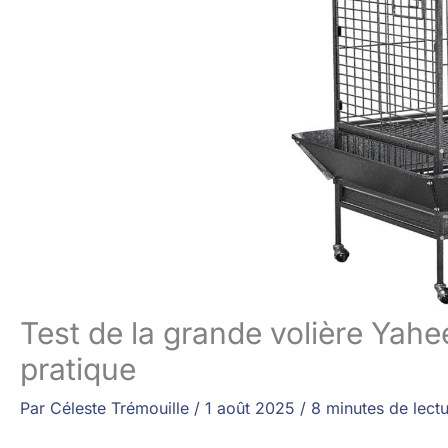
Test de la grande volière Yahe
pratique
Par
Céleste Trémouille
/
1 août 2025
/
8 minutes de lect