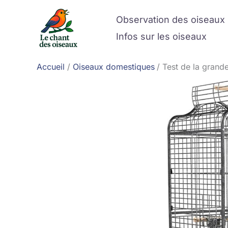
Aller
Observation des oiseaux
au
contenu
Infos sur les oiseaux
Accueil
Oiseaux domestiques
Test de la grand