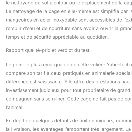
le nettoyage du sol alentour ou le déplacement de la cag
Le nettoyage de la cage en elle-même est simplifié par la 
mangeoires en acier inoxydable sont accessibles de l’exté
remplir d’eau et de nourriture sans avoir à ouvrir la gran
temps et de sécurité appréciable au quotidien.
Rapport qualité-prix et verdict du test
Le point le plus remarquable de cette volière Yaheetech 
compare son tarif à ceux pratiqués en animalerie spéciali
différence est saisissante. Elle offre des prestations ha
investissement judicieux pour tout propriétaire de grand 
compagnon sans se ruiner. Cette cage ne fait pas de compr
l’animal.
En dépit de quelques défauts de finition mineurs, comme l
la livraison, les avantages l’emportent très largement. La 