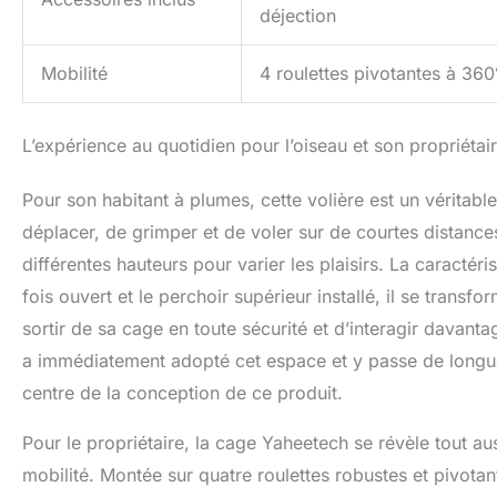
déjection
Mobilité
4 roulettes pivotantes à 360
L’expérience au quotidien pour l’oiseau et son propriétai
Pour son habitant à plumes, cette volière est un véritable
déplacer, de grimper et de voler sur de courtes distance
différentes hauteurs pour varier les plaisirs. La caractéri
fois ouvert et le perchoir supérieur installé, il se trans
sortir de sa cage en toute sécurité et d’interagir davan
a immédiatement adopté cet espace et y passe de longues
centre de la conception de ce produit.
Pour le propriétaire, la cage Yaheetech se révèle tout aus
mobilité. Montée sur quatre roulettes robustes et pivotant