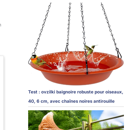
n
Test : ovzilki baignoire robuste pour oiseaux,
40, 6 cm, avec chaînes noires antirouille