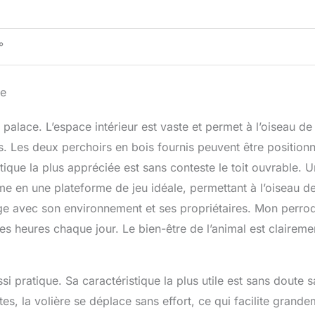
°
re
 palace. L’espace intérieur est vaste et permet à l’oiseau de
s. Les deux perchoirs en bois fournis peuvent être position
stique la plus appréciée est sans conteste le toit ouvrable. 
forme en une plateforme de jeu idéale, permettant à l’oiseau d
tage avec son environnement et ses propriétaires. Mon perro
 heures chaque jour. Le bien-être de l’animal est claireme
si pratique. Sa caractéristique la plus utile est sans doute s
es, la volière se déplace sans effort, ce qui facilite grand