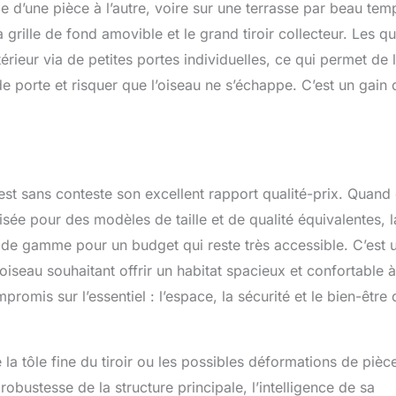
e d’une pièce à l’autre, voire sur une terrasse par beau tem
grille de fond amovible et le grand tiroir collecteur. Les qu
rieur via de petites portes individuelles, ce qui permet de 
de porte et risquer que l’oiseau ne s’échappe. C’est un gain 
est sans conteste son excellent rapport qualité-prix. Quand
sée pour des modèles de taille et de qualité équivalentes, l
ut de gamme pour un budget qui reste très accessible. C’est 
oiseau souhaitant offrir un habitat spacieux et confortable 
omis sur l’essentiel : l’espace, la sécurité et le bien-être 
a tôle fine du tiroir ou les possibles déformations de pièc
robustesse de la structure principale, l’intelligence de sa