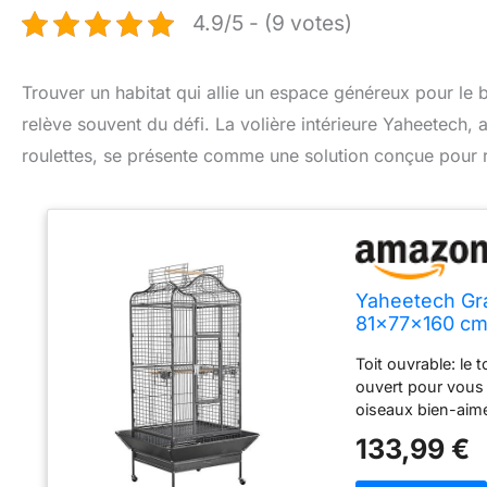
4.9/5 - (9 votes)
Trouver un habitat qui allie un espace généreux pour le 
relève souvent du défi. La volière intérieure Yaheetech, 
roulettes, se présente comme une solution conçue pour 
Yaheetech Gra
81x77x160 cm
Toit ouvrable: le 
ouvert pour vous 
oiseaux bien-aimés
toit lorsqu'il n'e
133,99 €
Cette cage à oise
accueillir plusieu