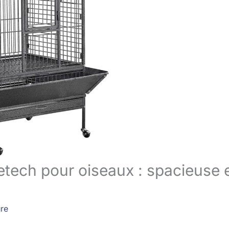
etech pour oiseaux : spacieuse 
ure