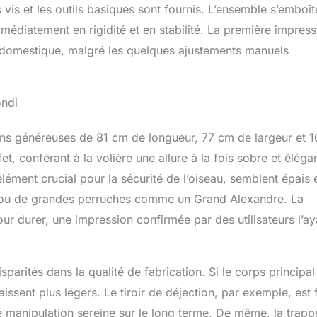
vis et les outils basiques sont fournis. L’ensemble s’emboît
médiatement en rigidité et en stabilité. La première impress
 domestique, malgré les quelques ajustements manuels
ondi
ns généreuses de 81 cm de longueur, 77 cm de largeur et 
et, conférant à la volière une allure à la fois sobre et éléga
élément crucial pour la sécurité de l’oiseau, semblent épais 
ets ou de grandes perruches comme un Grand Alexandre. La
ur durer, une impression confirmée par des utilisateurs l’ay
arités dans la qualité de fabrication. Si le corps principal
ssent plus légers. Le tiroir de déjection, par exemple, est f
ne manipulation sereine sur le long terme. De même, la trapp