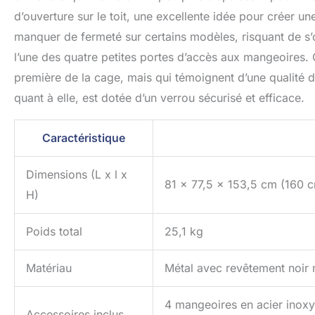
d’ouverture sur le toit, une excellente idée pour créer u
manquer de fermeté sur certains modèles, risquant de s’o
l’une des quatre petites portes d’accès aux mangeoires. 
première de la cage, mais qui témoignent d’une qualité de 
quant à elle, est dotée d’un verrou sécurisé et efficace.
Caractéristique
Dimensions (L x l x
81 x 77,5 x 153,5 cm (160 cm
H)
Poids total
25,1 kg
Matériau
Métal avec revêtement noir 
4 mangeoires en acier inoxyda
Accessoires inclus