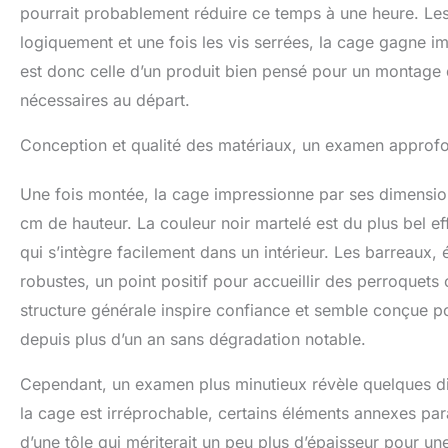
pourrait probablement réduire ce temps à une heure. Les 
logiquement et une fois les vis serrées, la cage gagne im
est donc celle d’un produit bien pensé pour un montage
nécessaires au départ.
Conception et qualité des matériaux, un examen approf
Une fois montée, la cage impressionne par ses dimensio
cm de hauteur. La couleur noir martelé est du plus bel eff
qui s’intègre facilement dans un intérieur. Les barreaux, 
robustes, un point positif pour accueillir des perroqu
structure générale inspire confiance et semble conçue po
depuis plus d’un an sans dégradation notable.
Cependant, un examen plus minutieux révèle quelques disp
la cage est irréprochable, certains éléments annexes parai
d’une tôle qui mériterait un peu plus d’épaisseur pour u