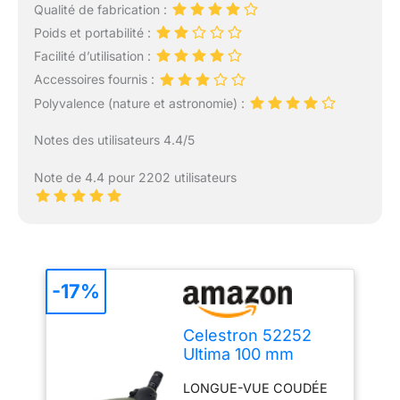
Qualité de fabrication :
Poids et portabilité :
Facilité d’utilisation :
Accessoires fournis :
Polyvalence (nature et astronomie) :
Notes des utilisateurs 4.4/5
Note de 4.4 pour 2202 utilisateurs
-17%
Celestron 52252
Ultima 100 mm
Spotting Scope 45
LONGUE-VUE COUDÉE
Degrees, Green