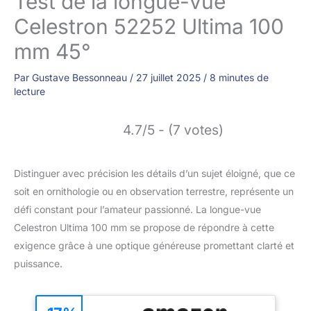
Test de la longue-vue
Celestron 52252 Ultima 100
mm 45°
Par
Gustave Bessonneau
/
27 juillet 2025
/
8 minutes de
lecture
4.7/5 - (7 votes)
Distinguer avec précision les détails d’un sujet éloigné, que ce
soit en ornithologie ou en observation terrestre, représente un
défi constant pour l’amateur passionné. La longue-vue
Celestron Ultima 100 mm se propose de répondre à cette
exigence grâce à une optique généreuse promettant clarté et
puissance.