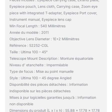
Eyepiece pouch, Lens cloth, Carrying case, Zoom eye
piece with integrated T-adapter, Eyepiece Port cover,
Instrument manual, Eyepiece lens cap
Min Focal Length : 540 Millimètres
Année du modèle : 2011
Objective Lens Diameter : 1E+2 Millimètres
Référence : 52252-CGL
Taille : Ultima 100 – 45°
Telescope Mount Description : Monture équatoriale
Niveau d’ etancheite : Imperméable
Type de focus : Mise au point manuelle
Style : Ultima 100 – 45 degree Angled
Disponibilité des pièces détachées : Information
indisponible sur les pièces détachées
Mises à jour logicielles garanties jusqu’à : Information
non disponible
Dimensions du produit (L x l x h) : 55,88 x 17,78 x 17,78