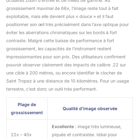
oculaires zoom d’entrée et de milieu de gamme. Au
grossissement maximal de 66x, l’image reste tout à fait
exploitable, mais elle devient plus « douce » et il faut
positionner son œil très précisément dans l’axe optique pour
éviter les aberrations chromatiques sur les bords à fort
contraste. Malgré cette baisse de performance à fort
grossissement, les capacités de l’instrument restent
impressionnantes pour son prix. Des utilisateurs confirment
pouvoir observer clairement des impacts de calibre .22 sur
une cible à 200 mètres, ou encore identifier le clocher de
Saint Tropez à une distance de 10 kilomètres. Pour un usage
terrestre, c’est donc un outil très performant.
Plage de
Qualité d’image observée
grossissement
Excellente
: image très lumineuse,
22x – 40x
piquée et contrastée. Idéal pour