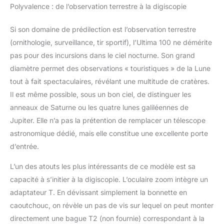
Polyvalence : de l’observation terrestre à la digiscopie
Si son domaine de prédilection est l’observation terrestre
(ornithologie, surveillance, tir sportif), l’Ultima 100 ne démérite
pas pour des incursions dans le ciel nocturne. Son grand
diamètre permet des observations « touristiques » de la Lune
tout à fait spectaculaires, révélant une multitude de cratères.
Il est même possible, sous un bon ciel, de distinguer les
anneaux de Saturne ou les quatre lunes galiléennes de
Jupiter. Elle n’a pas la prétention de remplacer un télescope
astronomique dédié, mais elle constitue une excellente porte
d’entrée.
L’un des atouts les plus intéressants de ce modèle est sa
capacité à s’initier à la digiscopie. L’oculaire zoom intègre un
adaptateur T. En dévissant simplement la bonnette en
caoutchouc, on révèle un pas de vis sur lequel on peut monter
directement une bague T2 (non fournie) correspondant à la