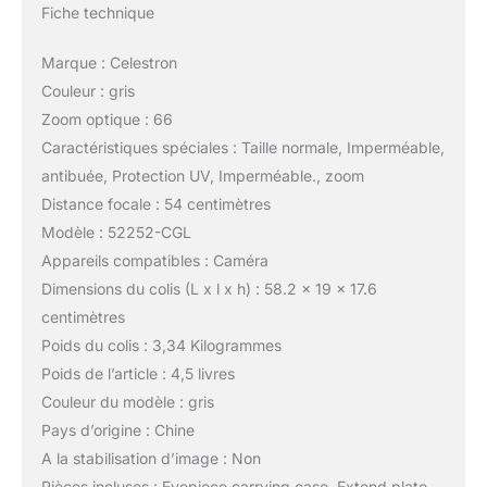
Fiche technique
Marque : Celestron
Couleur : gris
Zoom optique : 66
Caractéristiques spéciales : Taille normale, Imperméable,
antibuée, Protection UV, Imperméable., zoom
Distance focale : 54 centimètres
Modèle : 52252-CGL
Appareils compatibles : Caméra
Dimensions du colis (L x l x h) : 58.2 x 19 x 17.6
centimètres
Poids du colis : 3,34 Kilogrammes
Poids de l’article : 4,5 livres
Couleur du modèle : gris
Pays d’origine : Chine
A la stabilisation d’image : Non
Pièces incluses : Eyepiece carrying case, Extend plate,