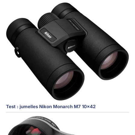
Test : jumelles Nikon Monarch M7 10×42