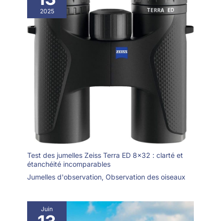
2025
Test des jumelles Zeiss Terra ED 8×32 : clarté et
étanchéité incomparables
Jumelles d'observation
,
Observation des oiseaux
Juin