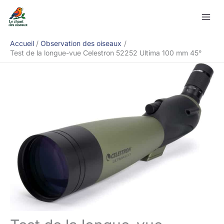
Aller
Rechercher
au
contenu
Accueil
Observation des oiseaux
Test de la longue-vue Celestron 52252 Ultima 100 mm 45°