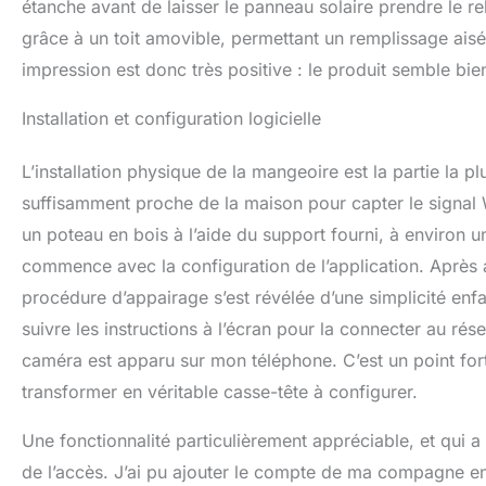
étanche avant de laisser le panneau solaire prendre le rela
grâce à un toit amovible, permettant un remplissage aisé
impression est donc très positive : le produit semble bie
Installation et configuration logicielle
L’installation physique de la mangeoire est la partie la pl
suffisamment proche de la maison pour capter le signal Wi
un poteau en bois à l’aide du support fourni, à environ 
commence avec la configuration de l’application. Après 
procédure d’appairage s’est révélée d’une simplicité enfa
suivre les instructions à l’écran pour la connecter au ré
caméra est apparu sur mon téléphone. C’est un point fort
transformer en véritable casse-tête à configurer.
Une fonctionnalité particulièrement appréciable, et qui a é
de l’accès. J’ai pu ajouter le compte de ma compagne en q