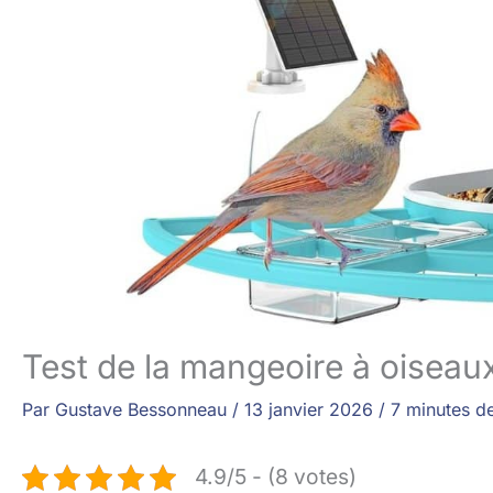
Test de la mangeoire à oiseau
Par
Gustave Bessonneau
/
13 janvier 2026
/
7 minutes de
4.9/5 - (8 votes)