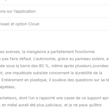
ions sur l’application
luse) et option Cloud
ques averses, la mangeoire a parfaitement fonctionné.
e pas faire défaut. L’autonomie, grâce au panneau solaire, e
ssée sous la barre des 80 %, même après plusieurs journées
nt, une inquiétude subsiste concernant la durabilité de la
. Entièrement en plastique, il soulève des questions sur sa t
répétées.
 acheteurs, dont l’un a rapporté une casse de ce support apr
 en métal aurait été plus judicieux, et je ne peux qu’être