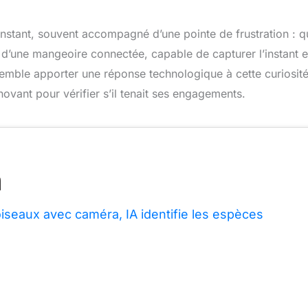
 constant, souvent accompagné d’une pointe de frustration : q
 d’une mangeoire connectée, capable de capturer l’instant e
e, semble apporter une réponse technologique à cette curiosit
ovant pour vérifier s’il tenait ses engagements.
iseaux avec caméra, IA identifie les espèces