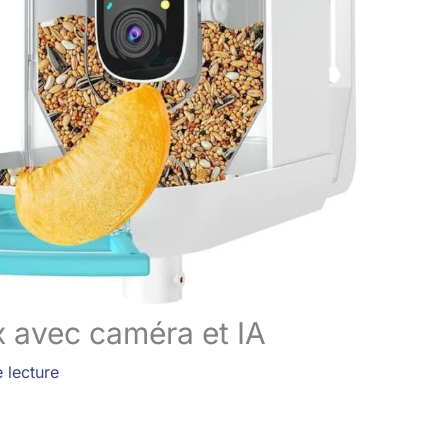
x avec caméra et IA
 lecture