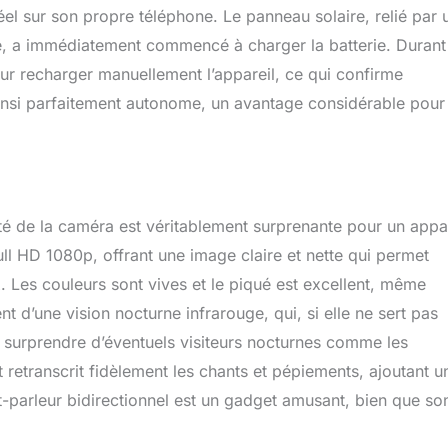
éel sur son propre téléphone. Le panneau solaire, relié par 
e, a immédiatement commencé à charger la batterie. Durant
pour recharger manuellement l’appareil, ce qui confirme
 ainsi parfaitement autonome, un avantage considérable pour
lité de la caméra est véritablement surprenante pour un appa
ll HD 1080p, offrant une image claire et nette qui permet
 Les couleurs sont vives et le piqué est excellent, même
 d’une vision nocturne infrarouge, qui, si elle ne sert pas
 surprendre d’éventuels visiteurs nocturnes comme les
 retranscrit fidèlement les chants et pépiements, ajoutant u
t-parleur bidirectionnel est un gadget amusant, bien que so