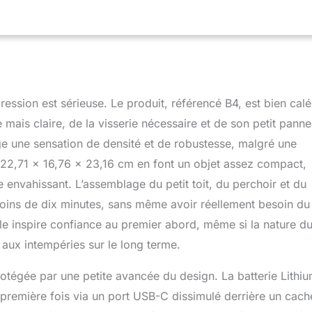
ession est sérieuse. Le produit, référencé B4, est bien calé
ais claire, de la visserie nécessaire et de son petit pann
e une sensation de densité et de robustesse, malgré une
 22,71 x 16,76 x 23,16 cm en font un objet assez compact,
e envahissant. L’assemblage du petit toit, du perchoir et du
n moins de dix minutes, sans même avoir réellement besoin du
ble inspire confiance au premier abord, même si la nature d
 aux intempéries sur le long terme.
rotégée par une petite avancée du design. La batterie Lithi
ne première fois via un port USB-C dissimulé derrière un cach