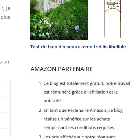
r, je
 plus
Test du bain d’oiseaux avec treillis libellule
is un