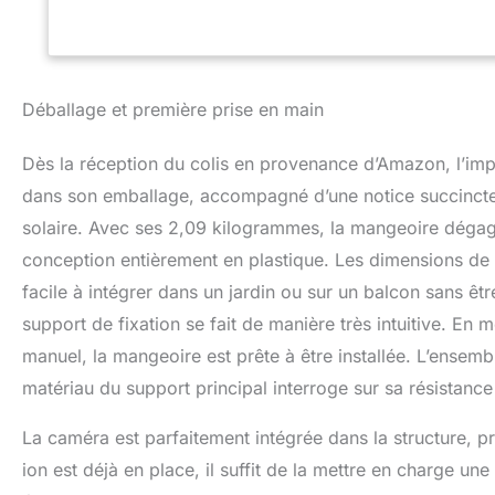
Déballage et première prise en main
Dès la réception du colis en provenance d’Amazon, l’impr
dans son emballage, accompagné d’une notice succincte m
solaire. Avec ses 2,09 kilogrammes, la mangeoire dégag
conception entièrement en plastique. Les dimensions de
facile à intégrer dans un jardin ou sur un balcon sans êtr
support de fixation se fait de manière très intuitive. E
manuel, la mangeoire est prête à être installée. L’ensem
matériau du support principal interroge sur sa résistance
La caméra est parfaitement intégrée dans la structure, p
ion est déjà en place, il suffit de la mettre en charge u