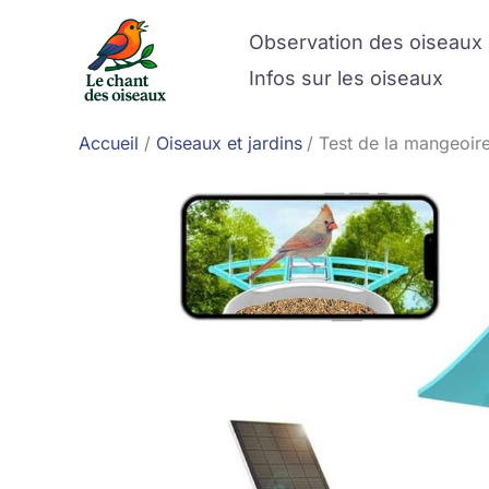
Aller
Observation des oiseaux
au
contenu
Infos sur les oiseaux
Accueil
Oiseaux et jardins
Test de la mangeoir