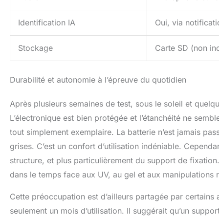
Identification IA
Oui, via notificat
Stockage
Carte SD (non inc
Durabilité et autonomie à l’épreuve du quotidien
Après plusieurs semaines de test, sous le soleil et quel
L’électronique est bien protégée et l’étanchéité ne sembl
tout simplement exemplaire. La batterie n’est jamais pa
grises. C’est un confort d’utilisation indéniable. Cependa
structure, et plus particulièrement du support de fixation
dans le temps face aux UV, au gel et aux manipulations 
Cette préoccupation est d’ailleurs partagée par certains
seulement un mois d’utilisation. Il suggérait qu’un support