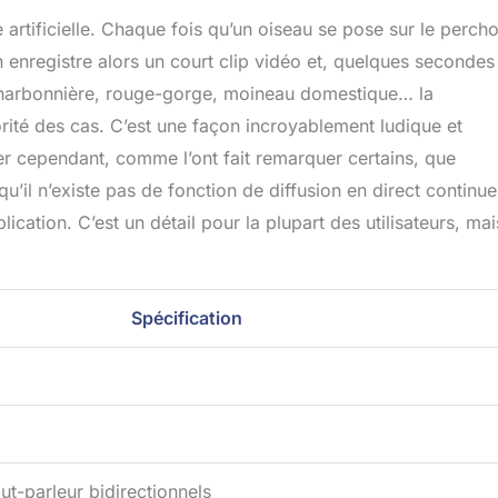
 artificielle. Chaque fois qu’un oiseau se pose sur le perchoi
n enregistre alors un court clip vidéo et, quelques secondes
 charbonnière, rouge-gorge, moineau domestique… la
rité des cas. C’est une façon incroyablement ludique et
ter cependant, comme l’ont fait remarquer certains, que
’il n’existe pas de fonction de diffusion en direct continue
lication. C’est un détail pour la plupart des utilisateurs, ma
Spécification
t-parleur bidirectionnels