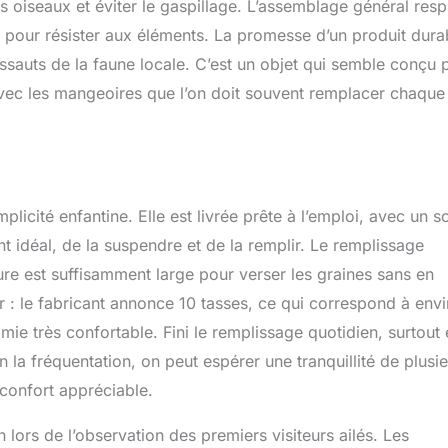
es oiseaux et éviter le gaspillage. L’assemblage général resp
é pour résister aux éléments. La promesse d’un produit dura
ssauts de la faune locale. C’est un objet qui semble conçu 
u avec les mangeoires que l’on doit souvent remplacer chaque
cité enfantine. Elle est livrée prête à l’emploi, avec un s
nt idéal, de la suspendre et de la remplir. Le remplissage
ture est suffisamment large pour verser les graines sans en
r : le fabricant annonce 10 tasses, ce qui correspond à env
nomie très confortable. Fini le remplissage quotidien, surtout
 la fréquentation, on peut espérer une tranquillité de plusi
 confort appréciable.
 lors de l’observation des premiers visiteurs ailés. Les