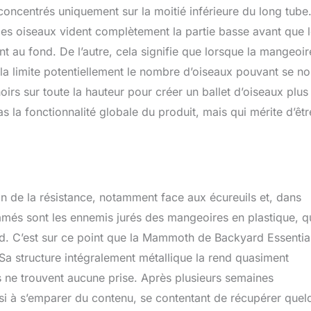
t concentrés uniquement sur la moitié inférieure du long tube
 les oiseaux vident complètement la partie basse avant que 
nt au fond. De l’autre, cela signifie que lorsque la mangeoir
la limite potentiellement le nombre d’oiseaux pouvant se no
oirs sur toute la hauteur pour créer un ballet d’oiseaux plus
s la fonctionnalité globale du produit, mais qui mérite d’êtr
ain de la résistance, notamment face aux écureuils et, dans
amés sont les ennemis jurés des mangeoires en plastique, qu
d. C’est sur ce point que la Mammoth de Backyard Essentia
 Sa structure intégralement métallique la rend quasiment
nts ne trouvent aucune prise. Après plusieurs semaines
ussi à s’emparer du contenu, se contentant de récupérer que