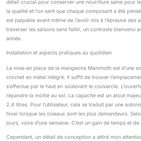
détail crucial pour conserver une nourriture saine pour l
la qualité et l’on sent que chaque composant a été pens
est palpable avant même de l’avoir mis à l’épreuve des a
traverser les saisons sans faillir, un contraste bienven
année.
Installation et aspects pratiques au quotidien
La mise en place de la mangeoire Mammoth est d’une simpli
crochet en métal intégré. Il suffit de trouver l’emplaceme
s’effectue par le haut en soulevant le couvercle. L’ouver
répandre la moitié au sol. La capacité est un atout majeu
2,4 litres. Pour l’utilisateur, cela se traduit par une auto
hiver lorsque les oiseaux sont les plus demandeurs. Selon
jours, voire d’une semaine. C’est un gain de temps et de
Cependant, un détail de conception a attiré mon attention