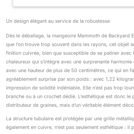
Un design élégant au service de la robustesse
Dès le déballage, la mangeoire Mammoth de Backyard Es
que l’on trouve trop souvent dans les rayons, cet objet 
finition cuivrée, bien que susceptible de se patiner avec
chaleureux qui s’intègre avec une surprenante harmonie 
avec une hauteur de plus de 50 centimètres, ce qui en fai
agréablement surprise par son poids : avec 1,22 kilogra
impression de solidité indéniable. Elle n’est pas trop lo
branche ou à un crochet dédié. L’esthétique est donc le p
distributeur de graines, mais d’un véritable élément décor
La structure tubulaire est protégée par une grille métal
également en cuivre, n’est pas seulement esthétique : il p