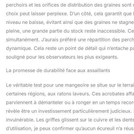
perchoirs et les orifices de distribution des graines son
choix peut laisser perplexe. D’un côté, cela garantit que
niveau ne baisse, évitant ainsi que des graines ne stagne
pleine, une grande partie du stock reste inaccessible. Ce
simultanément. J’aurais préféré une répartition des perch
dynamique. Cela reste un point de détail qui n’entache pa
souligné pour les observateurs les plus exigeants.
La promesse de durabilité face aux assaillants
Le véritable test pour une mangeoire se situe sur le terr
certaines régions, aux ratons laveurs. Ces acrobates aff
parviennent à démanteler ou à ronger en un temps recor
révèle être un investissement particulièrement judicieux.
invulnérable. Les griffes glissent sur le cuivre et les de
d’utilisation, je peux confirmer qu’aucun écureuil n’a ré