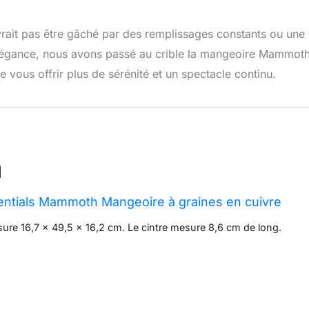
evrait pas être gâché par des remplissages constants ou une
élégance, nous avons passé au crible la mangeoire Mammot
 vous offrir plus de sérénité et un spectacle continu.
ntials Mammoth Mangeoire à graines en cuivre
re 16,7 x 49,5 x 16,2 cm. Le cintre mesure 8,6 cm de long.