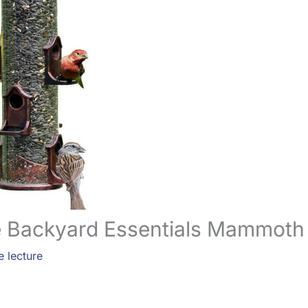
re Backyard Essentials Mammoth
e lecture