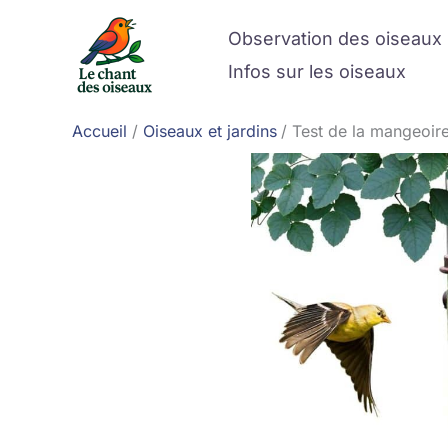
Aller
Observation des oiseaux
au
contenu
Infos sur les oiseaux
Accueil
Oiseaux et jardins
Test de la mangeoir