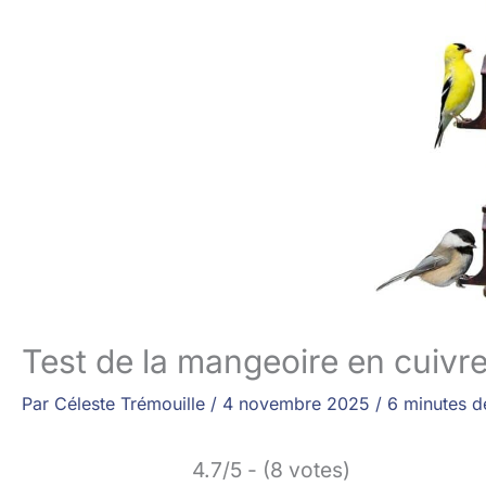
Test de la mangeoire en cuiv
Par
Céleste Trémouille
/
4 novembre 2025
/
6 minutes d
4.7/5 - (8 votes)