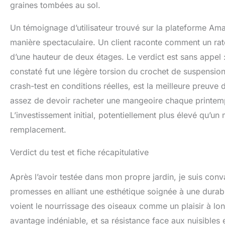
graines tombées au sol.
Un témoignage d’utilisateur trouvé sur la plateforme Am
manière spectaculaire. Un client raconte comment un rato
d’une hauteur de deux étages. Le verdict est sans appel 
constaté fut une légère torsion du crochet de suspension
crash-test en conditions réelles, est la meilleure preuve
assez de devoir racheter une mangeoire chaque printem
L’investissement initial, potentiellement plus élevé qu’u
remplacement.
Verdict du test et fiche récapitulative
Après l’avoir testée dans mon propre jardin, je suis co
promesses en alliant une esthétique soignée à une durabi
voient le nourrissage des oiseaux comme un plaisir à l
avantage indéniable, et sa résistance face aux nuisibles 