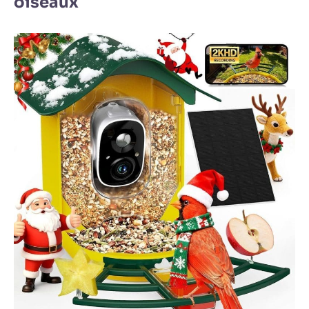
oiseaux