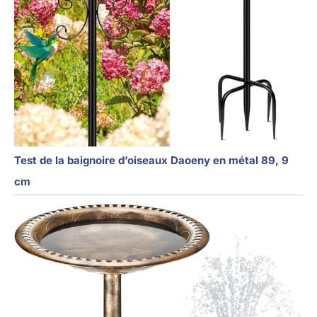
Test de la baignoire d’oiseaux Daoeny en métal 89, 9
cm