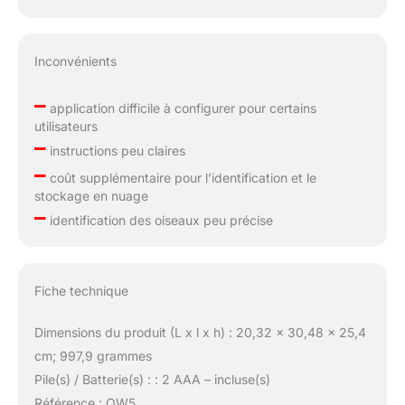
Inconvénients
–
application difficile à configurer pour certains
utilisateurs
–
instructions peu claires
–
coût supplémentaire pour l’identification et le
stockage en nuage
–
identification des oiseaux peu précise
Fiche technique
Dimensions du produit (L x l x h) : 20,32 x 30,48 x 25,4
cm; 997,9 grammes
Pile(s) / Batterie(s) : : 2 AAA – incluse(s)
Référence : QW5