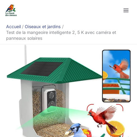
Aller
Rechercher
au
contenu
Accueil
Oiseaux et jardins
Test de la mangeoire intelligente 2, 5 K avec caméra et
panneaux solaires