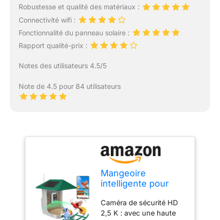
Robustesse et qualité des matériaux :
Connectivité wifi :
Fonctionnalité du panneau solaire :
Rapport qualité-prix :
Notes des utilisateurs 4.5/5
Note de 4.5 pour 84 utilisateurs
Mangeoire
intelligente pour
oiseaux 2,5 K avec
Caméra de sécurité HD
caméra, caméra
2,5 K : avec une haute
d'observation des