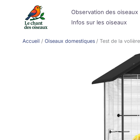
Aller
Observation des oiseaux
au
contenu
Infos sur les oiseaux
Accueil
Oiseaux domestiques
Test de la voliè