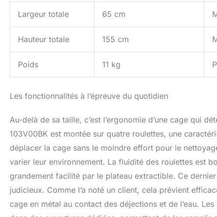
Largeur totale
65 cm
M
Hauteur totale
155 cm
M
Poids
11 kg
P
Les fonctionnalités à l’épreuve du quotidien
Au-delà de sa taille, c’est l’ergonomie d’une cage qui dét
103V00BK est montée sur quatre roulettes, une caractéris
déplacer la cage sans le moindre effort pour le nettoya
varier leur environnement. La fluidité des roulettes est 
grandement facilité par le plateau extractible. Ce dernie
judicieux. Comme l’a noté un client, cela prévient effica
cage en métal au contact des déjections et de l’eau. Les 