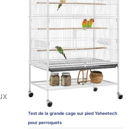
ux
Test de la grande cage sur pied Yaheetech
pour perroquets