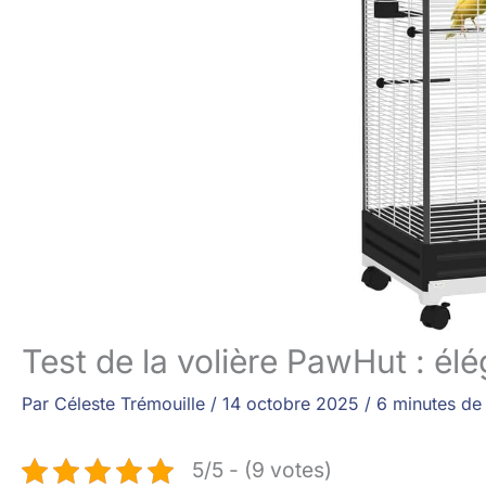
Test de la volière PawHut : él
Par
Céleste Trémouille
/
14 octobre 2025
/
6 minutes de 
5/5 - (9 votes)