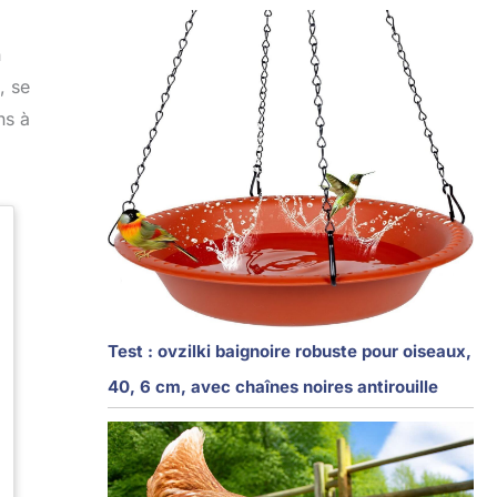
n
, se
ns à
Test : ovzilki baignoire robuste pour oiseaux,
40, 6 cm, avec chaînes noires antirouille