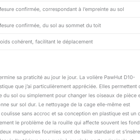
esure confirmée, correspondant à l’empreinte au sol
esure confirmée, du sol au sommet du toit
oids cohérent, facilitant le déplacement
ermine sa praticité au jour le jour. La volière PawHut D10-
tique que j’ai particulièrement appréciée. Elles permettent 
ge du sol ou simplement pour changer les oiseaux de pièce 
bonne sur sol dur. Le nettoyage de la cage elle-même est
r coulisse sans accroc et sa conception en plastique est un 
cement le problème de la rouille qui affecte souvent les fon
deux mangeoires fournies sont de taille standard et s’insère