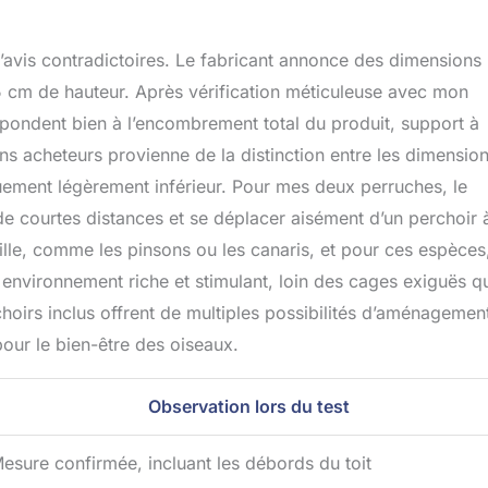
 d’avis contradictoires. Le fabricant annonce des dimensions
5 cm de hauteur. Après vérification méticuleuse avec mon
pondent bien à l’encombrement total du produit, support à
ains acheteurs provienne de la distinction entre les dimensio
giquement légèrement inférieur. Pour mes deux perruches, le
 de courtes distances et se déplacer aisément d’un perchoir 
aille, comme les pinsons ou les canaris, et pour ces espèces
n environnement riche et stimulant, loin des cages exiguës q
hoirs inclus offrent de multiples possibilités d’aménagemen
pour le bien-être des oiseaux.
Observation lors du test
esure confirmée, incluant les débords du toit