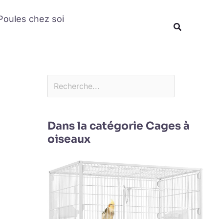
Rechercher
Poules chez soi
Recherche
Dans la catégorie Cages à
oiseaux