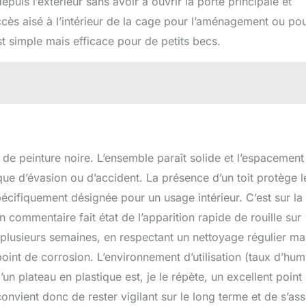
uis l’extérieur sans avoir à ouvrir la porte principale et
cès aisé à l’intérieur de la cage pour l’aménagement ou po
st simple mais efficace pour de petits becs.
it de peinture noire. L’ensemble paraît solide et l’espacement
que d’évasion ou d’accident. La présence d’un toit protège l
écifiquement désignée pour un usage intérieur. C’est sur la
n commentaire fait état de l’apparition rapide de rouille sur
 plusieurs semaines, en respectant un nettoyage régulier ma
int de corrosion. L’environnement d’utilisation (taux d’hum
un plateau en plastique est, je le répète, un excellent point
convient donc de rester vigilant sur le long terme et de s’ass