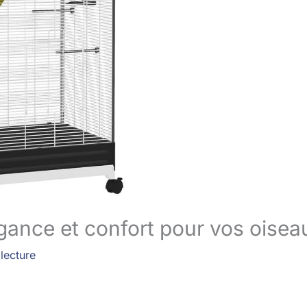
égance et confort pour vos oisea
lecture