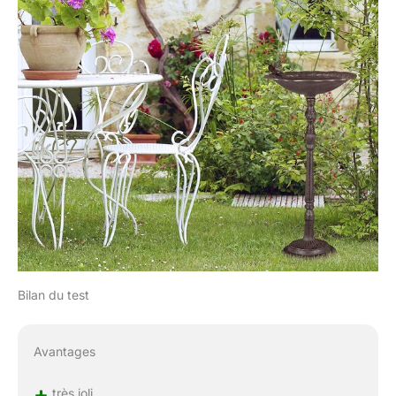
Bilan du test
Avantages
+
très joli