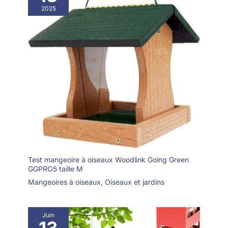
2025
Test mangeoire à oiseaux Woodlink Going Green
GGPRO5 taille M
Mangeoires à oiseaux
,
Oiseaux et jardins
Juin
13