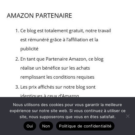
Nous utilisons des cookies pour vous garantir la meilleure
expérience sur notre site web. Si vous continuez à utiliser ce
site, nous supposerons que vous en êtes satisfait.
Copyright © 2026 Le chant des oiseaux - Partenaire
Oui
Non
Politique de confidentialité
Amazon