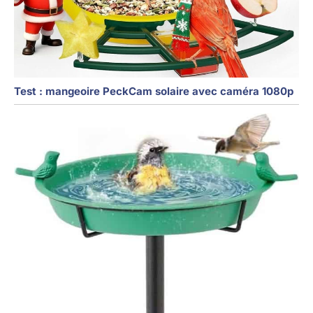
Test : mangeoire PeckCam solaire avec caméra 1080p