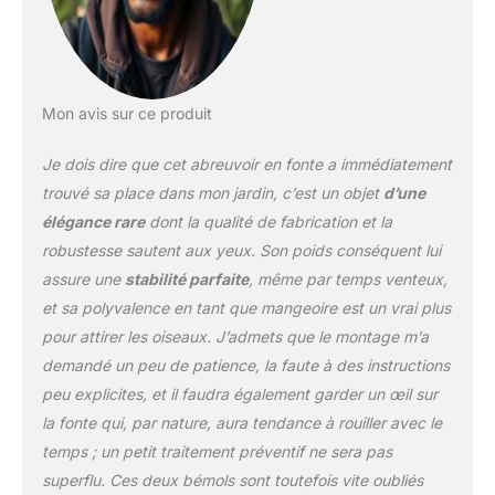
kg
Mon avis sur ce produit
Je dois dire que cet abreuvoir en fonte a immédiatement
trouvé sa place dans mon jardin, c’est un objet
d’une
élégance rare
dont la qualité de fabrication et la
robustesse sautent aux yeux. Son poids conséquent lui
assure une
stabilité parfaite
, même par temps venteux,
et sa polyvalence en tant que mangeoire est un vrai plus
pour attirer les oiseaux. J’admets que le montage m’a
demandé un peu de patience, la faute à des instructions
peu explicites, et il faudra également garder un œil sur
la fonte qui, par nature, aura tendance à rouiller avec le
temps ; un petit traitement préventif ne sera pas
superflu. Ces deux bémols sont toutefois vite oubliés