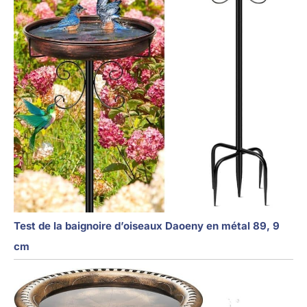
Test de la baignoire d’oiseaux Daoeny en métal 89, 9
cm