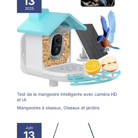
13
2025
Test de la mangeoire intelligente avec caméra HD
et IA
Mangeoires à oiseaux
,
Oiseaux et jardins
Juin
13