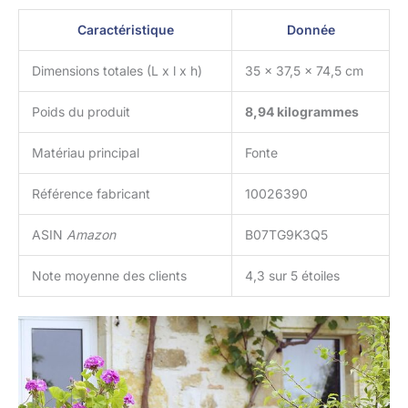
Caractéristique
Donnée
Dimensions totales (L x l x h)
35 x 37,5 x 74,5 cm
Poids du produit
8,94 kilogrammes
Matériau principal
Fonte
Référence fabricant
10026390
ASIN
Amazon
B07TG9K3Q5
Note moyenne des clients
4,3 sur 5 étoiles