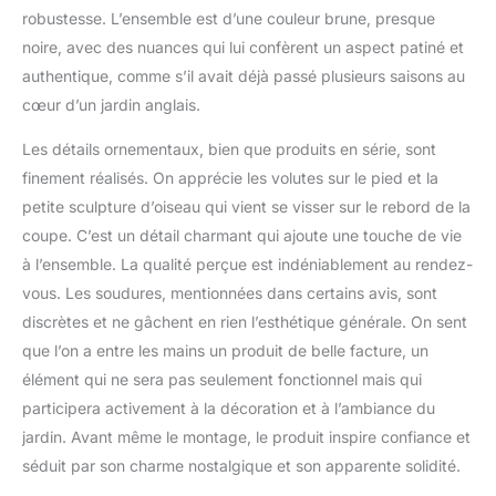
robustesse. L’ensemble est d’une couleur brune, presque
noire, avec des nuances qui lui confèrent un aspect patiné et
authentique, comme s’il avait déjà passé plusieurs saisons au
cœur d’un jardin anglais.
Les détails ornementaux, bien que produits en série, sont
finement réalisés. On apprécie les volutes sur le pied et la
petite sculpture d’oiseau qui vient se visser sur le rebord de la
coupe. C’est un détail charmant qui ajoute une touche de vie
à l’ensemble. La qualité perçue est indéniablement au rendez-
vous. Les soudures, mentionnées dans certains avis, sont
discrètes et ne gâchent en rien l’esthétique générale. On sent
que l’on a entre les mains un produit de belle facture, un
élément qui ne sera pas seulement fonctionnel mais qui
participera activement à la décoration et à l’ambiance du
jardin. Avant même le montage, le produit inspire confiance et
séduit par son charme nostalgique et son apparente solidité.