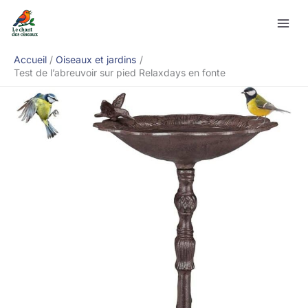
Aller
Rechercher
au
contenu
Accueil
Oiseaux et jardins
Test de l’abreuvoir sur pied Relaxdays en fonte