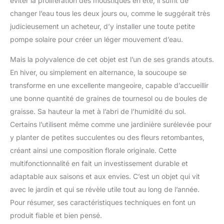
éviter la prolifération des moustiques en été, il suffit de
changer l’eau tous les deux jours ou, comme le suggérait très
judicieusement un acheteur, d’y installer une toute petite
pompe solaire pour créer un léger mouvement d’eau.
Mais la polyvalence de cet objet est l’un de ses grands atouts.
En hiver, ou simplement en alternance, la soucoupe se
transforme en une excellente mangeoire, capable d’accueillir
une bonne quantité de graines de tournesol ou de boules de
graisse. Sa hauteur la met à l’abri de l’humidité du sol.
Certains l’utilisent même comme une jardinière surélevée pour
y planter de petites succulentes ou des fleurs retombantes,
créant ainsi une composition florale originale. Cette
multifonctionnalité en fait un investissement durable et
adaptable aux saisons et aux envies. C’est un objet qui vit
avec le jardin et qui se révèle utile tout au long de l’année.
Pour résumer, ses caractéristiques techniques en font un
produit fiable et bien pensé.