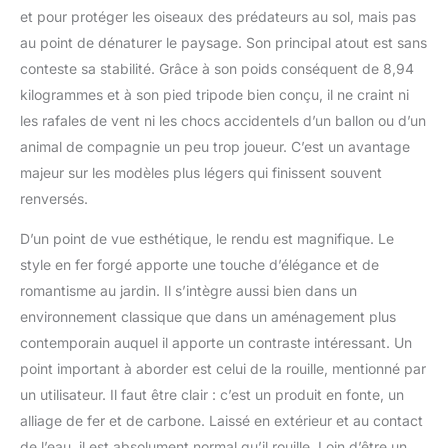
et pour protéger les oiseaux des prédateurs au sol, mais pas
au point de dénaturer le paysage. Son principal atout est sans
conteste sa stabilité. Grâce à son poids conséquent de 8,94
kilogrammes et à son pied tripode bien conçu, il ne craint ni
les rafales de vent ni les chocs accidentels d’un ballon ou d’un
animal de compagnie un peu trop joueur. C’est un avantage
majeur sur les modèles plus légers qui finissent souvent
renversés.
D’un point de vue esthétique, le rendu est magnifique. Le
style en fer forgé apporte une touche d’élégance et de
romantisme au jardin. Il s’intègre aussi bien dans un
environnement classique que dans un aménagement plus
contemporain auquel il apporte un contraste intéressant. Un
point important à aborder est celui de la rouille, mentionné par
un utilisateur. Il faut être clair : c’est un produit en fonte, un
alliage de fer et de carbone. Laissé en extérieur et au contact
de l’eau, il est absolument normal qu’il rouille. Loin d’être un