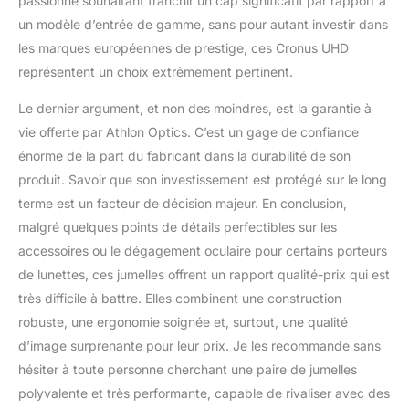
passionné souhaitant franchir un cap significatif par rapport à
un modèle d’entrée de gamme, sans pour autant investir dans
les marques européennes de prestige, ces Cronus UHD
représentent un choix extrêmement pertinent.
Le dernier argument, et non des moindres, est la garantie à
vie offerte par Athlon Optics. C’est un gage de confiance
énorme de la part du fabricant dans la durabilité de son
produit. Savoir que son investissement est protégé sur le long
terme est un facteur de décision majeur. En conclusion,
malgré quelques points de détails perfectibles sur les
accessoires ou le dégagement oculaire pour certains porteurs
de lunettes, ces jumelles offrent un rapport qualité-prix qui est
très difficile à battre. Elles combinent une construction
robuste, une ergonomie soignée et, surtout, une qualité
d’image surprenante pour leur prix. Je les recommande sans
hésiter à toute personne cherchant une paire de jumelles
polyvalente et très performante, capable de rivaliser avec des