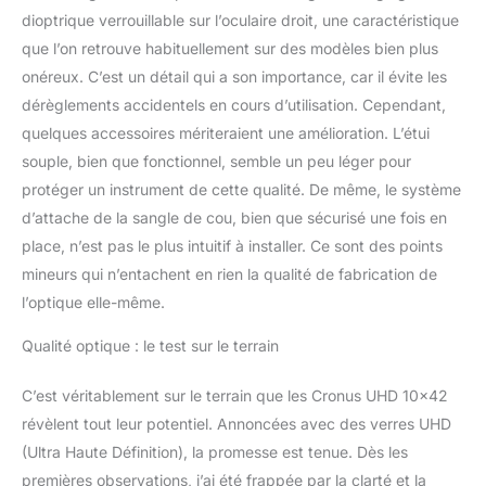
dioptrique verrouillable sur l’oculaire droit, une caractéristique
que l’on retrouve habituellement sur des modèles bien plus
onéreux. C’est un détail qui a son importance, car il évite les
dérèglements accidentels en cours d’utilisation. Cependant,
quelques accessoires mériteraient une amélioration. L’étui
souple, bien que fonctionnel, semble un peu léger pour
protéger un instrument de cette qualité. De même, le système
d’attache de la sangle de cou, bien que sécurisé une fois en
place, n’est pas le plus intuitif à installer. Ce sont des points
mineurs qui n’entachent en rien la qualité de fabrication de
l’optique elle-même.
Qualité optique : le test sur le terrain
C’est véritablement sur le terrain que les Cronus UHD 10×42
révèlent tout leur potentiel. Annoncées avec des verres UHD
(Ultra Haute Définition), la promesse est tenue. Dès les
premières observations, j’ai été frappée par la clarté et la