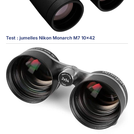
Test : jumelles Nikon Monarch M7 10×42