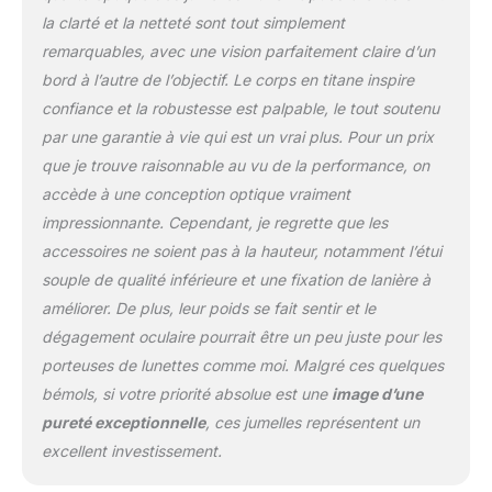
la force d'un châssis
la clarté et la netteté sont tout simplement
métallique tout en
remarquables, avec une vision parfaitement claire d’un
réduisant le poids
bord à l’autre de l’objectif. Le corps en titane inspire
jusqu'à 35 %. Couvert
par Athlon Lifetime
confiance et la robustesse est palpable, le tout soutenu
Unconditional
par une garantie à vie qui est un vrai plus. Pour un prix
que je trouve raisonnable au vu de la performance, on
accède à une conception optique vraiment
impressionnante. Cependant, je regrette que les
accessoires ne soient pas à la hauteur, notamment l’étui
souple de qualité inférieure et une fixation de lanière à
améliorer. De plus, leur poids se fait sentir et le
dégagement oculaire pourrait être un peu juste pour les
porteuses de lunettes comme moi. Malgré ces quelques
bémols, si votre priorité absolue est une
image d’une
pureté exceptionnelle
, ces jumelles représentent un
excellent investissement.