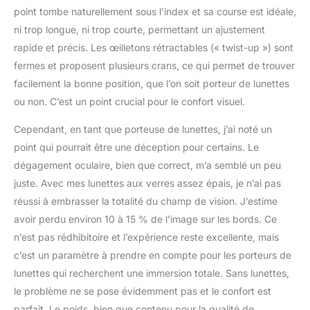
point tombe naturellement sous l’index et sa course est idéale,
ni trop longue, ni trop courte, permettant un ajustement
rapide et précis. Les œilletons rétractables (« twist-up ») sont
fermes et proposent plusieurs crans, ce qui permet de trouver
facilement la bonne position, que l’on soit porteur de lunettes
ou non. C’est un point crucial pour le confort visuel.
Cependant, en tant que porteuse de lunettes, j’ai noté un
point qui pourrait être une déception pour certains. Le
dégagement oculaire, bien que correct, m’a semblé un peu
juste. Avec mes lunettes aux verres assez épais, je n’ai pas
réussi à embrasser la totalité du champ de vision. J’estime
avoir perdu environ 10 à 15 % de l’image sur les bords. Ce
n’est pas rédhibitoire et l’expérience reste excellente, mais
c’est un paramètre à prendre en compte pour les porteurs de
lunettes qui recherchent une immersion totale. Sans lunettes,
le problème ne se pose évidemment pas et le confort est
parfait. Le poids, bien que contenu pour la qualité de