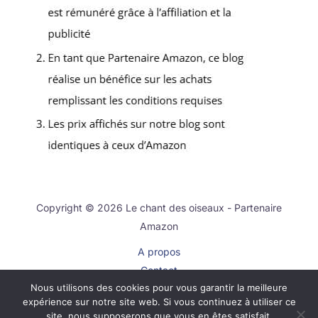
Copyright © 2026 Le chant des oiseaux - Partenaire
Amazon
A propos
Contact
Nous utilisons des cookies pour vous garantir la meilleure
Plan du site
expérience sur notre site web. Si vous continuez à utiliser ce
Mentions légales
site, nous supposerons que vous en êtes satisfait.