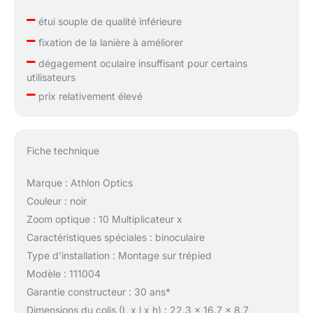
–
étui souple de qualité inférieure
–
fixation de la lanière à améliorer
–
dégagement oculaire insuffisant pour certains
utilisateurs
–
prix relativement élevé
Fiche technique
Marque : Athlon Optics
Couleur : noir
Zoom optique : 10 Multiplicateur x
Caractéristiques spéciales : binoculaire
Type d’installation : Montage sur trépied
Modèle : 111004
Garantie constructeur : 30 ans*
Dimensions du colis (L x l x h) : 22.3 x 16.7 x 8.7