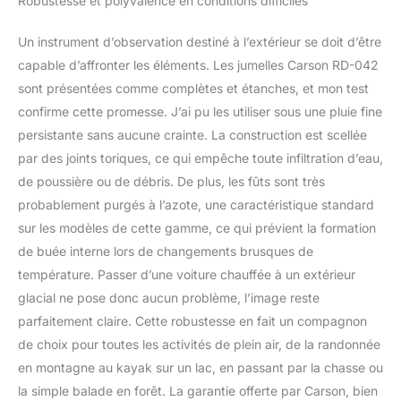
Robustesse et polyvalence en conditions difficiles
Un instrument d’observation destiné à l’extérieur se doit d’être
capable d’affronter les éléments. Les jumelles Carson RD-042
sont présentées comme complètes et étanches, et mon test
confirme cette promesse. J’ai pu les utiliser sous une pluie fine
persistante sans aucune crainte. La construction est scellée
par des joints toriques, ce qui empêche toute infiltration d’eau,
de poussière ou de débris. De plus, les fûts sont très
probablement purgés à l’azote, une caractéristique standard
sur les modèles de cette gamme, ce qui prévient la formation
de buée interne lors de changements brusques de
température. Passer d’une voiture chauffée à un extérieur
glacial ne pose donc aucun problème, l’image reste
parfaitement claire. Cette robustesse en fait un compagnon
de choix pour toutes les activités de plein air, de la randonnée
en montagne au kayak sur un lac, en passant par la chasse ou
la simple balade en forêt. La garantie offerte par Carson, bien