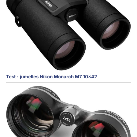
Test : jumelles Nikon Monarch M7 10×42