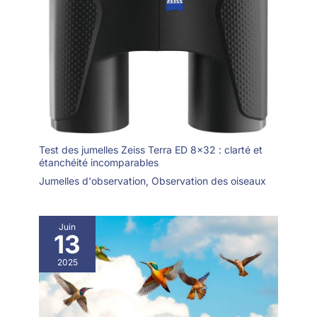
Test des jumelles Zeiss Terra ED 8×32 : clarté et
étanchéité incomparables
Jumelles d'observation
,
Observation des oiseaux
Juin
13
2025