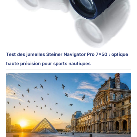
Test des jumelles Steiner Navigator Pro 7×50 : optique
haute précision pour sports nautiques