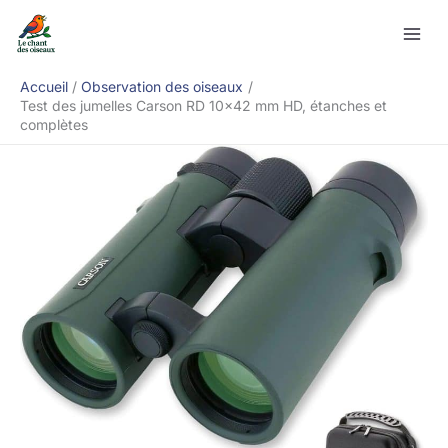
Aller
Rechercher
au
contenu
Accueil
Observation des oiseaux
Test des jumelles Carson RD 10×42 mm HD, étanches et
complètes