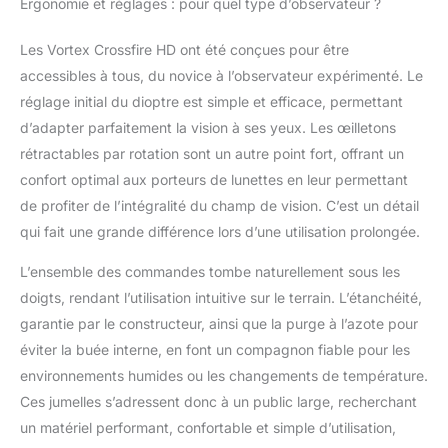
Ergonomie et réglages : pour quel type d’observateur ?
Les Vortex Crossfire HD ont été conçues pour être
accessibles à tous, du novice à l’observateur expérimenté. Le
réglage initial du dioptre est simple et efficace, permettant
d’adapter parfaitement la vision à ses yeux. Les œilletons
rétractables par rotation sont un autre point fort, offrant un
confort optimal aux porteurs de lunettes en leur permettant
de profiter de l’intégralité du champ de vision. C’est un détail
qui fait une grande différence lors d’une utilisation prolongée.
L’ensemble des commandes tombe naturellement sous les
doigts, rendant l’utilisation intuitive sur le terrain. L’étanchéité,
garantie par le constructeur, ainsi que la purge à l’azote pour
éviter la buée interne, en font un compagnon fiable pour les
environnements humides ou les changements de température.
Ces jumelles s’adressent donc à un public large, recherchant
un matériel performant, confortable et simple d’utilisation,