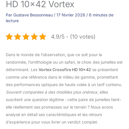
HD 10×42 Vortex
Par
Gustave Bessonneau
/
17 février 2026
/
6 minutes de
lecture
4.9/5 - (10 votes)
Dans le monde de l’observation, que ce soit pour la
randonnée, l’ornithologie ou un safari, le choix des jumelles est
déterminant. Les
Vortex Crossfire HD 10×42
se présentent
comme une référence dans le milieu de gamme, promettant
des performances optiques de haute volée à un tarif contenu.
Souvent comparées à des modèles plus onéreux
, elles
suscitent une question légitime : cette paire de jumelles tient-
elle réellement ses promesses sur le terrain ? Nous avons
analysé en détail ses caractéristiques et les retours
d’expérience pour vous livrer un verdict complet.