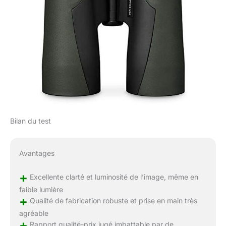
Bilan du test
Avantages
+
Excellente clarté et luminosité de l’image, même en
faible lumière
+
Qualité de fabrication robuste et prise en main très
agréable
+
Rapport qualité-prix jugé imbattable par de