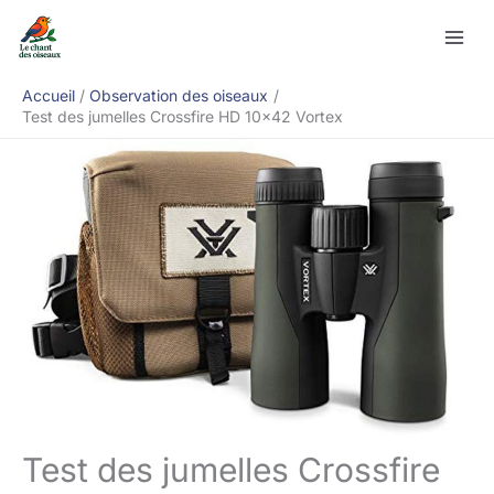
Aller
Rechercher
au
contenu
Accueil
Observation des oiseaux
Test des jumelles Crossfire HD 10×42 Vortex
Test des jumelles Crossfire