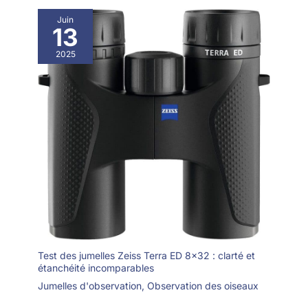
Juin
13
2025
Test des jumelles Zeiss Terra ED 8×32 : clarté et
étanchéité incomparables
Jumelles d'observation
,
Observation des oiseaux