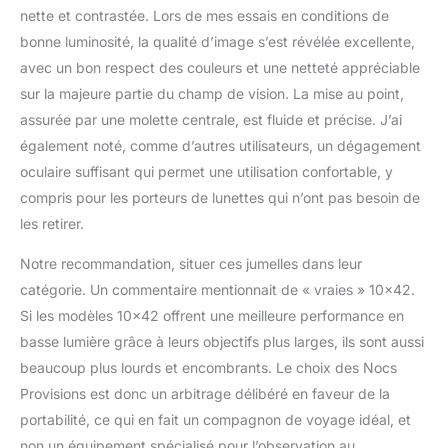
nette et contrastée. Lors de mes essais en conditions de
bonne luminosité, la qualité d’image s’est révélée excellente,
avec un bon respect des couleurs et une netteté appréciable
sur la majeure partie du champ de vision. La mise au point,
assurée par une molette centrale, est fluide et précise. J’ai
également noté, comme d’autres utilisateurs, un dégagement
oculaire suffisant qui permet une utilisation confortable, y
compris pour les porteurs de lunettes qui n’ont pas besoin de
les retirer.
Notre recommandation, situer ces jumelles dans leur
catégorie. Un commentaire mentionnait de « vraies » 10×42.
Si les modèles 10×42 offrent une meilleure performance en
basse lumière grâce à leurs objectifs plus larges, ils sont aussi
beaucoup plus lourds et encombrants. Le choix des Nocs
Provisions est donc un arbitrage délibéré en faveur de la
portabilité, ce qui en fait un compagnon de voyage idéal, et
non un équipement spécialisé pour l’observation au