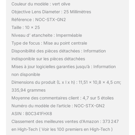
Couleur du modèle : vert olive
Objective Lens Diameter : 25 Millimètres
Référence : NOC-STX-GN2
Taille : 10 x 25
Niveau d’ etancheite : Imperméable
Type de focus : Mise au point centrale
Disponibilité des pièces détachées : Information
indisponible sur les pièces détachées
Mises à jour logicielles garanties jusqu’à : Information
non disponible
Dimensions du produit (L x l x h) : 11,51 x 10,8 x 4,5 cm;
335,94 grammes
Moyenne des commentaires client : 4,7 sur 5 étoiles
Numéro du modèle de l’article : NOC-STX-GN2
ASIN : B0C341FHX8
Classement des meilleures ventes d’Amazon : 373 247
en High-Tech ( Voir les 100 premiers en High-Tech )