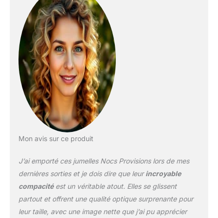
Mon avis sur ce produit
J’ai emporté ces jumelles Nocs Provisions lors de mes
dernières sorties et je dois dire que leur
incroyable
compacité
est un véritable atout. Elles se glissent
partout et offrent une qualité optique surprenante pour
leur taille, avec une image nette que j’ai pu apprécier