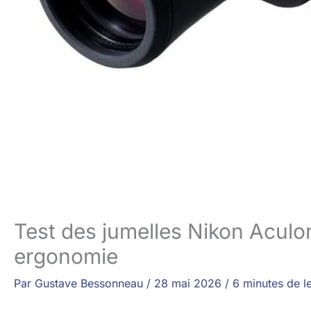
Test des jumelles Nikon Aculo
ergonomie
Par
Gustave Bessonneau
/
28 mai 2026
/
6 minutes de l