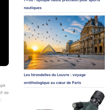
nautiques
Les hirondelles du Louvre : voyage
ornithologique au cœur de Paris
jet
if de
.