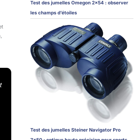
Test des jumelles Omegon 2×54 : observer
les champs d’étoiles
et
,
t
Test des jumelles Steiner Navigator Pro
7×50 : optique haute précision pour sports