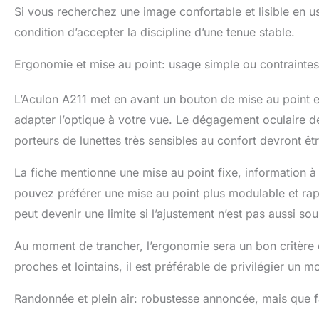
Si vous recherchez une image confortable et lisible en u
condition d’accepter la discipline d’une tenue stable.
Ergonomie et mise au point: usage simple ou contraintes
L’Aculon A211 met en avant un bouton de mise au point e
adapter l’optique à votre vue. Le dégagement oculaire d
porteurs de lunettes très sensibles au confort devront êtr
La fiche mentionne une mise au point fixe, information à
pouvez préférer une mise au point plus modulable et rapi
peut devenir une limite si l’ajustement n’est pas aussi so
Au moment de trancher, l’ergonomie sera un bon critère 
proches et lointains, il est préférable de privilégier un
Randonnée et plein air: robustesse annoncée, mais que fa