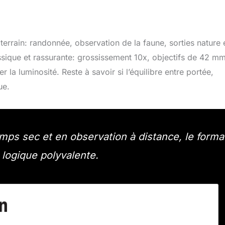
errain: randonnée, observation de la faune, sorties nature 
assique et rassurante: grossissement 10x, objectifs de 42 mm
la luminosité. Reste à savoir si l’équilibre entre portée,
ue.
emps sec et en observation à distance, le forma
logique polyvalente.