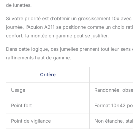
de lunettes.
Si votre priorité est d’obtenir un grossissement 10x avec
journée, l’Aculon A211 se positionne comme un choix rati
confort, la montée en gamme peut se justifier.
Dans cette logique, ces jumelles prennent tout leur sens 
raffinements haut de gamme.
Critère
Usage
Randonnée, observ
Point fort
Format 10×42 pol
Point de vigilance
Non étanche, stab