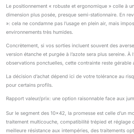
Le positionnement « robuste et ergonomique » colle à une 
dimension plus posée, presque semi-stationnaire. En revan
»: cela ne condamne pas l’usage en plein air, mais impos
environnements très humides.
Concrètement, si vos sorties incluent souvent des aver
version étanche et purgée à l’azote sera plus sereine. À
observations ponctuelles, cette contrainte reste gérabl
La décision d’achat dépend ici de votre tolérance au risq
pour certains profils.
Rapport valeur/prix: une option raisonnable face aux ju
Sur le segment des 10×42, la promesse est celle d’un mod
traitement multicouche, compatibilité trépied et réglag
meilleure résistance aux intempéries, des traitements opt