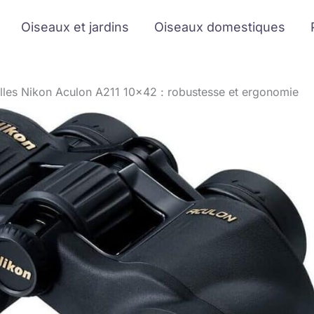
Oiseaux et jardins
Oiseaux domestiques
lles Nikon Aculon A211 10×42 : robustesse et ergonomie