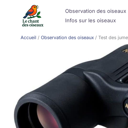
Aller
Observation des oiseaux
au
contenu
Infos sur les oiseaux
Accueil
Observation des oiseaux
Test des jume