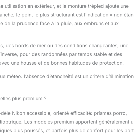
utilisation en extérieur, et la monture trépied ajoute une
che, le point le plus structurant est l’indication « non éta
e de la prudence face à la pluie, aux embruns et aux
ses, des bords de mer ou des conditions changeantes, une
 l’inverse, pour des randonnées par temps stable et des
e avec une housse et de bonnes habitudes de protection.
ue météo: l’absence d’étanchéité est un critère d’élimination
melles plus premium ?
èle Nikon accessible, orienté efficacité: prismes porro,
e dioptrique. Les modèles premium apportent généralement 
iques plus poussés, et parfois plus de confort pour les por