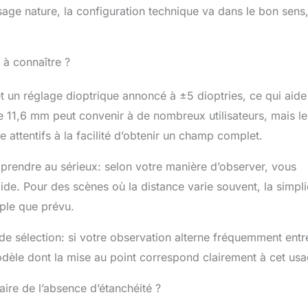
sage nature, la configuration technique va dans le bon sens,
 à connaître ?
t un réglage dioptrique annoncé à ±5 dioptries, ce qui aide
e 11,6 mm peut convenir à de nombreux utilisateurs, mais le
e attentifs à la facilité d’obtenir un champ complet.
 prendre au sérieux: selon votre manière d’observer, vous
de. Pour des scènes où la distance varie souvent, la simpli
uple que prévu.
de sélection: si votre observation alterne fréquemment entr
 modèle dont la mise au point correspond clairement à cet usa
ire de l’absence d’étanchéité ?