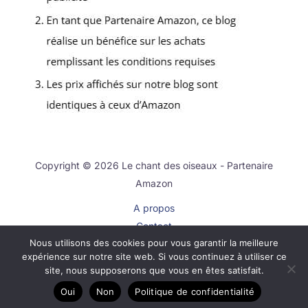
Copyright © 2026 Le chant des oiseaux - Partenaire
Amazon
A propos
Contact
Nous utilisons des cookies pour vous garantir la meilleure
Plan du site
expérience sur notre site web. Si vous continuez à utiliser ce
Mentions légales
site, nous supposerons que vous en êtes satisfait.
Politique de confidentialité
Oui
Non
Politique de confidentialité