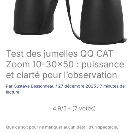
Test des jumelles QQ CAT
Zoom 10-30×50 : puissance
et clarté pour l’observation
Par
Gustave Bessonneau
/
27 décembre 2025
/
7 minutes de
lecture
4.9/5 - (7 votes)
Que ce soit pour ne manquer aucun détail d’un spectacle,