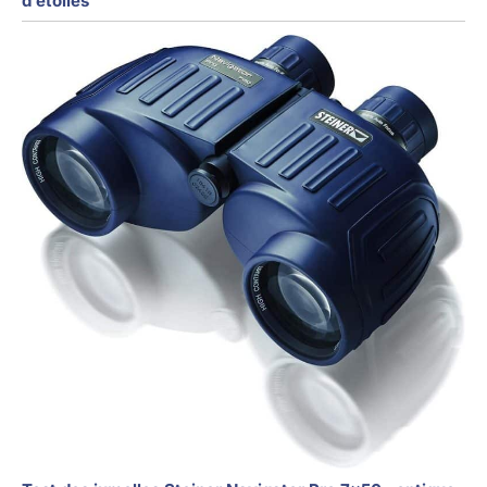
d’étoiles