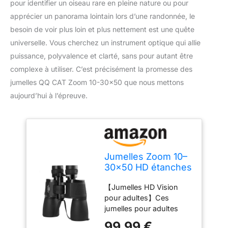
pour identifier un oiseau rare en pleine nature ou pour
apprécier un panorama lointain lors d’une randonnée, le
besoin de voir plus loin et plus nettement est une quête
universelle. Vous cherchez un instrument optique qui allie
puissance, polyvalence et clarté, sans pour autant être
complexe à utiliser. C’est précisément la promesse des
jumelles QQ CAT Zoom 10-30×50 que nous mettons
aujourd’hui à l’épreuve.
Jumelles Zoom 10–
30x50 HD étanches
pour Adultes
【Jumelles HD Vision
pour adultes】Ces
jumelles pour adultes
sont équipées de
99,99 €