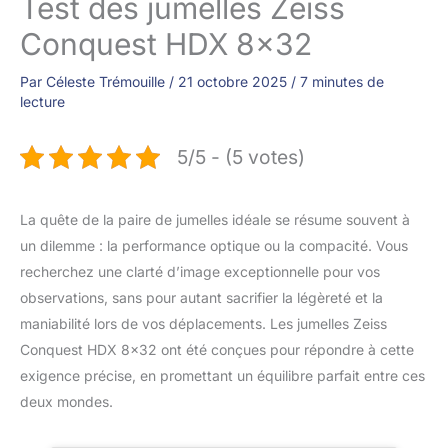
Test des jumelles Zeiss
Conquest HDX 8×32
Par
Céleste Trémouille
/
21 octobre 2025
/
7 minutes de
lecture
5/5 - (5 votes)
La quête de la paire de jumelles idéale se résume souvent à
un dilemme : la performance optique ou la compacité. Vous
recherchez une clarté d’image exceptionnelle pour vos
observations, sans pour autant sacrifier la légèreté et la
maniabilité lors de vos déplacements. Les jumelles Zeiss
Conquest HDX 8×32 ont été conçues pour répondre à cette
exigence précise, en promettant un équilibre parfait entre ces
deux mondes.