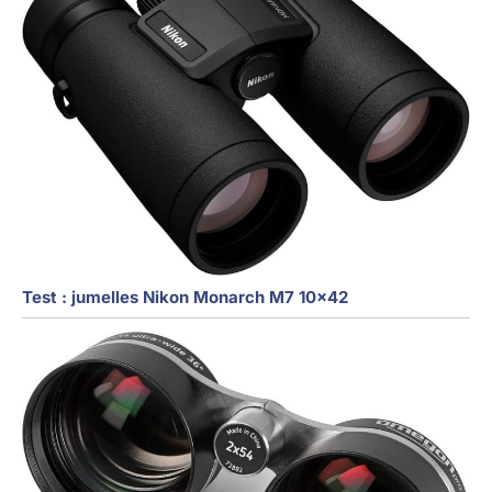
Test : jumelles Nikon Monarch M7 10×42