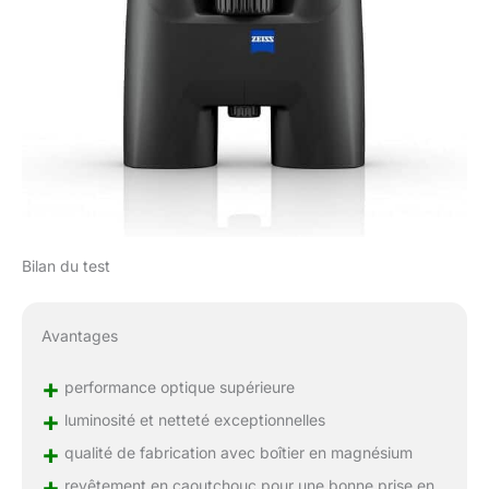
Bilan du test
Avantages
+
performance optique supérieure
+
luminosité et netteté exceptionnelles
+
qualité de fabrication avec boîtier en magnésium
+
revêtement en caoutchouc pour une bonne prise en