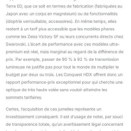
Terra ED, que ce soit en termes de fabrication (fabriquées au
Japon avec un corps en magnésium) ou de fonctionnalités
(dioptrie verrouillable, accessoires). En même temps, elles
restent à un tarif plus accessible que les modèles phares
comme les Zeiss Victory SF ou leurs concurrents directs chez
Swarovski. L’écart de performance avec ces modèles ultra-
premium est réel, mais marginal au regard de la différence de
prix. Par exemple, passer de 90 % à 92 % de transmission
lumineuse ne justifie pas pour tout le monde de multiplier le
budget par deux ou trois. Les Conquest HDX offrent donc un
rapport performance-prix exceptionnel pour qui cherche une
optique de très haute volée sans vouloir atteindre les
sommets tarifaires.
Certes, l’acquisition de ces jumelles représente un
investissement conséquent. Il est d’usage de noter, par souci
de transparence totale, qu’un avertissement légal concernant