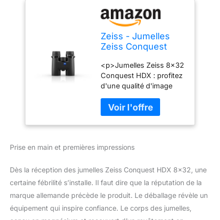
Zeiss - Jumelles
Zeiss Conquest
HDX 8x32
<p>Jumelles Zeiss 8x32
Conquest HDX : profitez
d'une qualité d'image
remarquable et d'une
construction robuste
pour des observations
naturelles immersives.
</p>
Prise en main et premières impressions
Dès la réception des jumelles Zeiss Conquest HDX 8×32, une
certaine fébrilité s’installe. Il faut dire que la réputation de la
marque allemande précède le produit. Le déballage révèle un
équipement qui inspire confiance. Le corps des jumelles,