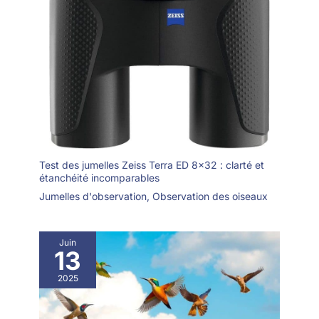
Test des jumelles Zeiss Terra ED 8×32 : clarté et
étanchéité incomparables
Jumelles d'observation
,
Observation des oiseaux
Juin
13
2025