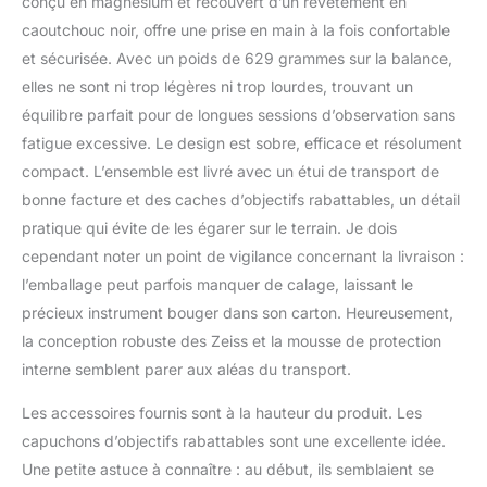
conçu en magnésium et recouvert d’un revêtement en
caoutchouc noir, offre une prise en main à la fois confortable
et sécurisée. Avec un poids de 629 grammes sur la balance,
elles ne sont ni trop légères ni trop lourdes, trouvant un
équilibre parfait pour de longues sessions d’observation sans
fatigue excessive. Le design est sobre, efficace et résolument
compact. L’ensemble est livré avec un étui de transport de
bonne facture et des caches d’objectifs rabattables, un détail
pratique qui évite de les égarer sur le terrain. Je dois
cependant noter un point de vigilance concernant la livraison :
l’emballage peut parfois manquer de calage, laissant le
précieux instrument bouger dans son carton. Heureusement,
la conception robuste des Zeiss et la mousse de protection
interne semblent parer aux aléas du transport.
Les accessoires fournis sont à la hauteur du produit. Les
capuchons d’objectifs rabattables sont une excellente idée.
Une petite astuce à connaître : au début, ils semblaient se