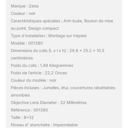
Marque : Zeiss
Couleur : noir
Caractéristiques spéciales : Anti-buée, Bouton de mise
au point, Design compact
Type d’installation : Montage sur trépied
Modèle : 001380
Dimensions du colis (L x l x h) : 29.8 x 25.2 x 10.5
centimètres
Poids du colis : 1,49 Kilogrammes
Poids de l’article : 22,2 Onces
Couleur du modèle : noir
Pièces incluses : Jumelles, étui, couvertures rabattables
amovibles
Objective Lens Diameter : 32 Millimètres
Référence : 001380
Taille : 8×32
Niveau d’ etancheite : Imperméable