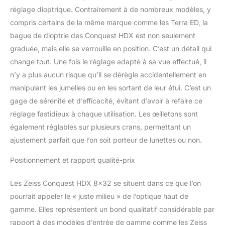
réglage dioptrique. Contrairement à de nombreux modèles, y
compris certains de la même marque comme les Terra ED, la
bague de dioptrie des Conquest HDX est non seulement
graduée, mais elle se verrouille en position. C’est un détail qui
change tout. Une fois le réglage adapté à sa vue effectué, il
n’y a plus aucun risque qu’il se dérègle accidentellement en
manipulant les jumelles ou en les sortant de leur étui. C’est un
gage de sérénité et d’efficacité, évitant d’avoir à refaire ce
réglage fastidieux à chaque utilisation. Les œilletons sont
également réglables sur plusieurs crans, permettant un
ajustement parfait que l’on soit porteur de lunettes ou non.
Positionnement et rapport qualité-prix
Les Zeiss Conquest HDX 8×32 se situent dans ce que l’on
pourrait appeler le « juste milieu » de l’optique haut de
gamme. Elles représentent un bond qualitatif considérable par
rapport à des modèles d’entrée de gamme comme les Zeiss