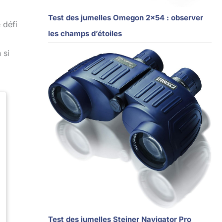
Test des jumelles Omegon 2×54 : observer
 défi
les champs d’étoiles
 si
Test des jumelles Steiner Navigator Pro