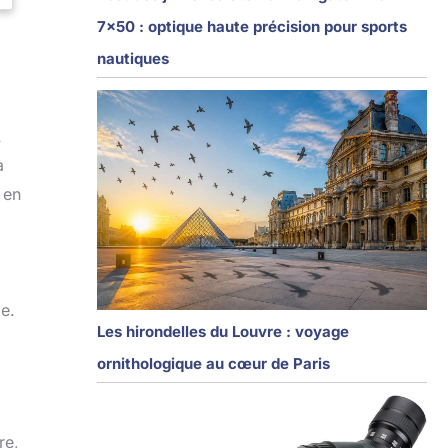
7×50 : optique haute précision pour sports
nautiques
À
a
 en
ge.
Les hirondelles du Louvre : voyage
ornithologique au cœur de Paris
re,