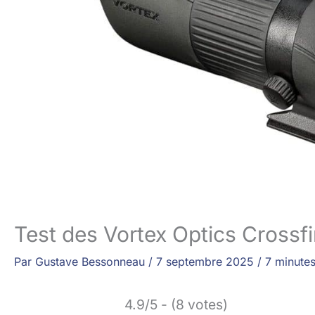
Test des Vortex Optics Crossf
Par
Gustave Bessonneau
/
7 septembre 2025
/
7 minutes
4.9/5 - (8 votes)