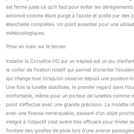
est ferme juste ce qu’il faut pour éviter les dérèglements
annoncé comme étant purgé à l’azote et scellé par des j
étanchéité complètes. Un point essentiel pour une utilis
météorologiques.
Prise en main sur le terrain
Installer la Crossfire HD sur un trépied est un jeu d’enf
le collier de fixation rotatif qui permet d’orienter l’ocul
qui change tout lorsqu’on observe depuis une position in
Une fois la lunette stabilisée, le premier regard dans l’o
confortable, même pour un porteur de lunettes comme moi
point s’effectue avec une grande précision. La molette o
avec une finesse remarquable, passant d’un objet proche à
intégré à l’objectif s’est avéré très efficace pour limiter l
frontale des gouttes de pluie lors d’une averse passagèr