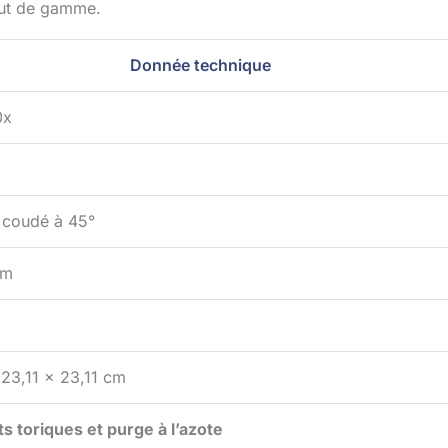
haut de gamme.
Donnée technique
0x
 coudé à 45°
um
23,11 x 23,11 cm
nts toriques et purge à l’azote