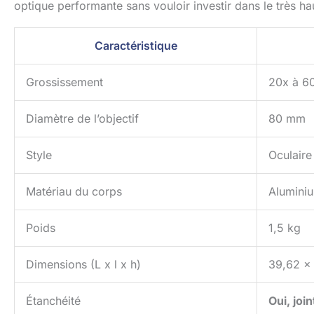
optique performante sans vouloir investir dans le très 
Caractéristique
Grossissement
20x à 6
Diamètre de l’objectif
80 mm
Style
Oculaire
Matériau du corps
Alumini
Poids
1,5 kg
Dimensions (L x l x h)
39,62 x 
Étanchéité
Oui, joi