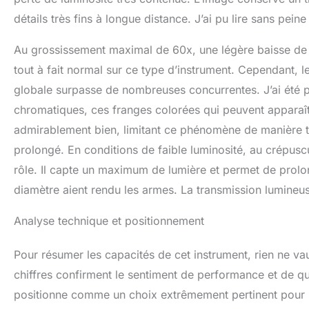
détails très fins à longue distance. J’ai pu lire sans pei
Au grossissement maximal de 60x, une légère baisse de lu
tout à fait normal sur ce type d’instrument. Cependant, le 
globale surpasse de nombreuses concurrentes. J’ai été pa
chromatiques, ces franges colorées qui peuvent apparaître
admirablement bien, limitant ce phénomène de manière trè
prolongé. En conditions de faible luminosité, au crépus
rôle. Il capte un maximum de lumière et permet de prolo
diamètre aient rendu les armes. La transmission lumineuse
Analyse technique et positionnement
Pour résumer les capacités de cet instrument, rien ne vau
chiffres confirment le sentiment de performance et de qu
positionne comme un choix extrêmement pertinent pour l’o