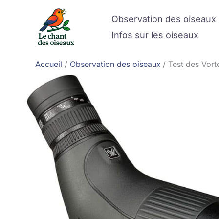
Aller
Observation des oiseaux
au
contenu
Infos sur les oiseaux
Accueil
Observation des oiseaux
Test des Vort