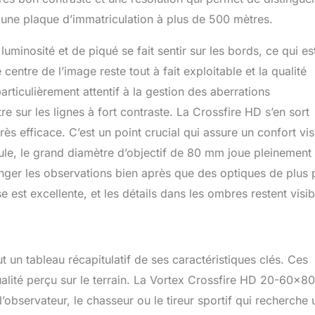
ne une plaque d’immatriculation à plus de 500 mètres.
minosité et de piqué se fait sentir sur les bords, ce qui es
centre de l’image reste tout à fait exploitable et la qualité
rticulièrement attentif à la gestion des aberrations
 sur les lignes à fort contraste. La Crossfire HD s’en sort
s efficace. C’est un point crucial qui assure un confort vis
cule, le grand diamètre d’objectif de 80 mm joue pleinement
nger les observations bien après que des optiques de plus p
 est excellente, et les détails dans les ombres restent visib
t un tableau récapitulatif de ses caractéristiques clés. Ces
alité perçu sur le terrain. La Vortex Crossfire HD 20-60×80
bservateur, le chasseur ou le tireur sportif qui recherche 