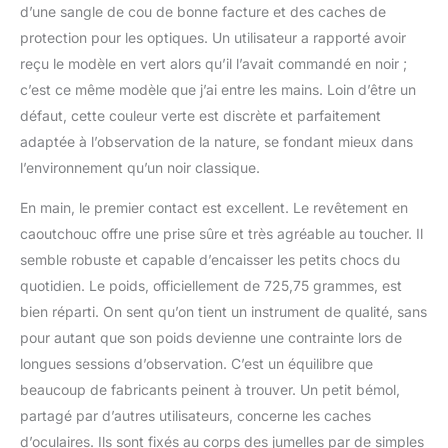
d’une sangle de cou de bonne facture et des caches de
protection pour les optiques. Un utilisateur a rapporté avoir
reçu le modèle en vert alors qu’il l’avait commandé en noir ;
c’est ce même modèle que j’ai entre les mains. Loin d’être un
défaut, cette couleur verte est discrète et parfaitement
adaptée à l’observation de la nature, se fondant mieux dans
l’environnement qu’un noir classique.
En main, le premier contact est excellent. Le revêtement en
caoutchouc offre une prise sûre et très agréable au toucher. Il
semble robuste et capable d’encaisser les petits chocs du
quotidien. Le poids, officiellement de 725,75 grammes, est
bien réparti. On sent qu’on tient un instrument de qualité, sans
pour autant que son poids devienne une contrainte lors de
longues sessions d’observation. C’est un équilibre que
beaucoup de fabricants peinent à trouver. Un petit bémol,
partagé par d’autres utilisateurs, concerne les caches
d’oculaires. Ils sont fixés au corps des jumelles par de simples