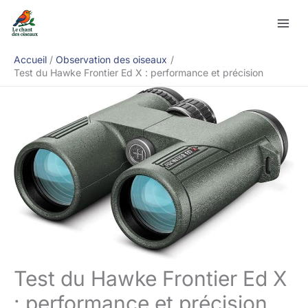
Aller
Rechercher
au
contenu
Accueil
Observation des oiseaux
Test du Hawke Frontier Ed X : performance et précision
Test du Hawke Frontier Ed X
: performance et précision