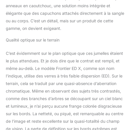
anneaux en caoutchouc, une solution moins intégrée et
élégante que des capuchons attachés directement à la sangle
ou au corps. C’est un détail, mais sur un produit de cette
gamme, on devient exigeant.
Qualité optique sur le terrain
C’est évidemment sur le plan optique que ces jumelles étaient
le plus attendues. Et je dois dire que le contrat est rempli, et
même au-delà. Le modèle Frontier ED X, comme son nom
l’indique, utilise des verres à très faible dispersion (ED). Sur le
terrain, cela se traduit par une quasi-absence d’aberration
chromatique. Même en observant des sujets très contrastés,
comme des branches d’arbres se découpant sur un ciel blanc
et lumineux, je n’ai perçu aucune frange colorée disgracieuse
sur les bords. La netteté, ou piqué, est remarquable au centre
de l’image et reste excellente sur la quasi-totalité du champ
de vision. La perte de définition sur les bords extrêmes est