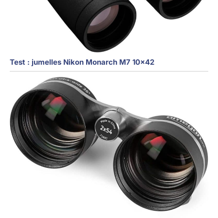
Test : jumelles Nikon Monarch M7 10×42