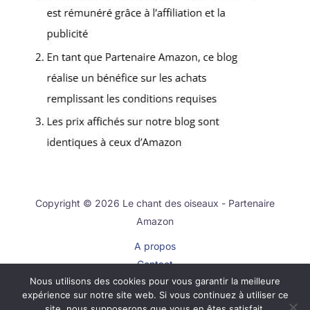
Copyright © 2026 Le chant des oiseaux - Partenaire
Amazon
A propos
Contact
Nous utilisons des cookies pour vous garantir la meilleure
Plan du site
expérience sur notre site web. Si vous continuez à utiliser ce
Mentions légales
site, nous supposerons que vous en êtes satisfait.