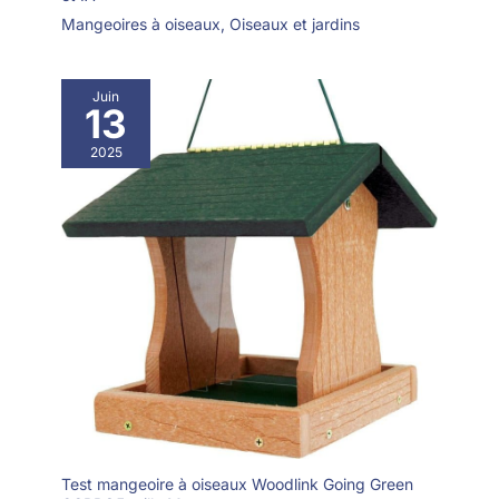
station de mangeoires pour oiseaux, offrant un soin fiable pour
les oiseaux de jardin avec un design de table pour oiseaux
Mangeoires à oiseaux
,
Oiseaux et jardins
suspendue durable.
Juin
13
2025
Test mangeoire à oiseaux Woodlink Going Green