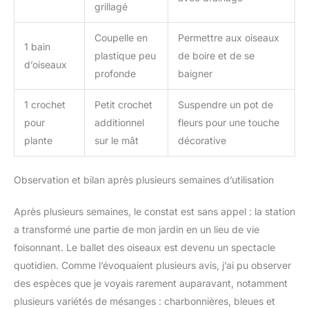
grillagé
Coupelle en
Permettre aux oiseaux
1 bain
plastique peu
de boire et de se
d’oiseaux
profonde
baigner
1 crochet
Petit crochet
Suspendre un pot de
pour
additionnel
fleurs pour une touche
plante
sur le mât
décorative
Observation et bilan après plusieurs semaines d’utilisation
Après plusieurs semaines, le constat est sans appel : la station
a transformé une partie de mon jardin en un lieu de vie
foisonnant. Le ballet des oiseaux est devenu un spectacle
quotidien. Comme l’évoquaient plusieurs avis, j’ai pu observer
des espèces que je voyais rarement auparavant, notamment
plusieurs variétés de mésanges : charbonnières, bleues et