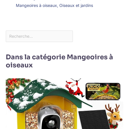
Mangeoires à oiseaux
,
Oiseaux et jardins
Dans la catégorie Mangeoires à
oiseaux