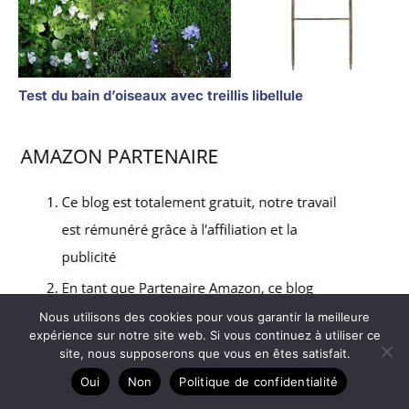
Test du bain d’oiseaux avec treillis libellule
Nous utilisons des cookies pour vous garantir la meilleure
expérience sur notre site web. Si vous continuez à utiliser ce
site, nous supposerons que vous en êtes satisfait.
Oui
Non
Politique de confidentialité