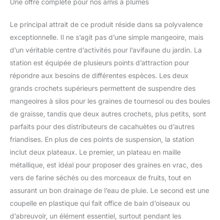
Une offre complète pour nos amis à plumes
Le principal attrait de ce produit réside dans sa polyvalence
exceptionnelle. Il ne s’agit pas d’une simple mangeoire, mais
d’un véritable centre d’activités pour l’avifaune du jardin. La
station est équipée de plusieurs points d’attraction pour
répondre aux besoins de différentes espèces. Les deux
grands crochets supérieurs permettent de suspendre des
mangeoires à silos pour les graines de tournesol ou des boules
de graisse, tandis que deux autres crochets, plus petits, sont
parfaits pour des distributeurs de cacahuètes ou d’autres
friandises. En plus de ces points de suspension, la station
inclut deux plateaux. Le premier, un plateau en maille
métallique, est idéal pour proposer des graines en vrac, des
vers de farine séchés ou des morceaux de fruits, tout en
assurant un bon drainage de l’eau de pluie. Le second est une
coupelle en plastique qui fait office de bain d’oiseaux ou
d’abreuvoir, un élément essentiel, surtout pendant les