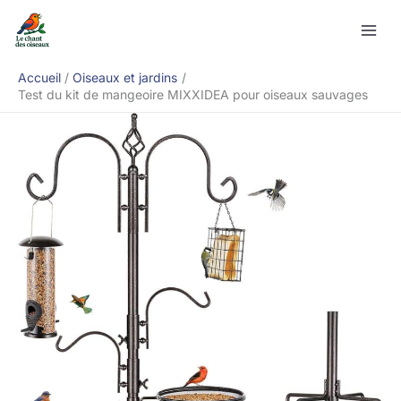
Aller
Rechercher
au
contenu
Accueil
Oiseaux et jardins
Test du kit de mangeoire MIXXIDEA pour oiseaux sauvages