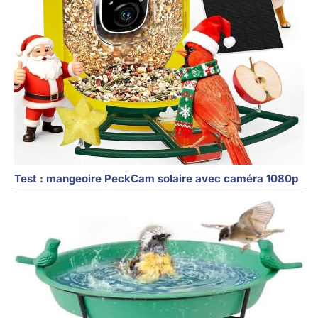
Test : mangeoire PeckCam solaire avec caméra 1080p