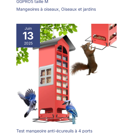
GGPRO5 taille M
Mangeoires à oiseaux
,
Oiseaux et jardins
Juin
13
2025
Test mangeoire anti-écureuils à 4 ports