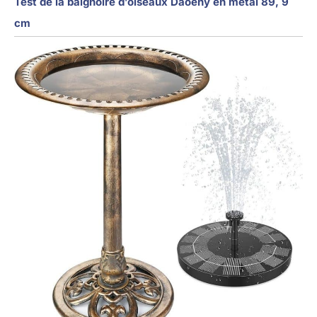
Test de la baignoire d’oiseaux Daoeny en métal 89, 9
cm