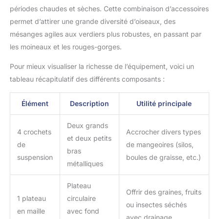
périodes chaudes et sèches. Cette combinaison d’accessoires
permet d’attirer une grande diversité d’oiseaux, des
mésanges agiles aux verdiers plus robustes, en passant par
les moineaux et les rouges-gorges.
Pour mieux visualiser la richesse de l’équipement, voici un
tableau récapitulatif des différents composants :
Élément
Description
Utilité principale
Deux grands
4 crochets
Accrocher divers types
et deux petits
de
de mangeoires (silos,
bras
suspension
boules de graisse, etc.)
métalliques
Plateau
Offrir des graines, fruits
1 plateau
circulaire
ou insectes séchés
en maille
avec fond
avec drainage