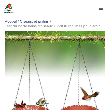
Aller
Rechercher
au
contenu
Accueil
Oiseaux et jardins
Test du lot de bains d’oiseaux OVZILKI robustes pour jardin