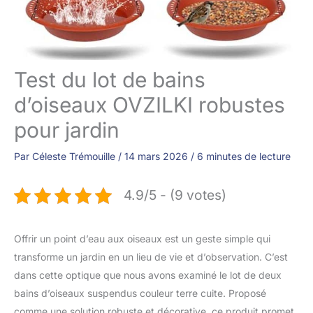
Test du lot de bains
d’oiseaux OVZILKI robustes
pour jardin
Par
Céleste Trémouille
/
14 mars 2026
/
6 minutes de lecture
4.9/5 - (9 votes)
Offrir un point d’eau aux oiseaux est un geste simple qui
transforme un jardin en un lieu de vie et d’observation. C’est
dans cette optique que nous avons examiné le lot de deux
bains d’oiseaux suspendus couleur terre cuite. Proposé
comme une solution robuste et décorative, ce produit promet