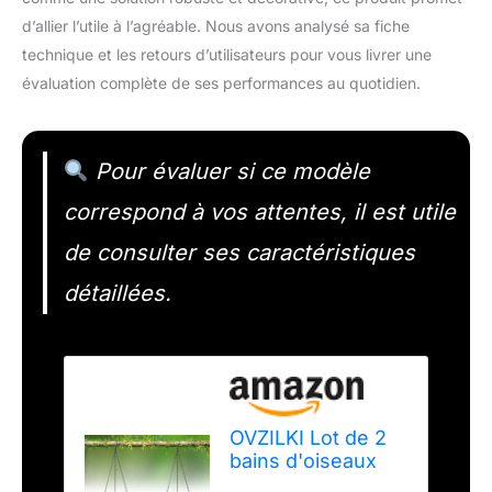
d’allier l’utile à l’agréable. Nous avons analysé sa fiche
technique et les retours d’utilisateurs pour vous livrer une
évaluation complète de ses performances au quotidien.
Pour évaluer si ce modèle
correspond à vos attentes, il est utile
de consulter ses caractéristiques
détaillées.
OVZILKI Lot de 2
bains d'oiseaux
robustes de 25,4