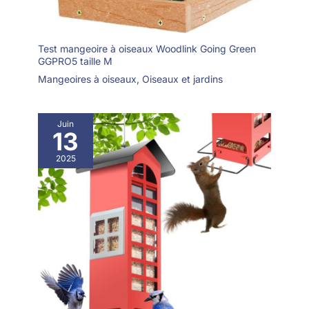
Test mangeoire à oiseaux Woodlink Going Green
GGPRO5 taille M
Mangeoires à oiseaux
,
Oiseaux et jardins
Juin
13
2025