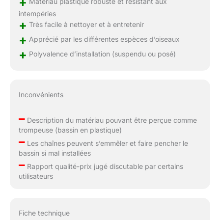
+
Matériau plastique robuste et résistant aux
intempéries
+
Très facile à nettoyer et à entretenir
+
Apprécié par les différentes espèces d’oiseaux
+
Polyvalence d’installation (suspendu ou posé)
Inconvénients
–
Description du matériau pouvant être perçue comme
trompeuse (bassin en plastique)
–
Les chaînes peuvent s’emmêler et faire pencher le
bassin si mal installées
–
Rapport qualité-prix jugé discutable par certains
utilisateurs
Fiche technique