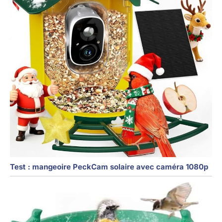
Test : mangeoire PeckCam solaire avec caméra 1080p