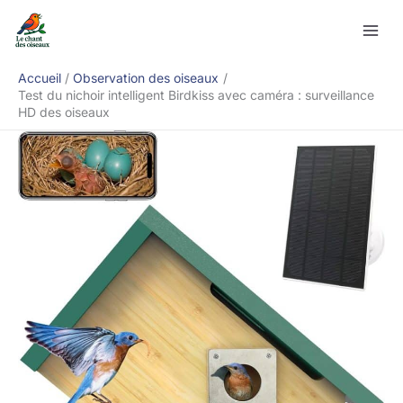
Aller
Rechercher
au
contenu
Accueil
Observation des oiseaux
Test du nichoir intelligent Birdkiss avec caméra : surveillance
HD des oiseaux