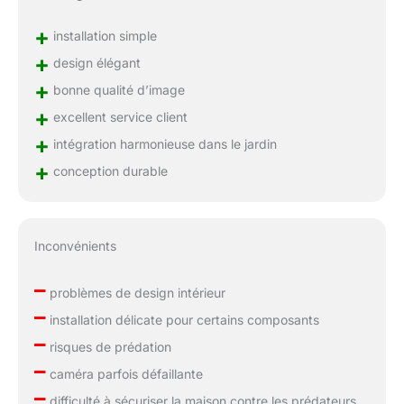
+
installation simple
+
design élégant
+
bonne qualité d’image
+
excellent service client
+
intégration harmonieuse dans le jardin
+
conception durable
Inconvénients
–
problèmes de design intérieur
–
installation délicate pour certains composants
–
risques de prédation
–
caméra parfois défaillante
–
difficulté à sécuriser la maison contre les prédateurs