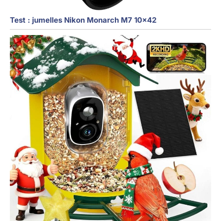
Test : jumelles Nikon Monarch M7 10×42