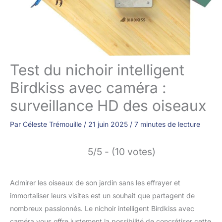
Test du nichoir intelligent
Birdkiss avec caméra :
surveillance HD des oiseaux
Par
Céleste Trémouille
/
21 juin 2025
/
7 minutes de lecture
5/5 - (10 votes)
Admirer les oiseaux de son jardin sans les effrayer et
immortaliser leurs visites est un souhait que partagent de
nombreux passionnés. Le nichoir intelligent Birdkiss avec
caméra vous offre justement la possibilité de concrétiser cette